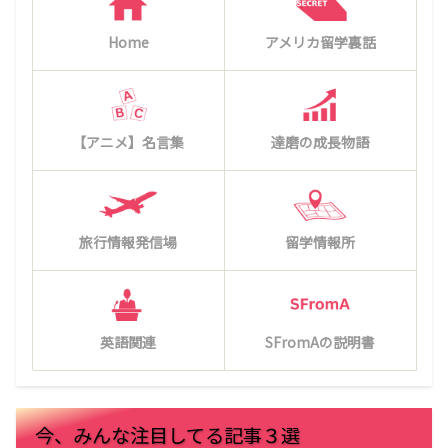
Home
アメリカ留学裏話
【アニメ】名言集
達磨の成長物語
旅行情報発信場
留学情報所
英語関連
SFromAの説明書
今、みんな注目してる記事３選