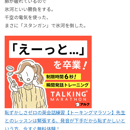
肺が破れているので
氷河といい勝負をする。
千空の電気を使った、
まさに「スタンガン」で氷河を倒した。
恥ずかしさゼロの英会話練習【トーキングマラソン】先生
とのレッスンは緊張する、発音が下手だから恥ずかしいと
いう方、今すぐ無料体験！