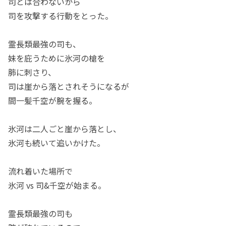
司とは合わないから
司を攻撃する行動をとった。
霊長類最強の司も、
妹を庇うために氷河の槍を
肺に刺さり、
司は崖から落とされそうになるが
間一髪千空が腕を握る。
氷河は二人ごと崖から落とし、
氷河も続いて追いかけた。
流れ着いた場所で
氷河 vs 司&千空が始まる。
霊長類最強の司も