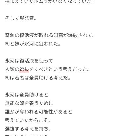
捕まえていたホムラがいなくなっていた。
そして爆発音。
奇跡の復活液が取れる洞窟が爆破されて、
司と妹が氷河に狙われた。
氷河は復活液を使って
人類の
選抜
をすべきという考えだった。
司は若者は全員助ける考えだ。
氷河は全員助けると
無能な奴を養うために
誰かが奪われる可能性があると
考えていたからこそ、
選抜する考えを持ち、