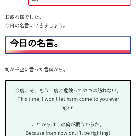
お疲れ様でした。
今日の名言にいきましょう。
今日の名言。
司が千空に言った言葉から。
今度こそ、もう二度と危険ってやつは訪れない。
This time, I won’t let harm come to you ever
again.
これからはこの俺が戦うからだ。
Because from now on, I’ll be fighting!