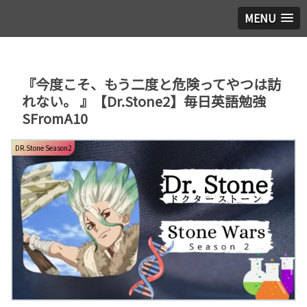
MENU
『今度こそ、もう二度と危険ってやつは訪
れない。 』【Dr.Stone2】毎日英語勉強
SFromA10
DR.Stone Season2