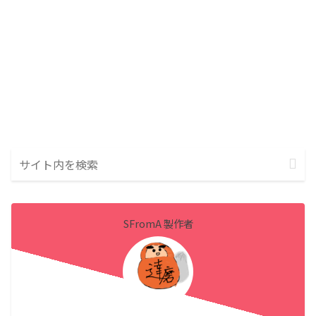
SFromA 製作者