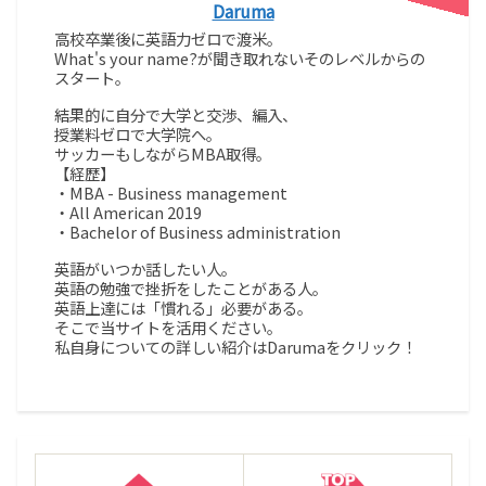
Daruma
高校卒業後に英語力ゼロで渡米。
What's your name?が聞き取れないそのレベルからの
スタート。
結果的に自分で大学と交渉、編入、
授業料ゼロで大学院へ。
サッカーもしながらMBA取得。
【経歴】
・MBA - Business management
・All American 2019
・Bachelor of Business administration
英語がいつか話したい人。
英語の勉強で挫折をしたことがある人。
英語上達には「慣れる」必要がある。
そこで当サイトを活用ください。
私自身についての詳しい紹介はDarumaをクリック！