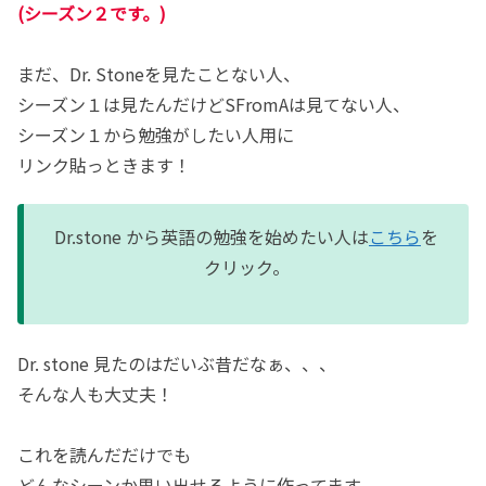
(シーズン２です。)
まだ、Dr. Stoneを見たことない人、
シーズン１は見たんだけどSFromAは見てない人、
シーズン１から勉強がしたい人用に
リンク貼っときます！
Dr.stone から英語の勉強を始めたい人は
こちら
を
クリック。
Dr. stone 見たのはだいぶ昔だなぁ、、、
そんな人も大丈夫！
これを読んだだけでも
どんなシーンか思い出せるように作ってます。