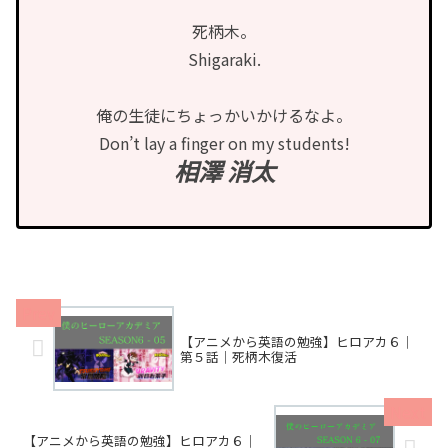
死柄木。
Shigaraki.
俺の生徒にちょっかいかけるなよ。
Don’t lay a finger on my students!
相澤 消太
【アニメから英語の勉強】ヒロアカ６｜
第５話｜死柄木復活
【アニメから英語の勉強】ヒロアカ６｜