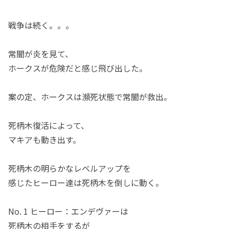
戦争は続く。。。
常闇が炎を見て、
ホークスが危険だと感じ飛び出した。
案の定、ホークスは瀕死状態で常闇が救出。
死柄木復活によって、
マキアも動き出す。
死柄木の明らかなレベルアップを
感じたヒーロー達は死柄木を倒しに動く。
No. 1 ヒーロー：エンデヴァーは
死柄木の相手をするが