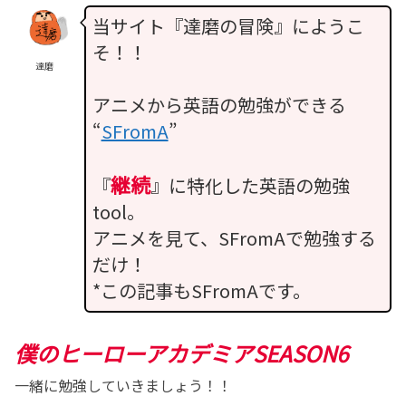
当サイト『達磨の冒険』にようこ
そ！！
達磨
アニメから英語の勉強ができる
“
SFromA
”
継続
『
』に特化した英語の勉強
tool。
アニメを見て、SFromAで勉強する
だけ！
*この記事もSFromAです。
僕のヒーローアカデミアSEASON6
一緒に勉強していきましょう！！