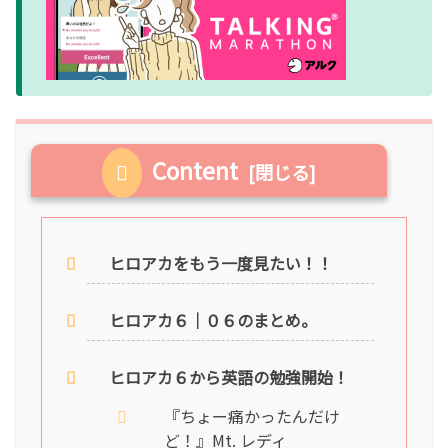
Content
ヒロアカをもう一度見たい！！
ヒロアカ６｜０６のまとめ。
ヒロアカ６から英語の勉強開始！
『ちょー痛かったんだけ
ど！』Mt. レディ