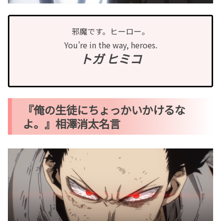
邪魔です。ヒーロー。
You’re in the way, heroes.
トガ ヒミコ
『俺の生徒にちょっかいかけるな
よ。』相澤消太名言