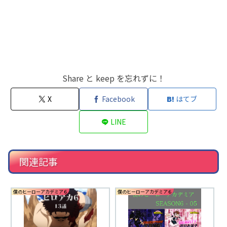
Share と keep を忘れずに！
X
Facebook
はてブ
LINE
関連記事
僕のヒーローアカデミア６
僕のヒーローアカデミア６