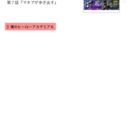
第７話『マキアが歩き出す』
僕のヒーローアカデミア６