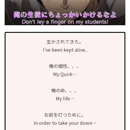
生かされてきた。
I’ve been kept alive..
俺の個性、、、
My Quirk…
俺の命、、、
My life…
お前を打つために。
In order to take your down…