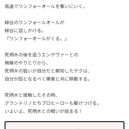
高速でワンフォーオールを奪いにいく。
緑谷のワンフォールオールが
緑谷に話しかける。
『ワンフォーオールがくる。』
死柄木の後を追うエンデヴァーとの
無線のやりとりから、
死柄木の狙いが自分だと察知したデクは、
自分が囮となるべく爆豪と共に移動する。
死柄木と接触したその時、
グラントリノたちプロヒーローも駆けつける。
いよいよ、死柄木との戦いが始まる！