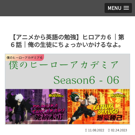
MENU
【アニメから英語の勉強】ヒロアカ６｜第
６話｜俺の生徒にちょっかいかけるなよ。
僕のヒーローアカデミア６
11.08.2022
02.24.2023