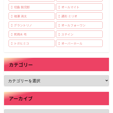
切島 鋭児郎
オールマイト
相澤 消太
通形 ミリオ
グラントリノ
オールフォーワン
死柄木 弔
ステイン
トガヒミコ
オーバーホール
カテゴリー
アーカイブ