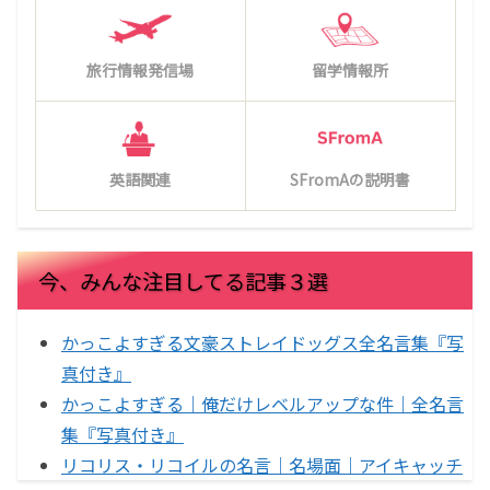
旅行情報発信場
留学情報所
英語関連
SFromAの説明書
今、みんな注目してる記事３選
かっこよすぎる文豪ストレイドッグス全名言集『写
真付き』
かっこよすぎる｜俺だけレベルアップな件｜全名言
集『写真付き』
リコリス・リコイルの名言｜名場面｜アイキャッチ