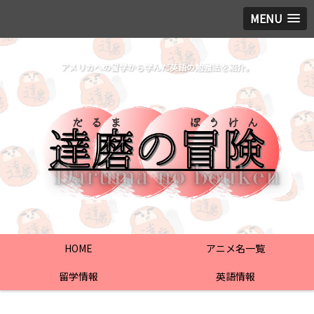
MENU
アメリカへの留学から学んだ英語の勉強法を紹介。
HOME
アニメ名一覧
留学情報
英語情報