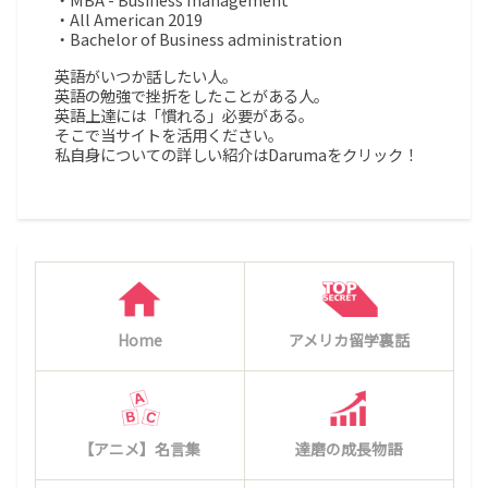
・All American 2019
・Bachelor of Business administration
英語がいつか話したい人。
英語の勉強で挫折をしたことがある人。
英語上達には「慣れる」必要がある。
そこで当サイトを活用ください。
私自身についての詳しい紹介はDarumaをクリック！
Home
アメリカ留学裏話
【アニメ】名言集
達磨の成長物語