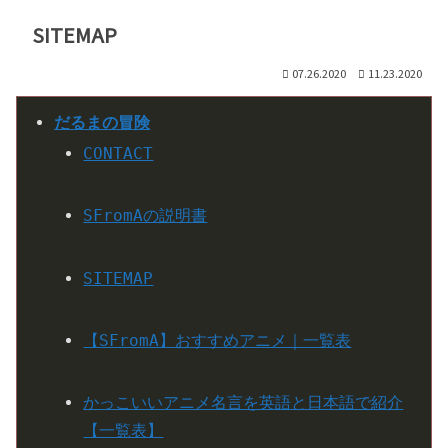
SITEMAP
07.26.2020
11.23.2020
だるまの冒険
CONTACT
SFromAの説明書
SITEMAP
【SFromA】おすすめアニメ｜一覧表
かっこいいアニメ名言を英語と日本語で紹介
【一覧表】