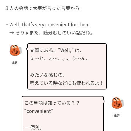
３人の会話で太宰が言った言葉から。
・Well, that’s very convenient for them.
→ そりゃまた、随分むしのいい話だね。
文頭にある、”Well,” は、
え〜と、え〜、、、う〜ん、
達磨
みたいな感じの、
考えている時などにも使われるよ！
この単語は知っている？？
“convenient”
達磨
＝ 便利。