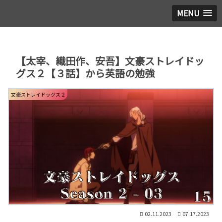
MENU
【太宰、織田作、安吾】文豪ストレイドッ
グス２【３話】から英語の勉強
文豪ストレイドッグス２
02.11.2023
07.17.2023