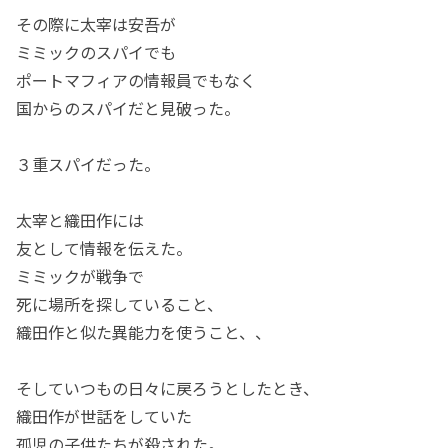
その際に太宰は安吾が
ミミックのスパイでも
ポートマフィアの情報員でもなく
国からのスパイだと見破った。
３重スパイだった。
太宰と織田作には
友として情報を伝えた。
ミミックが戦争で
死に場所を探していること、
織田作と似た異能力を使うこと、、
そしていつもの日々に戻ろうとしたとき、
織田作が世話をしていた
孤児の子供たちが殺された。