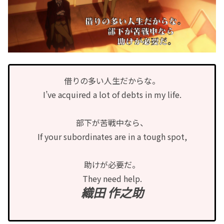
借りの多い人生だからな。
I’ve acquired a lot of debts in my life.
部下が苦戦中なら、
If your subordinates are in a tough spot,
助けが必要だ。
They need help.
織田 作之助