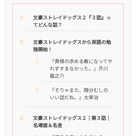
文豪ストレイドッグス２『３話』っ
てどんな話？
文豪ストレイドッグスから英語の勉
強開始！
『貴様の求める敵になってや
れずすまなかった。』芥川
龍之介
『そりゃまた、随分むしの
いい話だね。』太宰治
文豪ストレイドッグス２｜第３話｜
名場面＆名言