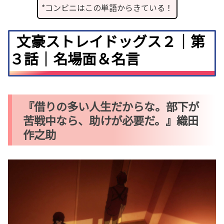
*コンビニはこの単語からきている！
文豪ストレイドッグス２｜第
３話｜名場面＆名言
『借りの多い人生だからな。部下が
苦戦中なら、助けが必要だ。』織田
作之助