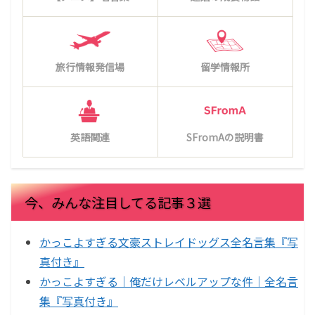
旅行情報発信場
留学情報所
英語関連
SFromAの説明書
今、みんな注目してる記事３選
かっこよすぎる文豪ストレイドッグス全名言集『写
真付き』
かっこよすぎる｜俺だけレベルアップな件｜全名言
集『写真付き』