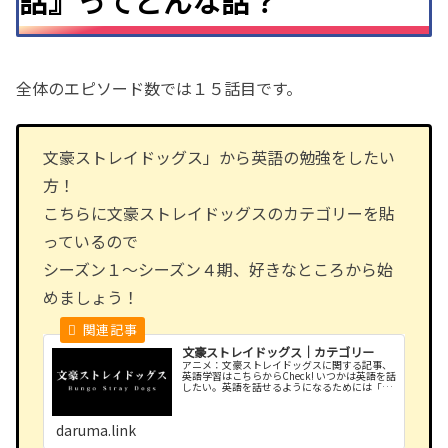
話』ってどんな話？
全体のエピソード数では１５話目です。
文豪ストレイドッグス」から英語の勉強をしたい
方！
こちらに文豪ストレイドッグスのカテゴリーを貼
っているので
シーズン１〜シーズン４期、好きなところから始
めましょう！
文豪ストレイドッグス｜カテゴリー
アニメ：文豪ストレイドッグスに関する記事、
英語学習はこちらからCheck! いつかは英語を話
したい。英語を話せるようになるためには「慣
れ」が必要です。 好きなアニメから英語の勉
強を始めよう！
daruma.link