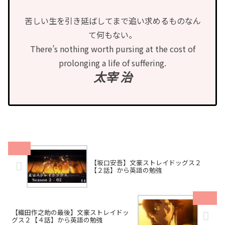
苦しい生を引き延ばしてまで追い求めるものなん
て何もない。
There’s nothing worth pursing at the cost of
prolonging a life of suffering.
太宰 治
【坂口安吾】文豪ストレイドッグス２
【２話】から英語の勉強
【織田作之助の最後】文豪ストレイドッ
グス２【４話】から英語の勉強