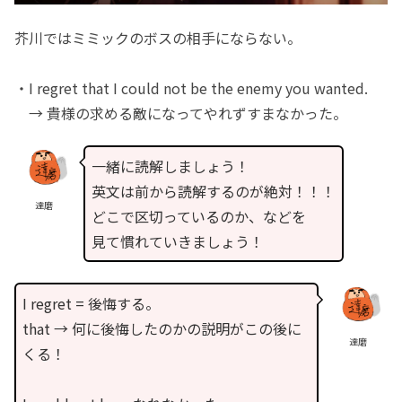
芥川ではミミックのボスの相手にならない。
・I regret that I could not be the enemy you wanted.
→ 貴様の求める敵になってやれずすまなかった。
一緒に読解しましょう！
英文は前から読解するのが絶対！！！
達磨
どこで区切っているのか、などを
見て慣れていきましょう！
I regret = 後悔する。
that → 何に後悔したのかの説明がこの後に
達磨
くる！