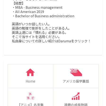
【経歴】
・MBA - Business management
・All American 2019
・Bachelor of Business administration
英語がいつか話したい人。
英語の勉強で挫折をしたことがある人。
英語上達には「慣れる」必要がある。
そこで当サイトを活用ください。
私自身についての詳しい紹介はDarumaをクリック！
Home
アメリカ留学裏話
【アニメ】名言集
達磨の成長物語