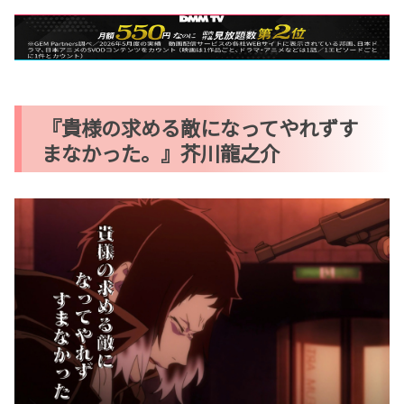
『貴様の求める敵になってやれずす
まなかった。』芥川龍之介