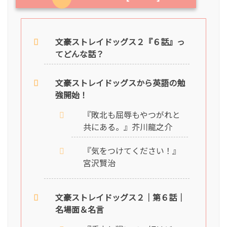
文豪ストレイドッグス２『６話』っ
てどんな話？
文豪ストレイドッグスから英語の勉
強開始！
『敗北も屈辱もやつがれと
共にある。』芥川龍之介
『気をつけてください！』
宮沢賢治
文豪ストレイドッグス２｜第６話｜
名場面＆名言