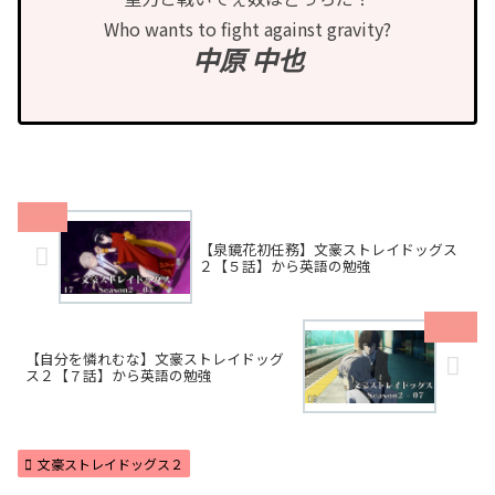
Who wants to fight against gravity?
中原 中也
【泉鏡花初任務】文豪ストレイドッグス
２【５話】から英語の勉強
【自分を憐れむな】文豪ストレイドッグ
ス２【７話】から英語の勉強
文豪ストレイドッグス２