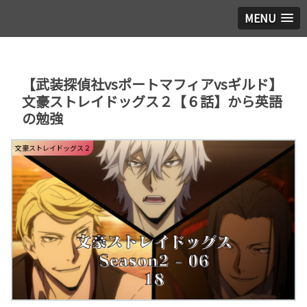
MENU
【武装探偵社vsポートマフィアvsギルド】
文豪ストレイドッグス２【６話】から英語
の勉強
文豪ストレイドッグス２