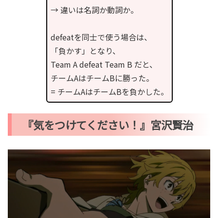
→ 違いは名詞か動詞か。
defeatを同士で使う場合は、
「負かす」となり、
Team A defeat Team B だと、
チームAはチームBに勝った。
= チームAはチームBを負かした。
『気をつけてください！』宮沢賢治