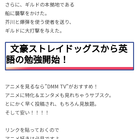
さらに、ギルドの本拠地である
船に襲撃をかけた。
芥川と爆弾を使う使者を送り、
ギルドに大打撃を与えた。
文豪ストレイドッグスから英
語の勉強開始！
アニメを見るなら”DMM TV”がおすすめ！
アニメに特化＆エンタメも見れちゃうサブスク。
とにかく早く投稿され、もちろん見放題。
そして安い！！！！
リンクを貼っておくので
アニメ好きは必見ですよ。