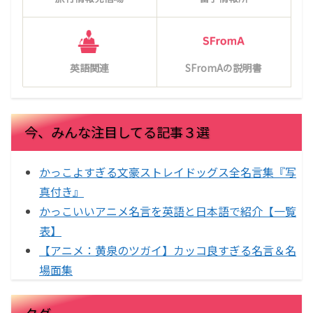
英語関連
SFromAの説明書
今、みんな注目してる記事３選
かっこよすぎる文豪ストレイドッグス全名言集『写
真付き』
かっこいいアニメ名言を英語と日本語で紹介【一覧
表】
【アニメ：黄泉のツガイ】カッコ良すぎる名言＆名
場面集