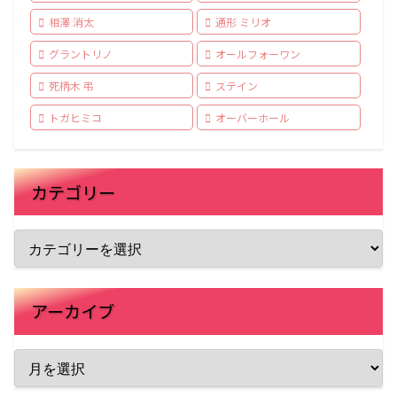
相澤 消太
通形 ミリオ
グラントリノ
オールフォーワン
死柄木 弔
ステイン
トガヒミコ
オーバーホール
カテゴリー
アーカイブ