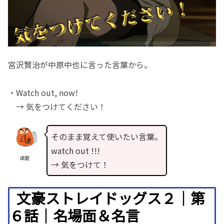
宮沢賢治が中原中也に言った言葉から。
・Watch out, now!
→ 気をつけてください！
そのまま覚えて使いたい言葉。
watch out !!!
達磨
→ 気をつけて！
文豪ストレイドッグス２｜第
６話｜名場面＆名言