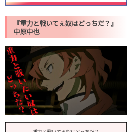
『重力と戦いてぇ奴はどっちだ？』
中原中也
重力と戦いてぇ奴はどっちだ？