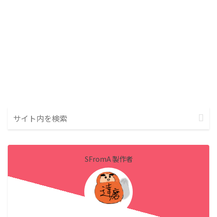
SFromA 製作者