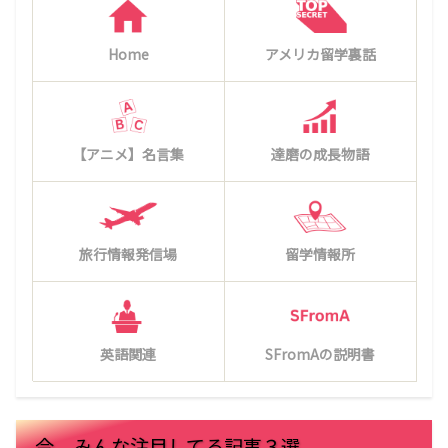
Home
アメリカ留学裏話
【アニメ】名言集
達磨の成長物語
旅行情報発信場
留学情報所
英語関連
SFromAの説明書
今、みんな注目してる記事３選