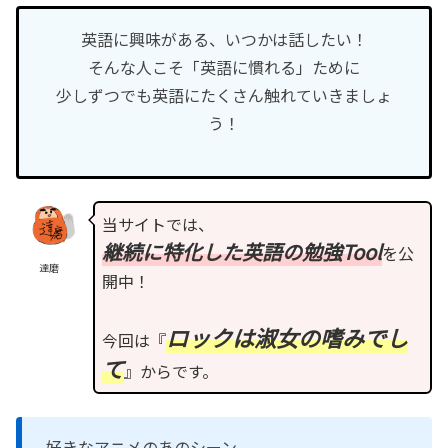
英語に興味がある、いつかは話したい！
そんな人こそ「英語に慣れる」ために
少しずつでも英語にたくさん触れていきましょ
う！
当サイトでは、
継続に特化した英語の勉強Tool
を公
達磨
開中！
ロックは淑女の嗜みでし
今回は『
て
』からです。
好きなアニメのあのシーン。