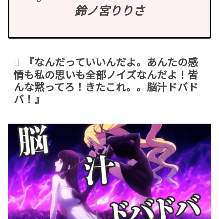
鈴ノ宮りりさ
『なんだっていいんだよ。あんたの感
情も私の思いも全部ノイズなんだよ！皆
んな黙ってろ！きたこれ。。脳汁ドバド
バ！』