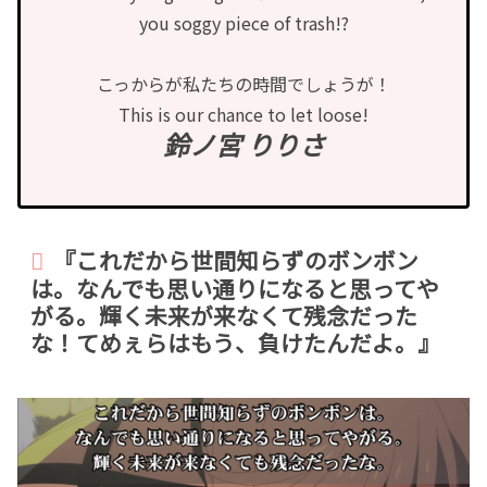
you soggy piece of trash!?
こっからが私たちの時間でしょうが！
This is our chance to let loose!
鈴ノ宮 りりさ
『これだから世間知らずのボンボン
は。なんでも思い通りになると思ってや
がる。輝く未来が来なくて残念だった
な！てめぇらはもう、負けたんだよ。』