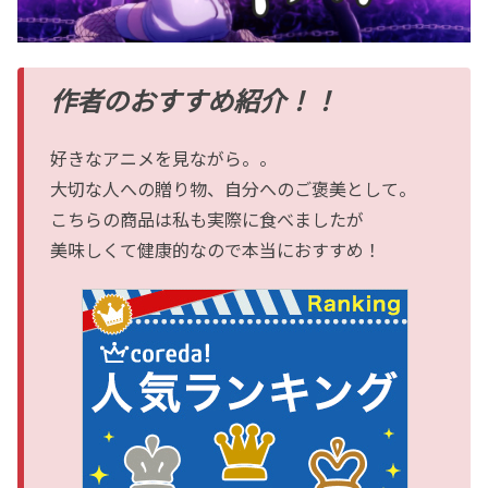
作者のおすすめ紹介！！
好きなアニメを見ながら。。
大切な人への贈り物、自分へのご褒美として。
こちらの商品は私も実際に食べましたが
美味しくて健康的なので本当におすすめ！