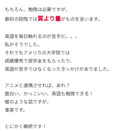
もちろん、勉強は必要ですが、
質より量
最初の段階では
がものを言います。
英語を毎日触れるのが苦手だ。。。
私がそうでした。
それでもアメリカの大学院では
成績優秀で奨学金をもらったり、
英語が苦手ではなくなったきっかけがありました。
アニメと連携させれば、あれ？
面白い、かっこいい、英語も勉強できる！
嘘のような話ですが、
事実です。
とにかく継続です！