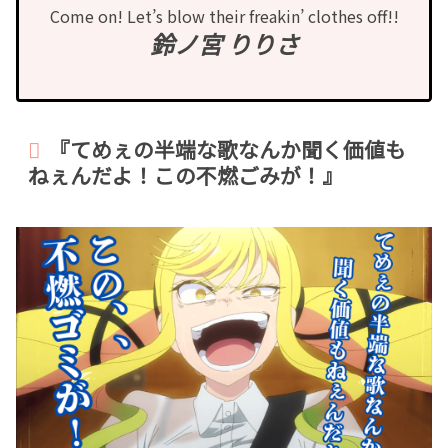
Come on! Let’s blow their freakin’ clothes off!!
鈴ノ宮 りりさ
『てめぇの半端な歌なんか聞く価値も
ねぇんだよ！この不燃ごみが！』