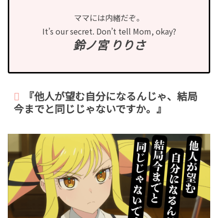
ママには内緒だぞ。
It’s our secret. Don’t tell Mom, okay?
鈴ノ宮 りりさ
『他人が望む自分になるんじゃ、結局
今までと同じじゃないですか。』