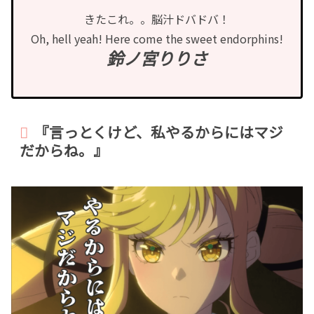
きたこれ。。脳汁ドバドバ！
Oh, hell yeah! Here come the sweet endorphins!
鈴ノ宮りりさ
『言っとくけど、私やるからにはマジ
だからね。』