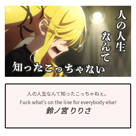
人の人生なんて知ったこっちゃねぇ。
Fuck what’s on the line for everybody else!
鈴ノ宮 りりさ