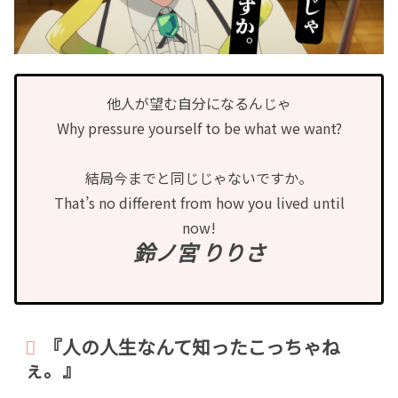
他人が望む自分になるんじゃ
Why pressure yourself to be what we want?
結局今までと同じじゃないですか。
That’s no different from how you lived until
now!
鈴ノ宮 りりさ
『人の人生なんて知ったこっちゃね
ぇ。』