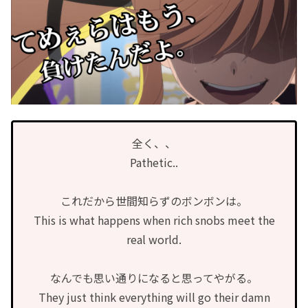
全く、、
Pathetic..
これだから世間知らずのボンボンは。
This is what happens when rich snobs meet the
real world.
なんでも思い通りになると思ってやがる。
They just think everything will go their damn