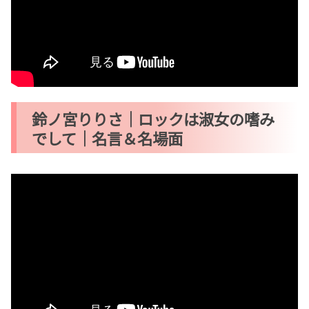
鈴ノ宮りりさ｜ロックは淑女の嗜み
でして｜名言＆名場面