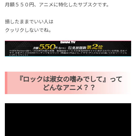
月額５５０円、アニメに特化したサブスクです。
損したままでいい人は
クッリクしないでね。
『ロックは淑女の嗜みでして』って
どんなアニメ？？