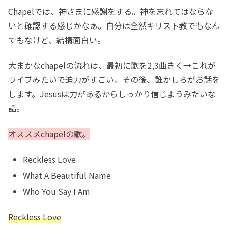
Chapelでは、神さまに感謝をする。神を忘れてはならな
いと確認する感じかなぁ。自分は全然キリスト教でもなん
でもなけど、結構面白い。
大まかなchapelの流れは、最初に歌を2,3曲きく→これが
ライブみたいで迫力がすごい。その後、誰かしらがお話を
します。Jesusは力があるからしっかり信じようみたいな
話。
オススメchapelの歌。
Reckless Love
What A Beautiful Name
Who You Say I Am
Reckless Love