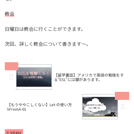
教会
日曜日は教会に行くことができます。
次回、詳しく教会について書きます〜。
【留学裏話】アメリカで英語の勉強をす
る”ESL”には闇があります。
【もうややこしくない】Let の使い方
SFromA-01
STUDY