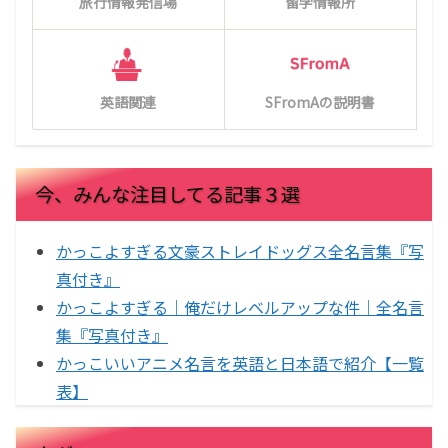
旅行情報発信場
留学情報所
英語関連
SFromAの説明書
今、みんな注目してる記事３選
かっこよすぎる文豪ストレイドッグス全名言集『写
真付き』
かっこよすぎる｜俺だけレベルアップな件｜全名言
集『写真付き』
かっこいいアニメ名言を英語と日本語で紹介【一覧
表】