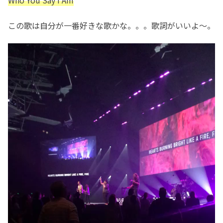
Who You Say I Am
この歌は自分が一番好きな歌かな。。。歌詞がいいよ〜。