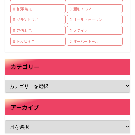
相澤 消太
通形 ミリオ
グラントリノ
オールフォーワン
死柄木 弔
ステイン
トガヒミコ
オーバーホール
カテゴリー
アーカイブ