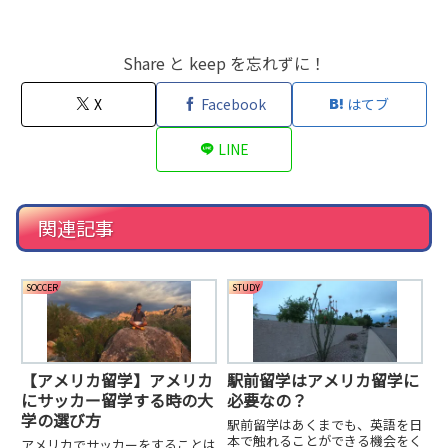
Share と keep を忘れずに！
X
Facebook
はてブ
LINE
関連記事
SOCCER
STUDY
【アメリカ留学】アメリカ
駅前留学はアメリカ留学に
にサッカー留学する時の大
必要なの？
学の選び方
駅前留学はあくまでも、英語を日
本で触れることができる機会をく
アメリカでサッカーをすることは