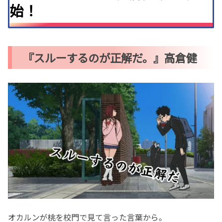
始！
『スルーするのが正解だ。』高倉健
オカルンが桃を校門で見て言った言葉から。