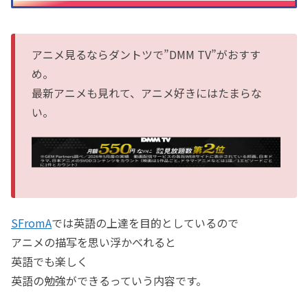
アニメ見るならダントツで”DMM TV”がおすす
め。
最新アニメも見れて、アニメ好きにはたまらな
い。
SFromA
では英語の上達を目的としているので
アニメの描写を思い浮かべれると
英語でも楽しく
英語の勉強ができるっていう内容です。