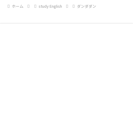
ホーム
study English
ダンダダン