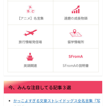
【アニメ】名言集
達磨の成長物語
旅行情報発信場
留学情報所
英語関連
SFromAの説明書
今、みんな注目してる記事３選
かっこよすぎる文豪ストレイドッグス全名言集『写