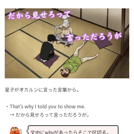
星子がオカルンに言った言葉から。
・That’s why I told you to show me.
→ だから見せろって言っただろうが。
文中にwhyがあったらそこで区切る。