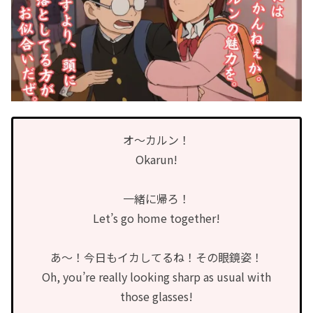
オ〜カルン！
Okarun!
一緒に帰ろ！
Let’s go home together!
あ〜！今日もイカしてるね！その眼鏡姿！
Oh, you’re really looking sharp as usual with
those glasses!