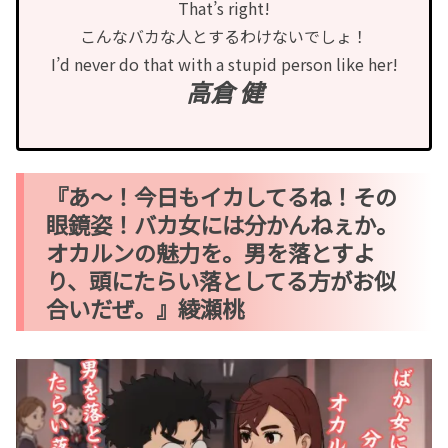
That’s right!
こんなバカな人とするわけないでしょ！
I’d never do that with a stupid person like her!
高倉 健
『あ〜！今日もイカしてるね！その
眼鏡姿！バカ女には分かんねぇか。
オカルンの魅力を。男を落とすよ
り、頭にたらい落としてる方がお似
合いだぜ。』綾瀬桃