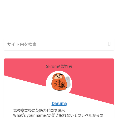
SFromA 製作者
Daruma
高校卒業後に英語力ゼロで渡米。
What's your name?が聞き取れないそのレベルからの