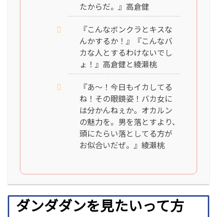
たからだ。』高倉健
『こんなボンクラとキスな
んかするか！』『こんなバ
カな人とするわけないでし
ょ！』高倉健と綾瀬桃
『あ〜！今日もイカしてる
ね！その眼鏡姿！バカ女に
は分かんねぇか。オカルン
の魅力を。男を落とすより、
頭にたらい落としてる方が
お似合いだぜ。』綾瀬桃
ダンダダンを見たいって方