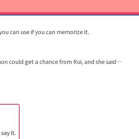
ou can use if you can memorize it.
mon could get a chance from Rui, and she said…
ay it.