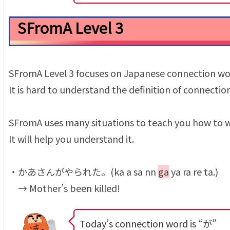
SFromA Level 3
SFromA Level 3 focuses on Japanese connection wo
It is hard to understand the definition of connectio
SFromA uses many situations to teach you how to 
It will help you understand it.
・かあさんがやられた。(ka a sa nn
ga
ya ra re ta.)
→ Mother’s been killed!
Today’s connection word is “が”