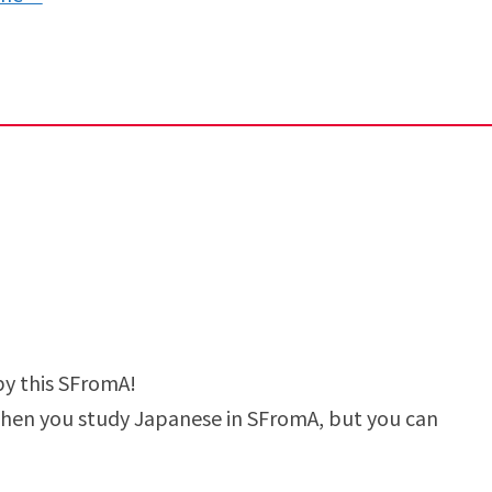
by this SFromA!
 when you study Japanese in SFromA, but you can