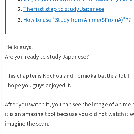
The first step to study Japanese
How to use “Study from Anime(SFromA)”??
Hello guys!
Are you ready to study Japanese?
This chapter is Kochou and Tomioka battle a lot!!
I hope you guys enjoyed it.
After you watch it, you can see the image of Anime 
it is an amazing tool because you did not watch it
imagine the sean.