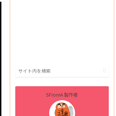
SFromA 製作者