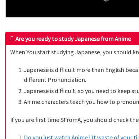
Are you ready to study Japanese from Anime
When You start studying Japanese, you should kn
Japanese is difficult more than English bec
different Pronunciation.
Japanese is difficult, so you need to keep st
Anime characters teach you how to pronoun
If you are first time SFromA, you should check the
Do you just watch Anime? It waste of your 