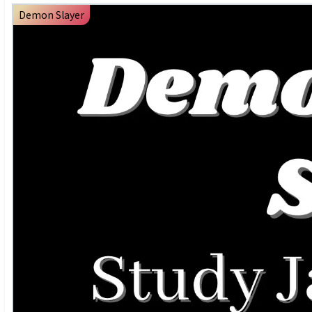
Demon Slayer