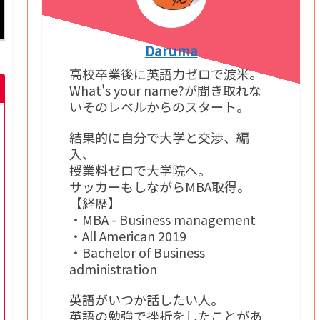
Daruma
高校卒業後に英語力ゼロで渡米。
What's your name?が聞き取れな
いそのレベルからのスタート。
結果的に自分で大学と交渉、編
入、
授業料ゼロで大学院へ。
サッカーもしながらMBA取得。
【経歴】
・MBA - Business management
・All American 2019
・Bachelor of Business
administration
英語がいつか話したい人。
英語の勉強で挫折をしたことがあ