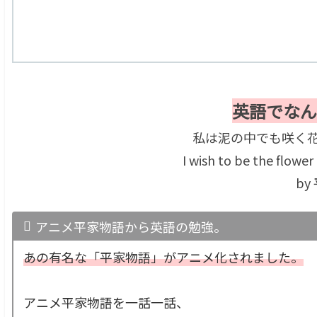
英語でなん
私は泥の中でも咲く
I wish to be the flowe
by
アニメ平家物語から英語の勉強。
あの有名な「平家物語」がアニメ化されました。
アニメ平家物語を一話一話、