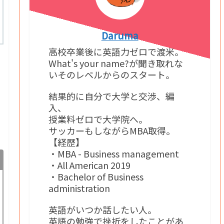
Daruma
高校卒業後に英語力ゼロで渡米。
What's your name?が聞き取れな
いそのレベルからのスタート。
結果的に自分で大学と交渉、編
入、
授業料ゼロで大学院へ。
サッカーもしながらMBA取得。
【経歴】
・MBA - Business management
・All American 2019
・Bachelor of Business
administration
英語がいつか話したい人。
英語の勉強で挫折をしたことがあ