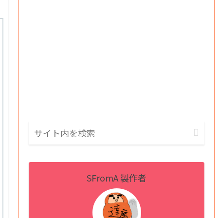
SFromA 製作者