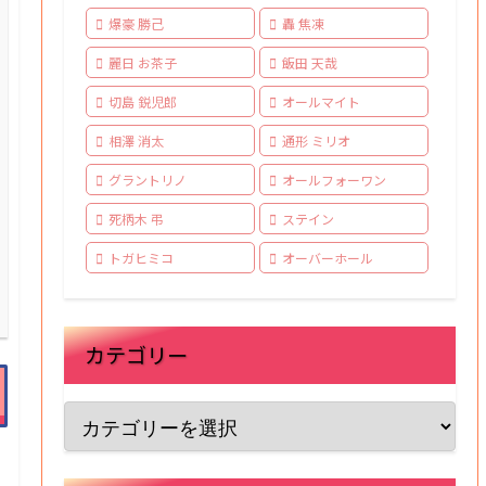
爆豪 勝己
轟 焦凍
麗日 お茶子
飯田 天哉
切島 鋭児郎
オールマイト
相澤 消太
通形 ミリオ
グラントリノ
オールフォーワン
死柄木 弔
ステイン
トガヒミコ
オーバーホール
カテゴリー