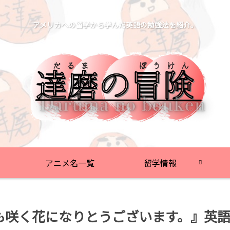
アメリカへの留学から学んだ英語の勉強法を紹介。
アニメ名一覧
留学情報
も咲く花になりとうございます。』英