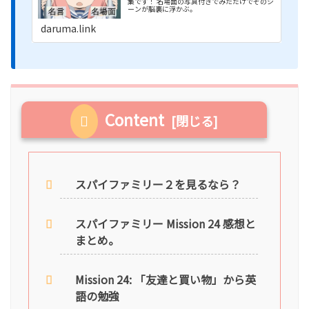
集です！ 名場面の写真付きでみただけでそのシ
ーンが脳裏に浮かぶ。
daruma.link
Content
スパイファミリー２を見るなら？
スパイファミリー Mission 24 感想と
まとめ。
Mission 24: 「友達と買い物」から英
語の勉強