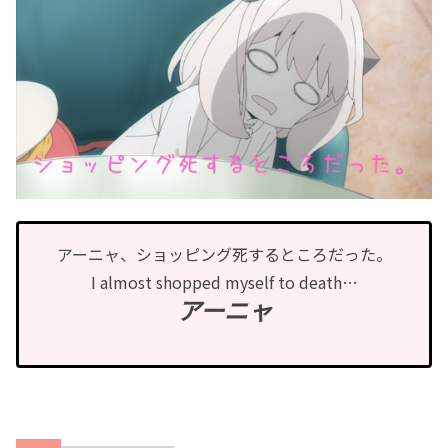
アーニャ、ショッピング死するところだった。
I almost shopped myself to death…
アーニャ