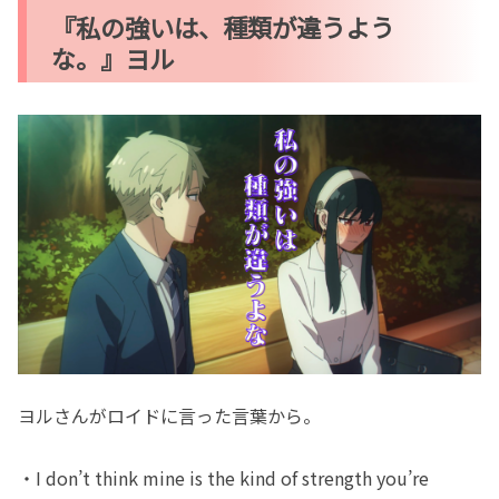
『私の強いは、種類が違うよう
な。』ヨル
ヨルさんがロイドに言った言葉から。
・I don’t think mine is the kind of strength you’re