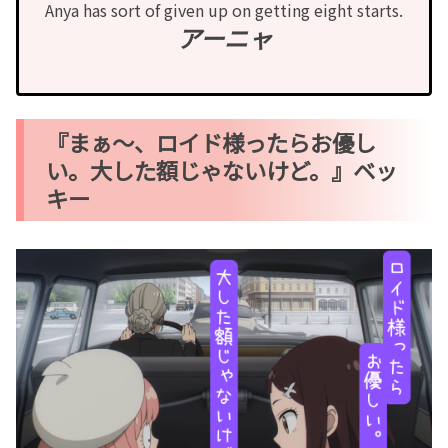
Anya has sort of given up on getting eight starts.
アーニャ
『まぁ〜、ロイド様ったらお優し
い。大した額じゃないけど。』ベッ
キー