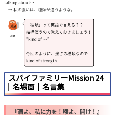
talking about…
→ 私の強いは、種類が違うような。
「種類」って英語で言える？？
結構使うので覚えておきましょう！
達磨
“kind of ~~”
今回のように、強さの種類なので
kind of strength.
スパイファミリーMission 24
｜名場面｜名言集
『酒よ、私に力を！喉よ、開け！』