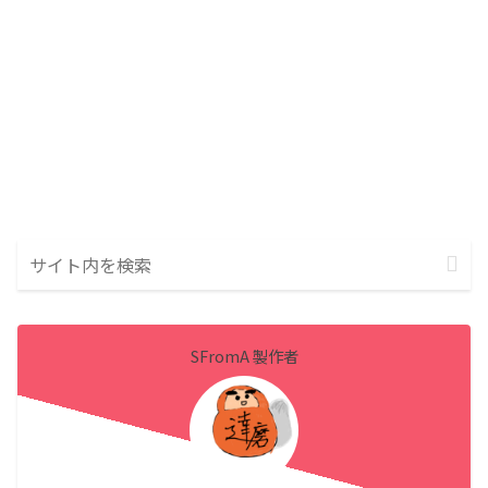
SFromA 製作者