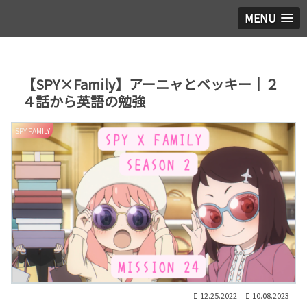
MENU
【SPY×Family】アーニャとベッキー｜２
４話から英語の勉強
SPY FAMILY
12.25.2022
10.08.2023