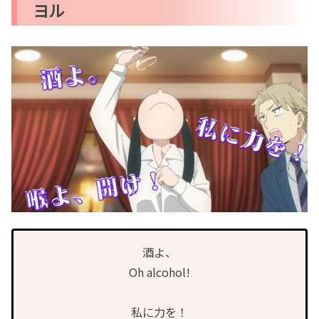
ヨル
酒よ、
Oh alcohol!
私に力を！