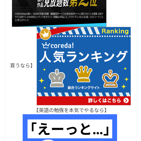
買うなら】
【英語の勉強を本気でやるなら】