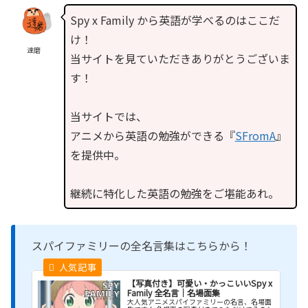
Spy x Family から英語が学べるのはここだ
け！
達磨
当サイトを見ていただきありがとうございま
す！
当サイトでは、
アニメから英語の勉強ができる『
SFromA
』
を提供中。
継続に特化した英語の勉強をご堪能あれ。
スパイファミリーの全名言集はこちらから！
【写真付き】可愛い・かっこいいSpy x
Family 全名言｜名場面集
大人気アニメスパイファミリーの名言、名場面