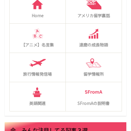
Home
アメリカ留学裏話
【アニメ】名言集
達磨の成長物語
旅行情報発信場
留学情報所
英語関連
SFromAの説明書
今、みんな注目してる記事３選