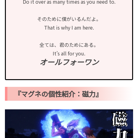
Do it over as many times as you need to.
そのために僕がいるんだよ。
That is why I am here.
全ては、君のためにある。
It’s all for you.
オールフォーワン
『マグネの個性紹介：磁力』