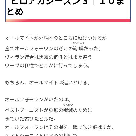
ヒロアカシーズン３｜１０ま
とめ
オールマイトが死柄木のところに駆けつけるが
はんちゅう
全てオールフォーワンの考えの
範疇
だった。
ヴィラン連合は黒霧の個性とはまた違う
ワープの個性でどこかに行ってしまう。
もちろん、オールマイトは追いかける。
オールフォーワンがいたのは、
せんめつ
ベストジーニストが脳無の
殲滅
のために
きていた古びたビルだ。
オールフォーワンはその場を一瞬で吹き飛ばすが、
ベストジーニストは瞬時の判断で