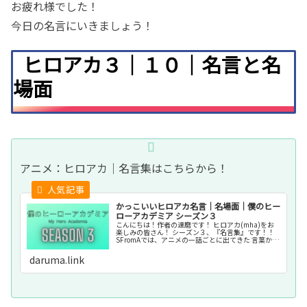
お疲れ様でした！
今日の名言にいきましょう！
ヒロアカ３｜１０｜名言と名
場面
アニメ：ヒロアカ｜名言集はこちらから！
かっこいいヒロアカ名言｜名場面｜僕のヒー
ローアカデミア シーズン３
こんにちは！作者の達磨です！ ヒロアカ(mha)をお
楽しみの皆さん！ シーズン３、『名言集』です！！
SFromAでは、アニメの一話ごとに出てきた 言葉から
英語を学べるよう作られています。
daruma.link