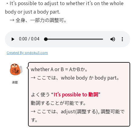
・It’s possible to adjust to whether it’s on the whole
body or just a body part.
→ 全身、一部力の調整可。
Created By ondoku3.com
whether A or B = AかBか。
→ ここでは、whole body か body part。
達磨
よく使う “
It’s possible to 動詞
”
動詞することが可能です。
→ ここでは、adjust(調整する), 調整可能で
す。