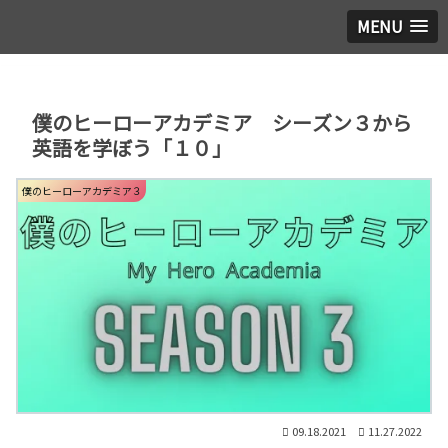
MENU
僕のヒーローアカデミア シーズン３から
英語を学ぼう「１０」
僕のヒーローアカデミア３
09.18.2021
11.27.2022