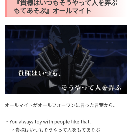
『貴様はいつもそうやって人を弄ぶ
もてあそぶ』オールマイト
オールマイトがオールフォーワンに言った言葉から。
・You always toy with people like that.
→ 貴様はいつもそうやって人をもてあそぶ