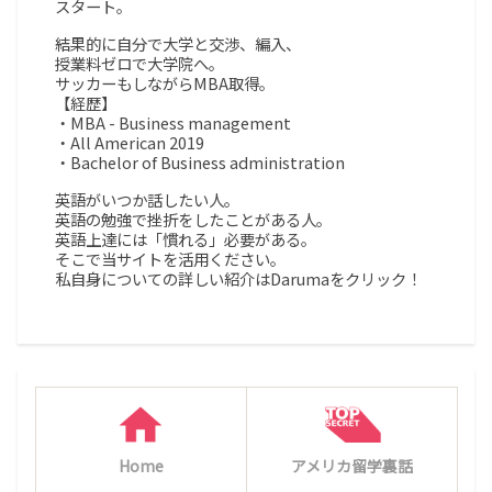
スタート。
結果的に自分で大学と交渉、編入、
授業料ゼロで大学院へ。
サッカーもしながらMBA取得。
【経歴】
・MBA - Business management
・All American 2019
・Bachelor of Business administration
英語がいつか話したい人。
英語の勉強で挫折をしたことがある人。
英語上達には「慣れる」必要がある。
そこで当サイトを活用ください。
私自身についての詳しい紹介はDarumaをクリック！
Home
アメリカ留学裏話