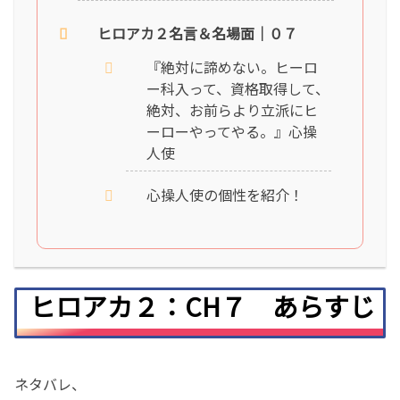
ヒロアカ２名言＆名場面｜０７
『絶対に諦めない。ヒーロ
ー科入って、資格取得して、
絶対、お前らより立派にヒ
ーローやってやる。』心操
人使
心操人使の個性を紹介！
ヒロアカ２：CH７ あらすじ
ネタバレ、