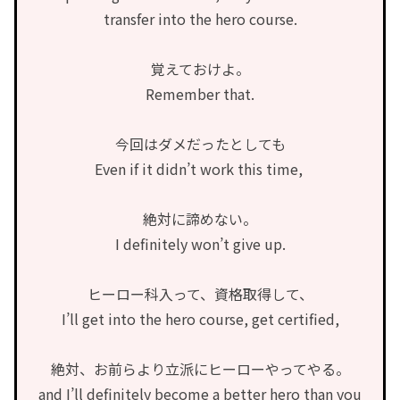
transfer into the hero course.
覚えておけよ。
Remember that.
今回はダメだったとしても
Even if it didn’t work this time,
絶対に諦めない。
I definitely won’t give up.
ヒーロー科入って、資格取得して、
I’ll get into the hero course, get certified,
絶対、お前らより立派にヒーローやってやる。
and I’ll definitely become a better hero than you