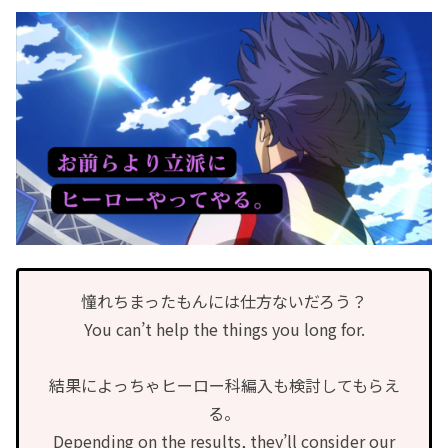
憧れちまったもんには仕方ないだろう？
You can’t help the things you long for.
結果によっちゃヒーロー科編入も検討してもらえ
る。
Depending on the results, they’ll consider our