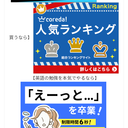
買うなら】
【英語の勉強を本気でやるなら】