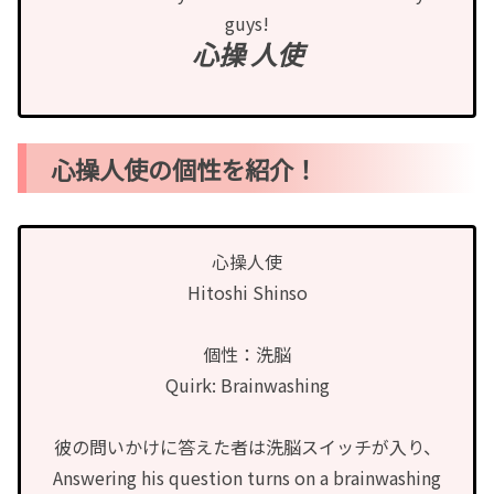
guys!
心操 人使
心操人使の個性を紹介！
心操人使
Hitoshi Shinso
個性：洗脳
Quirk: Brainwashing
彼の問いかけに答えた者は洗脳スイッチが入り、
Answering his question turns on a brainwashing