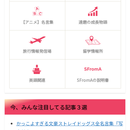
【アニメ】名言集
達磨の成長物語
旅行情報発信場
留学情報所
英語関連
SFromAの説明書
今、みんな注目してる記事３選
かっこよすぎる文豪ストレイドッグス全名言集『写