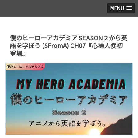
MENU
僕のヒーローアカデミア SEASON 2 から英
語を学ぼう (SFromA) CH07『心操人使初
登場』
僕のヒーローアカデミア２