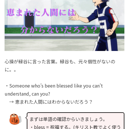
心操が緑谷に言った言葉。緑谷も、元々個性がないの
に。。
・Someone who’s been blessed like you can’t
understand, can you?
→ 恵まれた人間にはわからないだろう？
まずは単語の確認からいきましょう。
・bless = 祝福する。(キリスト教でよく使う