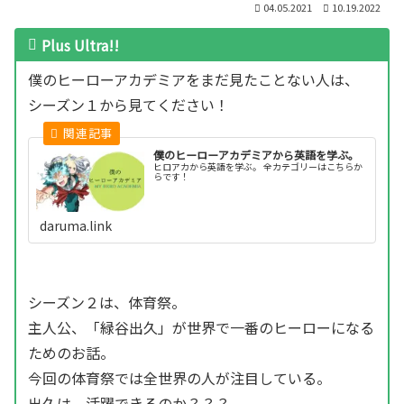
04.05.2021
10.19.2022
Plus Ultra!!
僕のヒーローアカデミアをまだ見たことない人は、
シーズン１から見てください！
僕のヒーローアカデミアから英語を学ぶ。
ヒロアカから英語を学ぶ。 全カテゴリーはこちらか
らです！
daruma.link
シーズン２は、体育祭。
主人公、「緑谷出久」が世界で一番のヒーローになる
ためのお話。
今回の体育祭では全世界の人が注目している。
出久は、活躍できるのか？？？