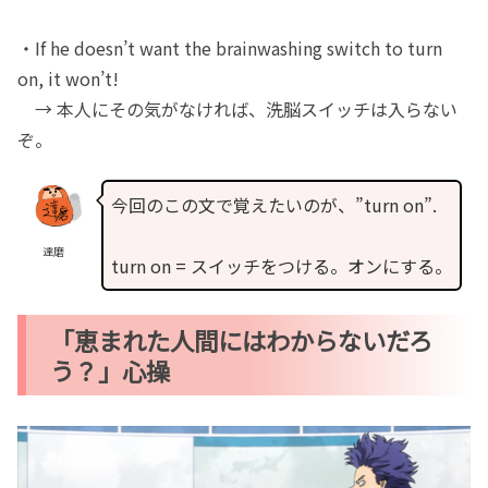
・If he doesn’t want the brainwashing switch to turn
on, it won’t!
→ 本人にその気がなければ、洗脳スイッチは入らない
ぞ。
今回のこの文で覚えたいのが、”turn on”.
達磨
turn on = スイッチをつける。オンにする。
「恵まれた人間にはわからないだろ
う？」心操