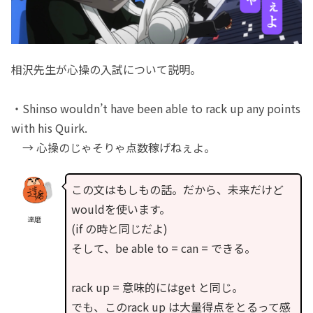
相沢先生が心操の入試について説明。
・Shinso wouldn’t have been able to rack up any points
with his Quirk.
→ 心操のじゃそりゃ点数稼げねぇよ。
この文はもしもの話。だから、未来だけど
wouldを使います。
達磨
(if の時と同じだよ)
そして、be able to = can = できる。
rack up = 意味的にはget と同じ。
でも、このrack up は大量得点をとるって感