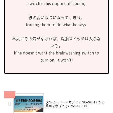
switch in his opponent’s brain,
彼の言いなりになってしまう。
forcing them to do what he says.
本人にその気がなければ、洗脳スイッチは入らな
いぞ。
If he doesn’t want the brainwashing switch to
turn on, it won’t!
僕のヒーローアカデミア SEASON 2 から
英語を学ぼう (SFromA) CH06