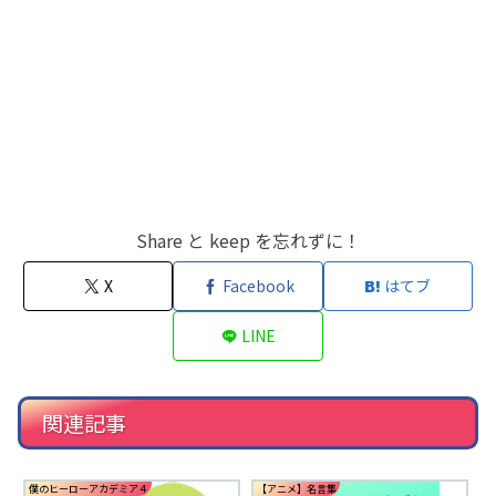
Share と keep を忘れずに！
X
Facebook
はてブ
LINE
関連記事
僕のヒーローアカデミア４
【アニメ】名言集