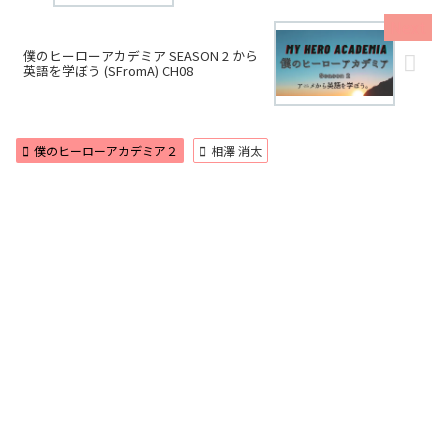
僕のヒーローアカデミア SEASON 2 から
英語を学ぼう (SFromA) CH08
僕のヒーローアカデミア２
相澤 消太