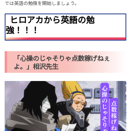
では英語の勉強を開始しましょう。
ヒロアカから英語の勉
強！！！
「心操のじゃそりゃ点数稼げねぇ
よ。」相沢先生