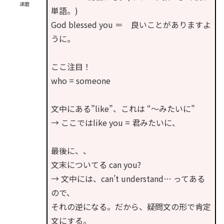
達磨
単語。)
God blessed you ＝ 良いことがありますよ
うに。
ここ注目！
who = someone
文中にある”like”、これは “〜みたいに”
→ ここではlike you = 君みたいに、
最後に、、
文末についてる can you?
→ 文中には、can’t understand… ってある
ので、
それの逆になる。だから、疑問文の形で肯定
文にする。