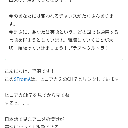
今のあなたには変われるチャンスがたくさんありま
す。
今まさに、あなたは英語という、どの国でも通用する
言語を得ようとしています。継続していくことが大
切。頑張っていきましょう！プラス〜ウルトラ！
こんにちは、達磨です！
この
SFromA
は、ヒロアカ２のCH７とリンクしています。
ヒロアカCh７を見てから見てね。
すると、、、
日本語で見たアニメの情景が
英語になっても想像できる。