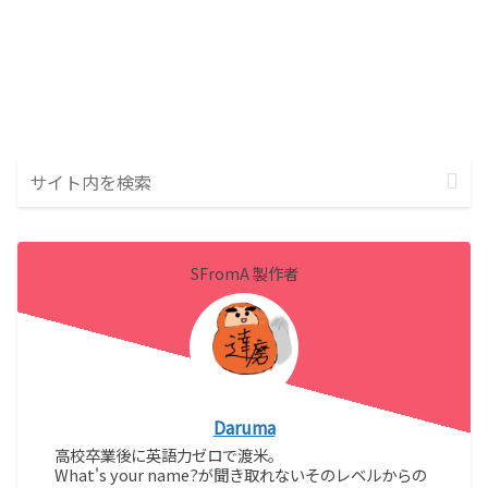
SFromA 製作者
Daruma
高校卒業後に英語力ゼロで渡米。
What's your name?が聞き取れないそのレベルからの