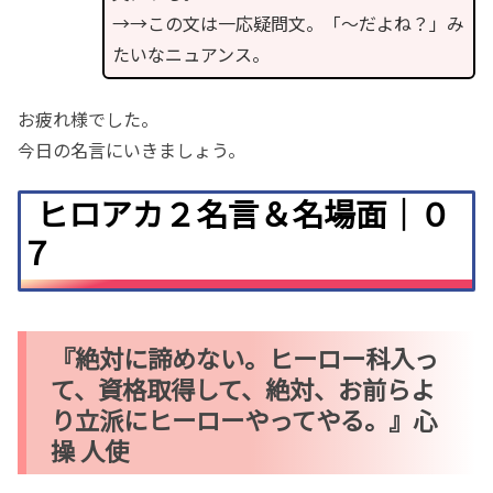
→→この文は一応疑問文。「〜だよね？」み
たいなニュアンス。
お疲れ様でした。
今日の名言にいきましょう。
ヒロアカ２名言＆名場面｜０
７
『絶対に諦めない。ヒーロー科入っ
て、資格取得して、絶対、お前らよ
り立派にヒーローやってやる。』心
操 人使