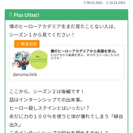
04.21.2021
10.21.2022
Plus Ultra!!
僕のヒーローアカデミアをまだ見たことない人は、
シーズン１から見てください！
僕のヒーローアカデミアから英語を学ぶ。
ヒロアカから英語を学ぶ。 全カテゴリーはこちらか
らです！
daruma.link
ここから、シーズン２は後編です！
話はインターンシップでの出来事。
ヒーロー殺しステインとはいったい？
未だに力の１００％を使うと体が壊れてしまう「緑谷
出久」
このインターンシップで何かを掴めるのか！？