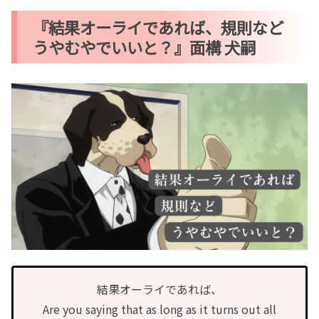
『結果オーライであれば、規則など
うやむやでいいと？』面構 犬嗣
結果オーライであれば、
Are you saying that as long as it turns out all