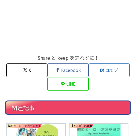
Share と keep を忘れずに！
X
Facebook
はてブ
LINE
関連記事
僕のヒーローアカデミア４
【アニメ】名言集