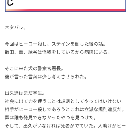
じ
ネタバレ、
今回はヒーロー殺し、ステインを倒した後の話。
飯田、轟、緑谷は怪我をしているから病院にいる。
そこに来た犬の警察官署長。
彼が言った言葉は少し考えさせられた。
出久達はまだ学生。
社会に出て力を使うことは規則としてやってはいけない。
相手がヒーロー殺しであろうとこれは立派な規則違反だ。
轟は誰も発見できなかったやつを見つけた。
そして、出久がいなければ死者がでていた。人助けがヒー