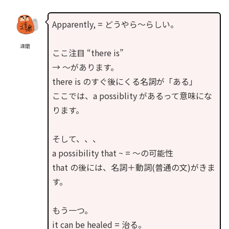
Apparently, = どうやら〜らしい。
達磨
ここ注目 “there is”
→ 〜があります。
there is のすぐ後にくる名詞が「ある」
ここでは、a possiblity があるって意味にな
ります。
そして、、、
a possibility that ~ = 〜の可能性
that の後には、名詞＋動詞(普通の文)がきま
す。
もう一つ。
it can be healed = 治る。