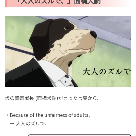
「大人のズルで、」面構犬嗣
犬の警察署長 (面構犬嗣)が言った言葉から。
・Because of the unfairness of adults,
→ 大人のズルで、