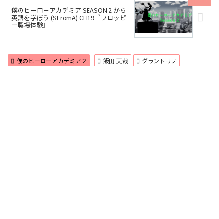
僕のヒーローアカデミア SEASON 2 から
英語を学ぼう (SFromA) CH19『フロッピ
ー職場体験』
僕のヒーローアカデミア２
飯田 天哉
グラントリノ