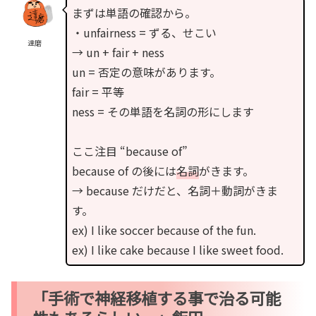
まずは単語の確認から。
・unfairness = ずる、せこい
達磨
→ un + fair + ness
un = 否定の意味があります。
fair = 平等
ness = その単語を名詞の形にします
ここ注目 “because of”
because of の後には
名詞
がきます。
→ because だけだと、名詞＋動詞がきま
す。
ex) I like soccer because of the fun.
ex) I like cake because I like sweet food.
「手術で神経移植する事で治る可能