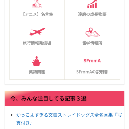
【アニメ】名言集
達磨の成長物語
旅行情報発信場
留学情報所
英語関連
SFromAの説明書
今、みんな注目してる記事３選
かっこよすぎる文豪ストレイドッグス全名言集『写
真付き』