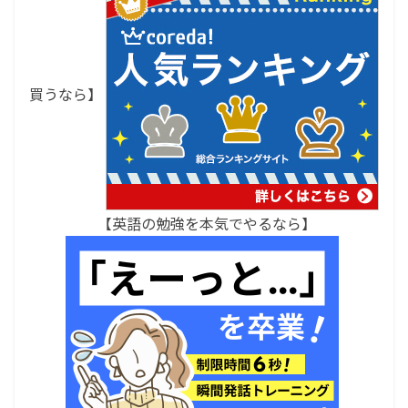
買うなら】
【英語の勉強を本気でやるなら】