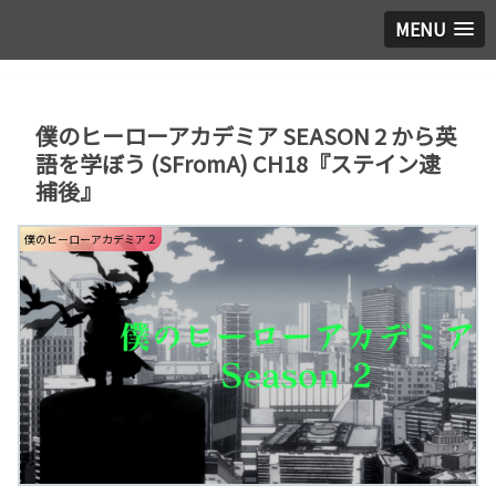
MENU
僕のヒーローアカデミア SEASON 2 から英
語を学ぼう (SFromA) CH18『ステイン逮
捕後』
僕のヒーローアカデミア２