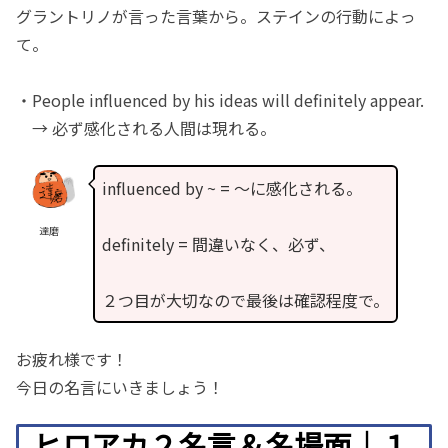
グラントリノが言った言葉から。ステインの行動によっ
て。
・People influenced by his ideas will definitely appear.
→ 必ず感化される人間は現れる。
influenced by ~ = 〜に感化される。
達磨
definitely = 間違いなく、必ず、
２つ目が大切なので最後は確認程度で。
お疲れ様です！
今日の名言にいきましょう！
ヒロアカ２名言＆名場面｜１