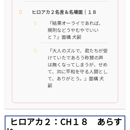
ヒロアカ２名言＆名場面｜１８
『結果オーライであれば、
規則などうやむやでいい
と？』面構 犬嗣
『大人のズルで、君たちが受
けていたであろう称賛の声
は無くなってしまうが、せめ
て、共に平和を守る人間とし
て、ありがとう。』面構 犬
嗣
ヒロアカ２：CH１８ あらす