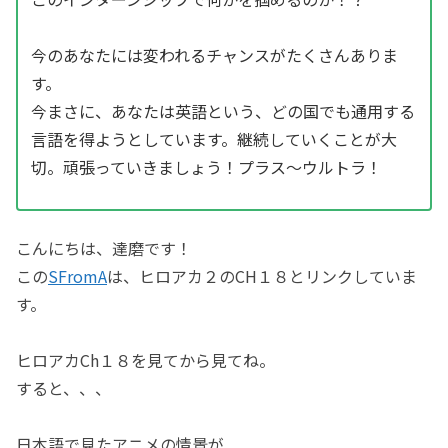
今のあなたには変われるチャンスがたくさんありま
す。
今まさに、あなたは英語という、どの国でも通用する
言語を得ようとしています。継続していくことが大
切。頑張っていきましょう！プラス〜ウルトラ！
こんにちは、達磨です！
この
SFromA
は、ヒロアカ２のCH１８とリンクしていま
す。
ヒロアカCh１８を見てから見てね。
すると、、、
日本語で見たアニメの情景が