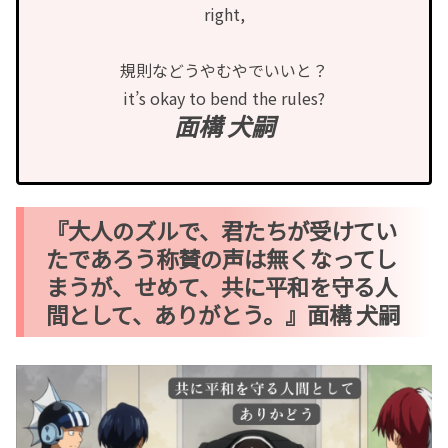
right,
規則などうやむやでいいと？
it’s okay to bend the rules?
面構 犬嗣
『大人のズルで、君たちが受けてい
たであろう称賛の声は無くなってし
まうが、せめて、共に平和を守る人
間として、ありがとう。』面構 犬嗣