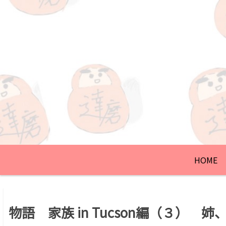
HOME
物語 家族 in Tucson編（３） 