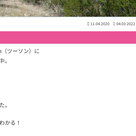
11.04.2020
04.03.2022
n（ツーソン）に
中。
た。
わかる！