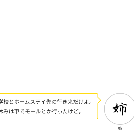
学校とホームステイ先の行き来だけよ。
休みは車でモールとか行ったけど。
姉