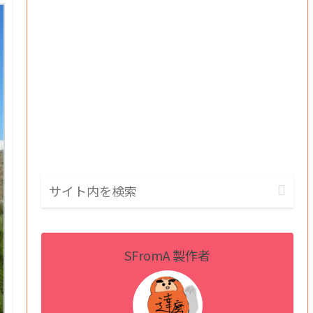
SFromA 製作者