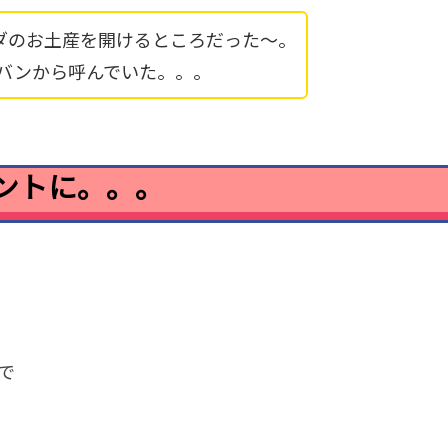
ダのお土産を開けるところだった〜。
バンから呼んでいた。。。
ントに。。。
で