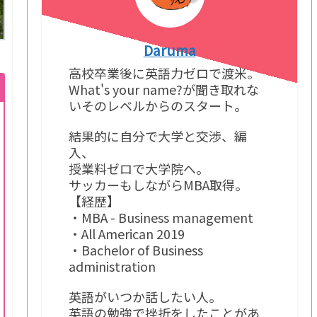
Daruma
高校卒業後に英語力ゼロで渡米。
What's your name?が聞き取れな
いそのレベルからのスタート。
結果的に自分で大学と交渉、編
入、
授業料ゼロで大学院へ。
サッカーもしながらMBA取得。
【経歴】
・MBA - Business management
・All American 2019
・Bachelor of Business
administration
英語がいつか話したい人。
英語の勉強で挫折をしたことがあ