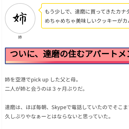
もう少しで、達磨に買ってきたカナ
めちゃめちゃ美味しいクッキーがカ
姉
ついに、達磨の住むアパートメ
姉を空港でpick up した父と母。
二人が姉と会うのは３ヶ月ぶりだ。
達磨は、ほぼ毎朝、Skypeで電話していたのでそこま
久しぶりやなぁーとはならないと思っていた。