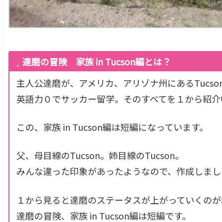
達磨の冒険 家族 in Tucson編とは？
主人公達磨が、アメリカ、アリゾナ州にあるTucso
英語力０でサッカー留学。そのすべてを１から紹介
この、家族 in Tucson編は短編になっています。
父、母目線のTucson。姉目線のTucson。
みんな違った印象があったようなので、作成しまし
１から見ると達磨のステータスが上がっていくのが
達磨の冒険、家族 in Tucson編は短編です。