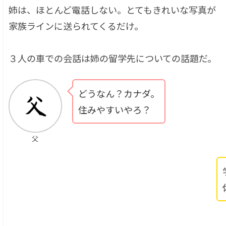
姉は、ほとんど電話しない。とてもきれいな写真が
家族ラインに送られてくるだけ。
３人の車での会話は姉の留学先についての話題だ。
どうなん？カナダ。
住みやすいやろ？
父