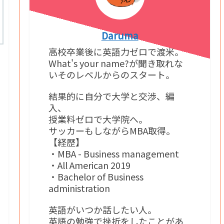
Daruma
高校卒業後に英語力ゼロで渡米。
What's your name?が聞き取れな
いそのレベルからのスタート。
結果的に自分で大学と交渉、編
入、
授業料ゼロで大学院へ。
サッカーもしながらMBA取得。
【経歴】
・MBA - Business management
・All American 2019
・Bachelor of Business
administration
英語がいつか話したい人。
英語の勉強で挫折をしたことがあ