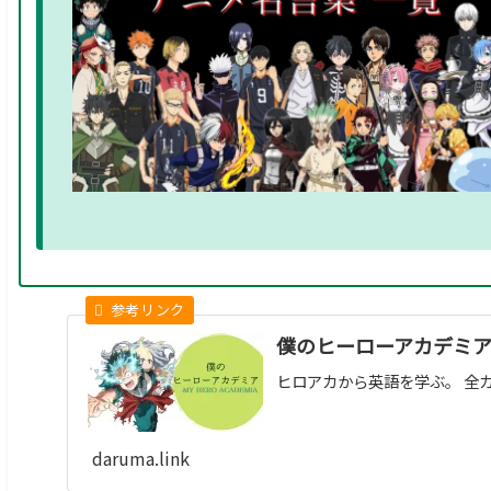
僕のヒーローアカデミ
ヒロアカから英語を学ぶ。 全
daruma.link