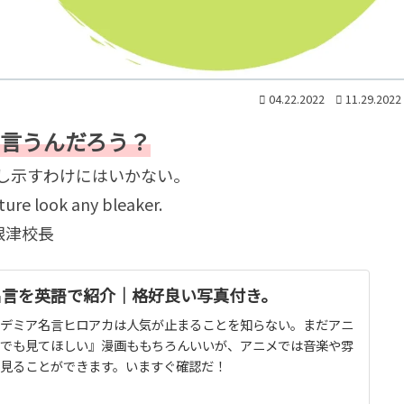
04.22.2022
11.29.2022
言うんだろう？
し示すわけにはいかない。
ture look any bleaker.
 根津校長
名言を英語で紹介｜格好良い写真付き。
デミア名言ヒロアカは人気が止まることを知らない。まだアニ
でも見てほしい』漫画ももちろんいいが、アニメでは音楽や雰
見ることができます。いますぐ確認だ！