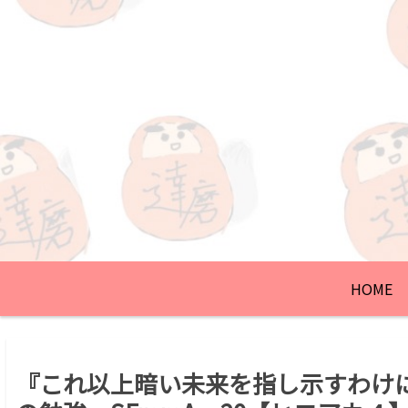
HOME
『これ以上暗い未来を指し示すわけ