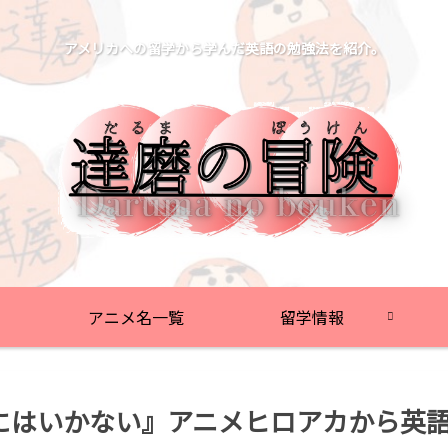
アメリカへの留学から学んだ英語の勉強法を紹介。
アニメ名一覧
留学情報
にはいかない』アニメヒロアカから英