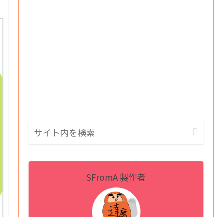
SFromA 製作者