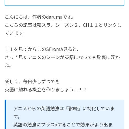
こんにちは、作者のdarumaです。
こちらの記事は転スラ、シーズン２、CH１１とリンクし
ています。
１１を見てからこのSFromA見ると、
さっき見たアニメのシーンが英語になっても脳裏に浮か
ぶ。
楽しく、毎日少しずつでも
英語に触れる機会を作りましょう！！！
アニメからの英語勉強は『継続』に特化していま
す。
英語の勉強にプラスαすることで効果がより出ま