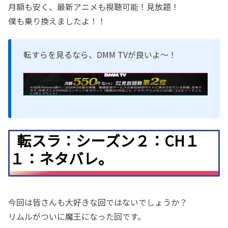
月額も安く、最新アニメも視聴可能！見放題！
僕も乗り換えましたよ！！
転すらを見るなら、DMM TVが良いよ〜！
転スラ：シーズン２：CH１
１：ネタバレ。
今回は皆さんも大好きな回ではないでしょうか？
リムルがついに魔王になった回です。