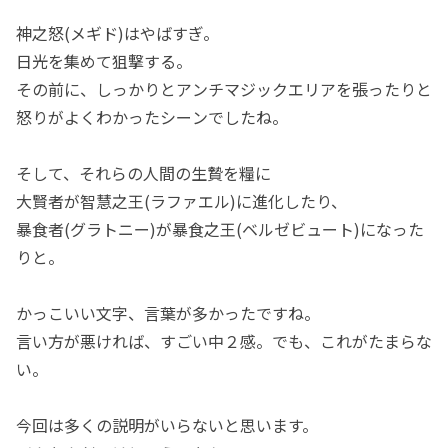
神之怒(メギド)はやばすぎ。
日光を集めて狙撃する。
その前に、しっかりとアンチマジックエリアを張ったりと
怒りがよくわかったシーンでしたね。
そして、それらの人間の生贄を糧に
大賢者が智慧之王(ラファエル)に進化したり、
暴食者(グラトニー)が暴食之王(ベルゼビュート)になった
りと。
かっこいい文字、言葉が多かったですね。
言い方が悪ければ、すごい中２感。でも、これがたまらな
い。
今回は多くの説明がいらないと思います。