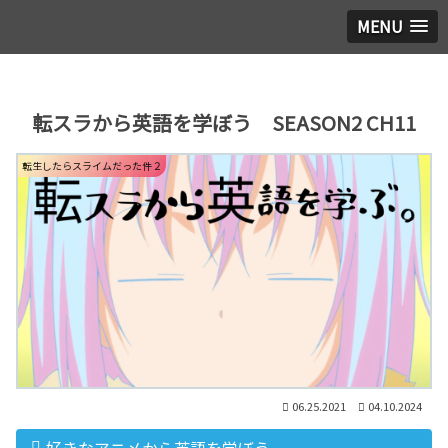
MENU
転スラから英語を学ぼう SEASON2 CH11
転生したらスライムだった件２
06.25.2021
04.10.2024