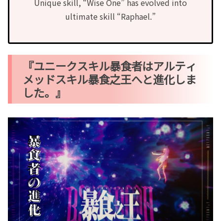
Unique skill, “Wise One” has evolved into
ultimate skill “Raphael.”
『ユニークスキル暴食者はアルティ
メッドスキル暴食之王へと進化しま
した。』