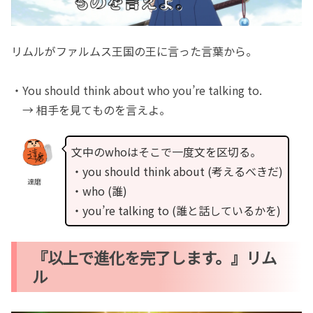
リムルがファルムス王国の王に言った言葉から。
・You should think about who you’re talking to.
→ 相手を見てものを言えよ。
文中のwhoはそこで一度文を区切る。
・you should think about (考えるべきだ)
達磨
・who (誰)
・you’re talking to (誰と話しているかを)
『以上で進化を完了します。』リム
ル