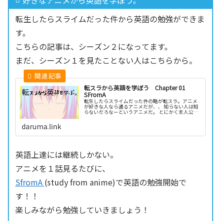
好きなアニメから英語を学ぼう。
転生したらスライムだった件から英語の勉強ができま
す。
こちらの記事は、シーズン２になってます。
まだ、シーズン１を見たことない人はこちらから。
転スラから英語を学ぼう Chapter 01
SFromA
転生したらスライムだった件の略が転スラ。アニメ
が好きな人なら通るアニメだが、、 知らない人は知
らないだろなーというアニメだ。 とにかく主人公が
めちゃ強い。スライムなのに。
daruma.link
英語上達には継続しかない。
アニメを１話見るたびに、
SfromA
(study from anime)で英語の勉強開始で
す！！
楽しみながら勉強していきましょう！