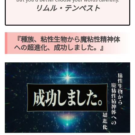
リムル・テンペスト
『種族、粘性生物から魔粘性精神体
への超進化、成功しました。』