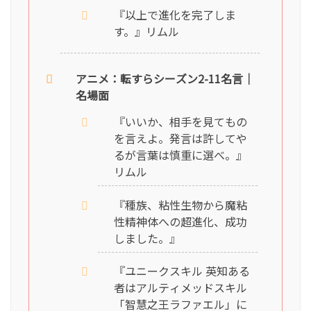
『以上で進化を完了しま
す。』リムル
アニメ：転すらシーズン2-11名言｜
名場面
『いいか、相手を見てもの
を言えよ。発言は許してや
るが言葉は慎重に選べ。』
リムル
『種族、粘性生物から魔粘
性精神体への超進化、成功
しました。』
『ユニークスキル 英知ある
者はアルティメッドスキル
「智慧之王ラファエル」に