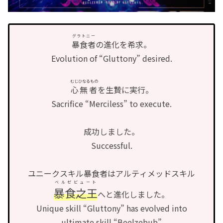
グラトニー
暴食者
の進化を希求。
Evolution of “Gluttony” desired.
むじひなるもの
心無者
を生贄に実行。
Sacrifice “Merciless” to execute.
成功しました。
Successful.
ユニークスキル暴食者はアルティメッドスキル
ベルゼビュート
暴食之王
へと進化しました。
Unique skill “Gluttony” has evolved into
ultimate skill “Beelzebub”