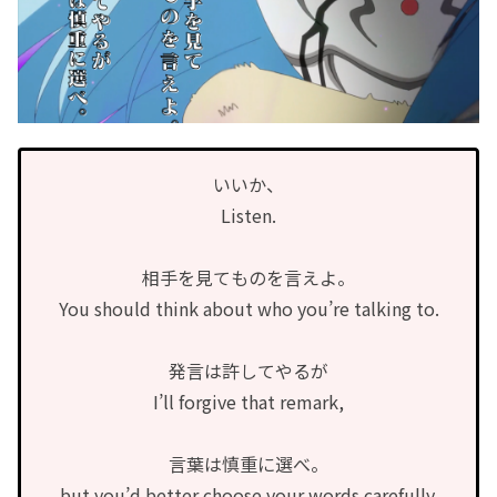
いいか、
Listen.
相手を見てものを言えよ。
You should think about who you’re talking to.
発言は許してやるが
I’ll forgive that remark,
言葉は慎重に選べ。
but you’d better choose your words carefully.