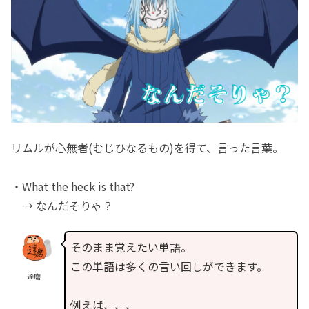
リムルが心無者(むじひなるもの)を得て、言った言葉。
・What the heck is that?
→ なんだそりゃ？
そのまま覚えたい単語。
この単語は多くの言い回しができます。
達磨
例えば、、、