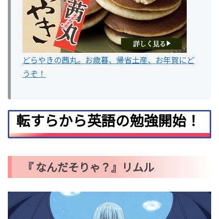
どらやきの茜丸。お歳暮、帰省土産、お年賀にど
うぞ！
転すらから英語の勉強開始！
『 なんだそりゃ？』リムル