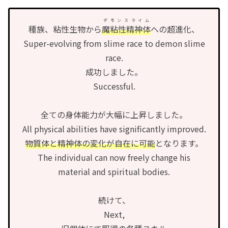
デモンスライム
種族、粘性生物から
魔粘性精神体
への超進化、
Super-evolving from slime race to demon slime
race.
成功しました。
Successful.
全ての身体能力が大幅に上昇しました。
All physical abilities have significantly improved.
物質体と精神体の変化が自在に可能
となります。
The individual can now freely change his
material and spiritual bodies.
続けて、
Next,