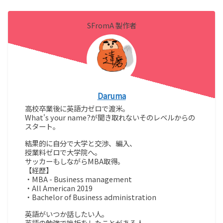
SFromA 製作者
Daruma
高校卒業後に英語力ゼロで渡米。
What's your name?が聞き取れないそのレベルからの
スタート。
結果的に自分で大学と交渉、編入、
授業料ゼロで大学院へ。
サッカーもしながらMBA取得。
【経歴】
・MBA - Business management
・All American 2019
・Bachelor of Business administration
英語がいつか話したい人。
英語の勉強で挫折をしたことがある人。