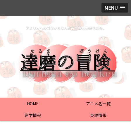
MENU
アメリカへの留学から学んだ英語の勉強法を紹介。
HOME
アニメ名一覧
留学情報
英語情報