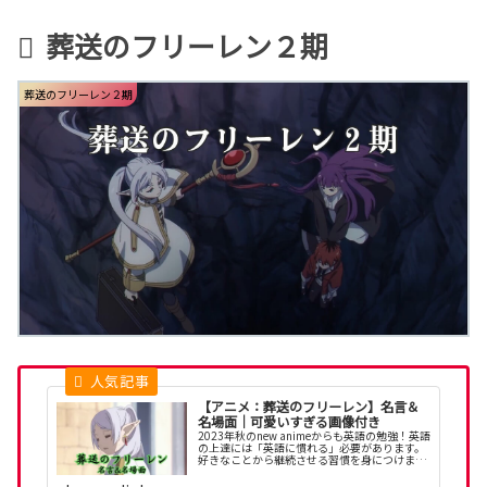
葬送のフリーレン２期
葬送のフリーレン２期
【アニメ：葬送のフリーレン】名言＆
名場面｜可愛いすぎる画像付き
2023年秋のnew animeからも英語の勉強！英語
の上達には「英語に慣れる」必要があります。
好きなことから継続させる習慣を身につけまし
ょう！