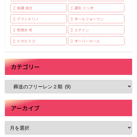
相澤 消太
通形 ミリオ
グラントリノ
オールフォーワン
死柄木 弔
ステイン
トガヒミコ
オーバーホール
カテゴリー
アーカイブ