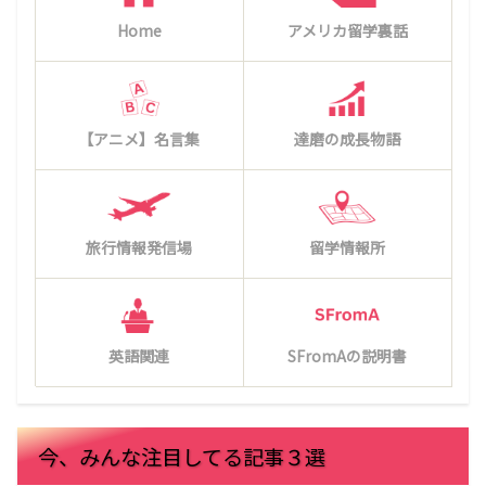
Home
アメリカ留学裏話
【アニメ】名言集
達磨の成長物語
旅行情報発信場
留学情報所
英語関連
SFromAの説明書
今、みんな注目してる記事３選