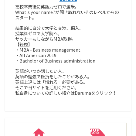
高校卒業後に英語力ゼロで渡米。
What's your name?が聞き取れないそのレベルからの
スタート。
結果的に自分で大学と交渉、編入、
授業料ゼロで大学院へ。
サッカーもしながらMBA取得。
【経歴】
・MBA - Business management
・All American 2019
・Bachelor of Business administration
英語がいつか話したい人。
英語の勉強で挫折をしたことがある人。
英語上達には「慣れる」必要がある。
そこで当サイトを活用ください。
私自身についての詳しい紹介はDarumaをクリック！