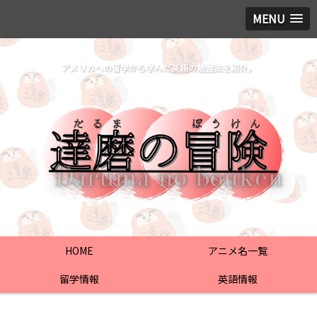
MENU
アメリカへの留学から学んだ英語の勉強法を紹介。
HOME
アニメ名一覧
留学情報
英語情報