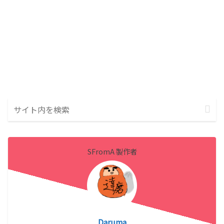
SFromA 製作者
Daruma