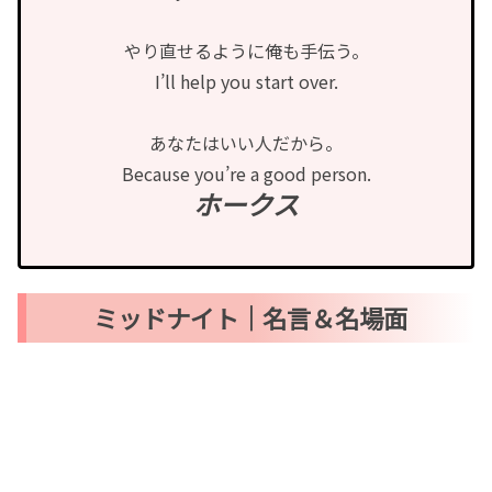
やり直せるように俺も手伝う。
I’ll help you start over.
あなたはいい人だから。
Because you’re a good person.
ホークス
ミッドナイト｜名言＆名場面