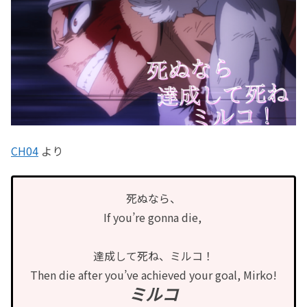
CH04
より
死ぬなら、
If you’re gonna die,
達成して死ね、ミルコ！
Then die after you’ve achieved your goal, Mirko!
ミルコ