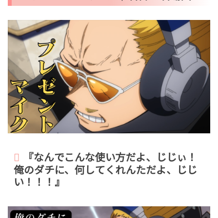
『なんでこんな使い方だよ、じじぃ！
俺のダチに、何してくれんただよ、じじ
い！！！』