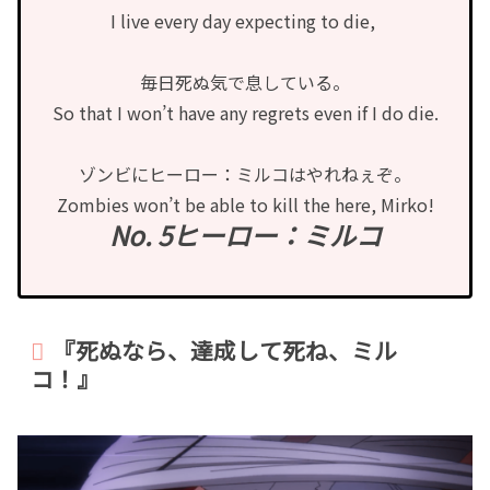
I live every day expecting to die,
毎日死ぬ気で息している。
So that I won’t have any regrets even if I do die.
ゾンビにヒーロー：ミルコはやれねぇぞ。
Zombies won’t be able to kill the here, Mirko!
No. 5ヒーロー：ミルコ
『死ぬなら、達成して死ね、ミル
コ！』