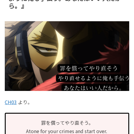
ら。』
CH03
より。
罪を償ってやり直そう。
Atone for your crimes and start over.