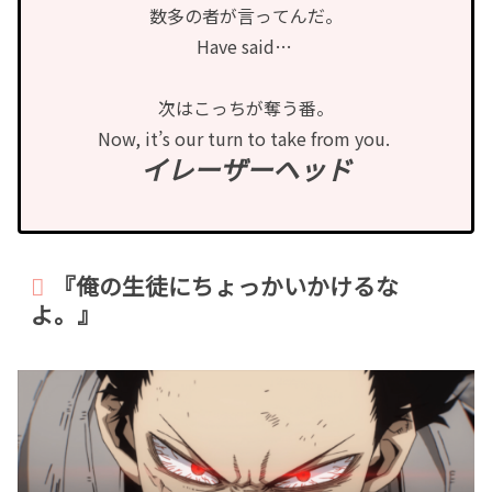
数多の者が言ってんだ。
Have said…
次はこっちが奪う番。
Now, it’s our turn to take from you.
イレーザーヘッド
『俺の生徒にちょっかいかけるな
よ。』