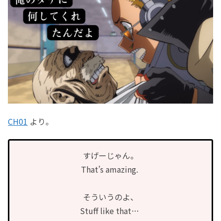
CH01
より。
すげーじゃん。
That’s amazing.
そういうのよ、
Stuff like that…