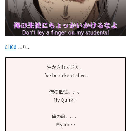
CH06
より。
生かされてきた。
I’ve been kept alive..
俺の個性、、、
My Quirk…
俺の命、、、
My life…