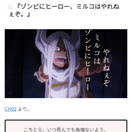
『ゾンビにヒーロー、ミルコはやれね
ぇぞ。』
CH02
より。
こちとら、いつ死んでも後悔ないよう、