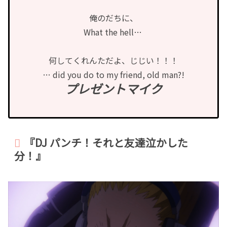
俺のだちに、
What the hell…
何してくれんただよ、じじい！！！
… did you do to my friend, old man?!
プレゼントマイク
『DJ パンチ！それと友達泣かした
分！』