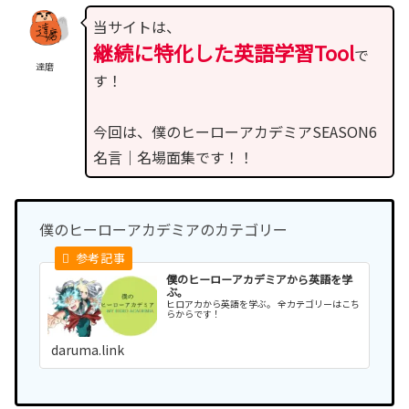
当サイトは、
継続に特化した英語学習Tool
で
達磨
す！
今回は、僕のヒーローアカデミアSEASON6
名言｜名場面集です！！
僕のヒーローアカデミアのカテゴリー
僕のヒーローアカデミアから英語を学
ぶ。
ヒロアカから英語を学ぶ。 全カテゴリーはこち
らからです！
daruma.link