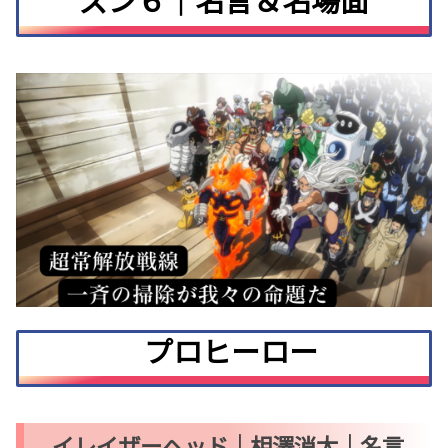
プロヒーロー
イレイザーヘッド｜相澤消太｜名言