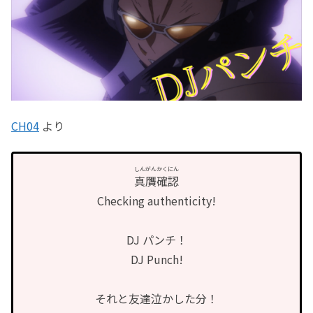
CH04
より
しんがんかくにん
真贋確認
Checking authenticity!
DJ パンチ！
DJ Punch!
それと友達泣かした分！