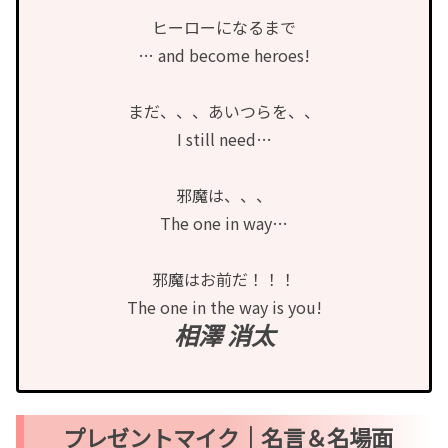
ヒーローになるまで
… and become heroes!
まだ、、、あいつらを、、
I still need…
邪魔は、、、
The one in way…
邪魔はお前だ！！！
The one in the way is you!
相澤 消太
プレゼントマイク｜名言＆名場面