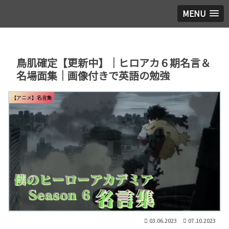
MENU
鳥肌確定【更新中】｜ヒロアカ６期名言＆
名場面集｜画像付きで英語の勉強
【アニメ】名言集
03.06.2023
07.10.2023