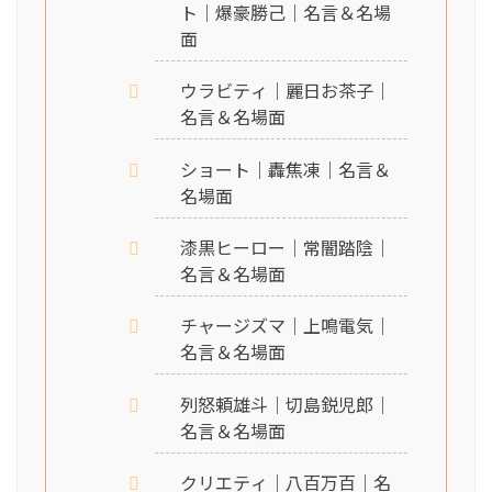
ト｜爆豪勝己｜名言＆名場
面
ウラビティ｜麗日お茶子｜
名言＆名場面
ショート｜轟焦凍｜名言＆
名場面
漆黒ヒーロー｜常闇踏陰｜
名言＆名場面
チャージズマ｜上鳴電気｜
名言＆名場面
列怒頼雄斗｜切島鋭児郎｜
名言＆名場面
クリエティ｜八百万百｜名