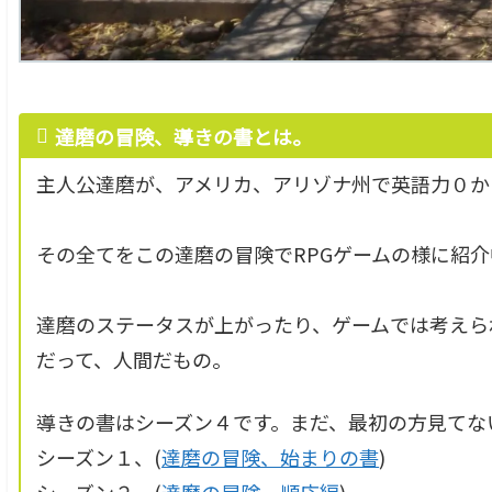
達磨の冒険、導きの書とは。
主人公達磨が、アメリカ、アリゾナ州で英語力０か
その全てをこの達磨の冒険でRPGゲームの様に紹介
達磨のステータスが上がったり、ゲームでは考えら
だって、人間だもの。
導きの書はシーズン４です。まだ、最初の方見てな
シーズン１、(
達磨の冒険、始まりの書
)