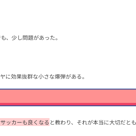
でも、少し問題があった。
タイヤに効果抜群な小さな爆弾がある。
とサッカーも良くなる
と教わり、それが本当に大切だと