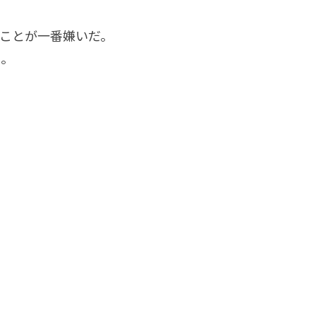
ことが一番嫌いだ。
い。