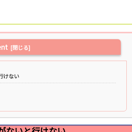
ent
行けない
がないと行けない