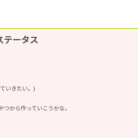
ステータス
ていきたい。)
やつから作っていこうかな。