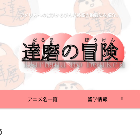
アメリカへの留学から学んだ英語の勉強法を紹介。
アニメ名一覧
留学情報
う