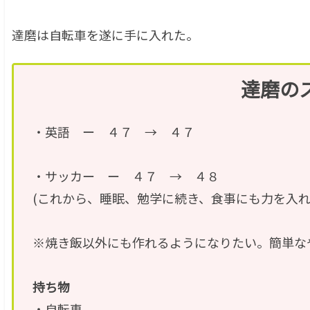
達磨は自転車を遂に手に入れた。
達磨の
・英語 ー ４７ → ４７
・サッカー ー ４７ → ４８
(これから、睡眠、勉学に続き、食事にも力を入れ
※焼き飯以外にも作れるようになりたい。簡単な
持ち物
・自転車