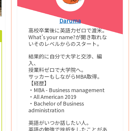
Daruma
高校卒業後に英語力ゼロで渡米。
What's your name?が聞き取れな
いそのレベルからのスタート。
結果的に自分で大学と交渉、編
入、
授業料ゼロで大学院へ。
サッカーもしながらMBA取得。
【経歴】
・MBA - Business management
・All American 2019
・Bachelor of Business
administration
英語がいつか話したい人。
英語の勉強で挫折をしたことがあ