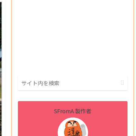
SFromA 製作者