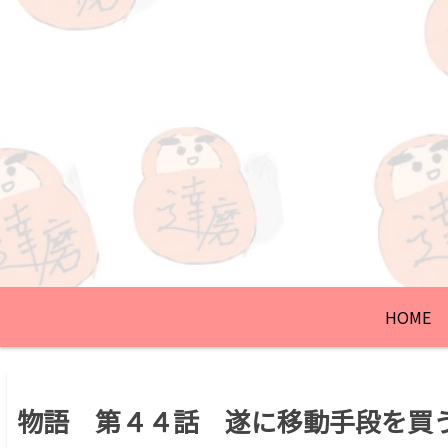
HOME
物語 第４４話 遂に移動手段を買