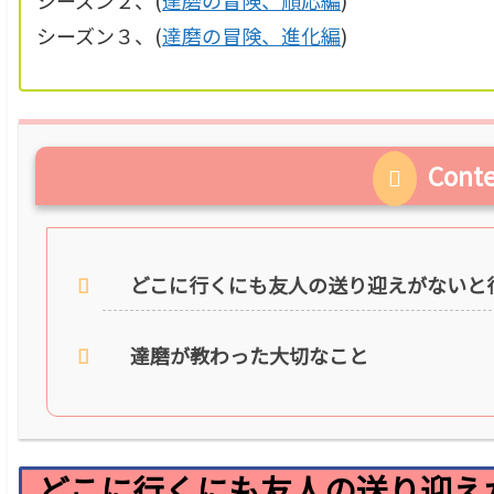
シーズン２、(
達磨の冒険、順応編
)
シーズン３、(
達磨の冒険、進化編
)
Cont
どこに行くにも友人の送り迎えがないと
達磨が教わった大切なこと
どこに行くにも友人の送り迎え