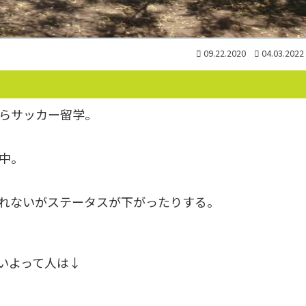
09.22.2020
04.03.2022
らサッカー留学。
中。
れないがステータスが下がったりする。
いよって人は↓