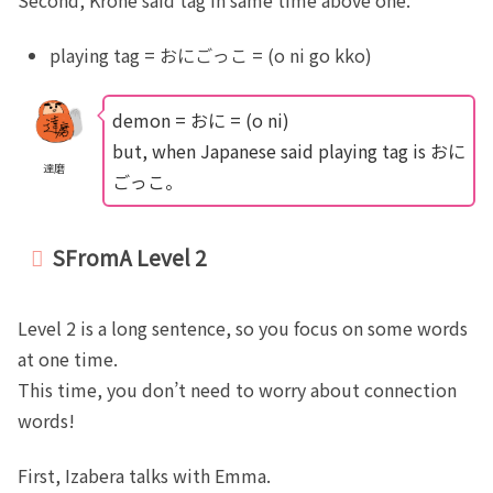
playing tag = おにごっこ = (o ni go kko)
demon = おに = (o ni)
but, when Japanese said playing tag is おに
達磨
ごっこ。
SFromA Level 2
Level 2 is a long sentence, so you focus on some words
at one time.
This time, you don’t need to worry about connection
words!
First, Izabera talks with Emma.