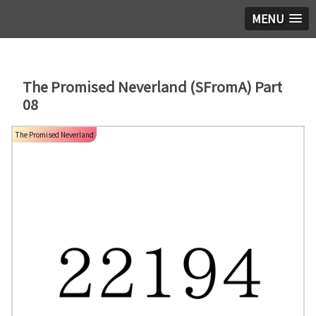
MENU
The Promised Neverland (SFromA) Part
08
The Promised Neverland