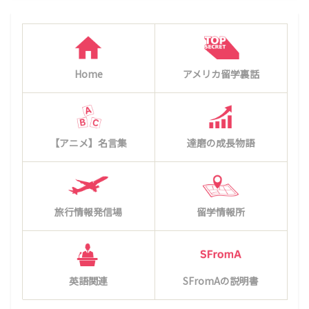
Home
アメリカ留学裏話
【アニメ】名言集
達磨の成長物語
旅行情報発信場
留学情報所
英語関連
SFromAの説明書