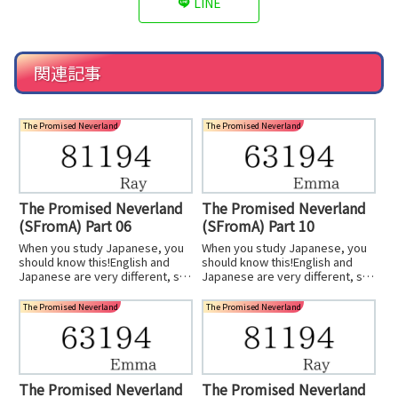
LINE
関連記事
The Promised Neverland
The Promised Neverland
The Promised Neverland
The Promised Neverland
(SFromA) Part 06
(SFromA) Part 10
When you study Japanese, you
When you study Japanese, you
should know this!English and
should know this!English and
Japanese are very different, so
Japanese are very different, so
don't worry that you can't und...
don't worry that you can't und...
The Promised Neverland
The Promised Neverland
The Promised Neverland
The Promised Neverland