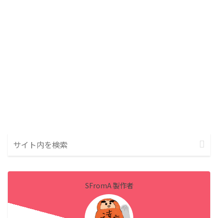
SFromA 製作者