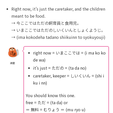
Right now, it’s just the caretaker, and the children
meant to be food.
→ 今ここではただの飼育員と食用児。
→ いまここではただのしいくいんとしょくようじ。
→ (ima kokodeha tadano shiikuinn to syokuyouji)
right now = いまここでは = (i ma ko ko
de wa)
達磨
it’s just = ただの = (ta da no)
caretaker, keeper = しいくいん = (shi i
ku i nn)
You should know this one.
free = ただ = (ta da) or
＝ 無料 = むりょう ＝ (mu ryo u)