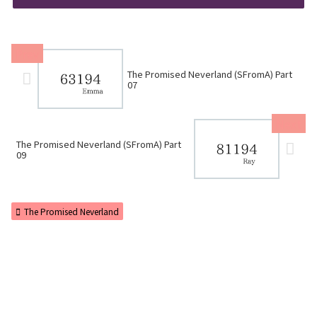
The Promised Neverland (SFromA) Part
07
The Promised Neverland (SFromA) Part
09
The Promised Neverland