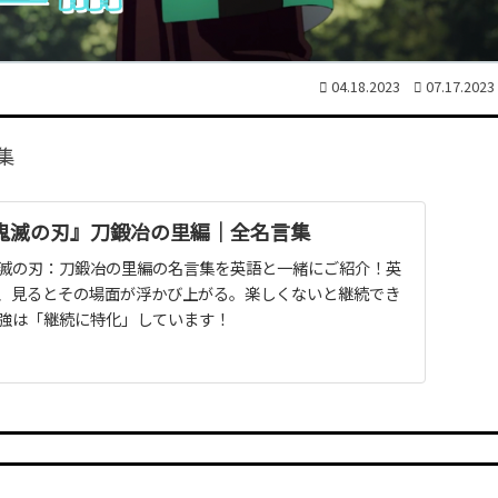
04.18.2023
07.17.2023
集
鬼滅の刃』刀鍛冶の里編｜全名言集
滅の刃：刀鍛冶の里編の名言集を英語と一緒にご紹介！英
、見るとその場面が浮かび上がる。楽しくないと継続でき
強は「継続に特化」しています！