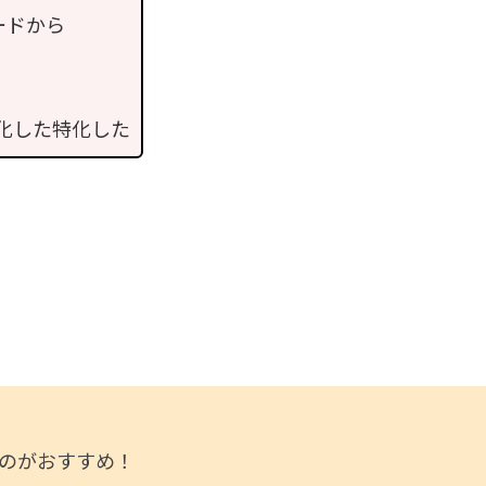
ードから
化した特化した
のがおすすめ！