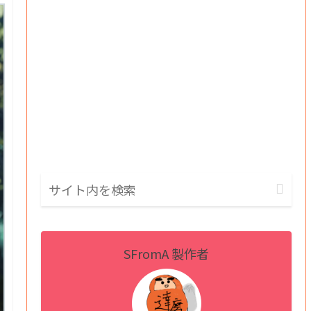
SFromA 製作者