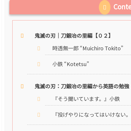
Cont
鬼滅の刃｜刀鍛冶の里編【０２】
時透無一郎 “Muichiro Tokito”
小鉄 “Kotetsu”
鬼滅の刃：刀鍛冶の里編から英語の勉強
『そう聞いています。』小鉄
『投げやりになってはいけない