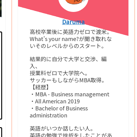
Daruma
高校卒業後に英語力ゼロで渡米。
What's your name?が聞き取れな
いそのレベルからのスタート。
結果的に自分で大学と交渉、編
入、
授業料ゼロで大学院へ。
サッカーもしながらMBA取得。
【経歴】
・MBA - Business management
・All American 2019
・Bachelor of Business
administration
英語がいつか話したい人。
英語の勉強で挫折をしたことがあ