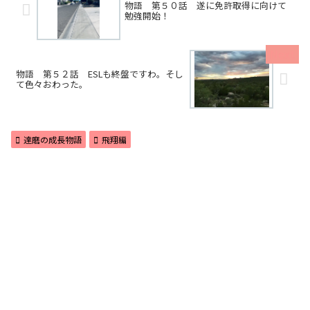
物語 第５０話 遂に免許取得に向けて
勉強開始！
物語 第５２話 ESLも終盤ですわ。そし
て色々おわった。
達磨の成長物語
飛翔編