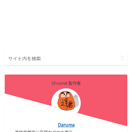
SFromA 製作者
Daruma