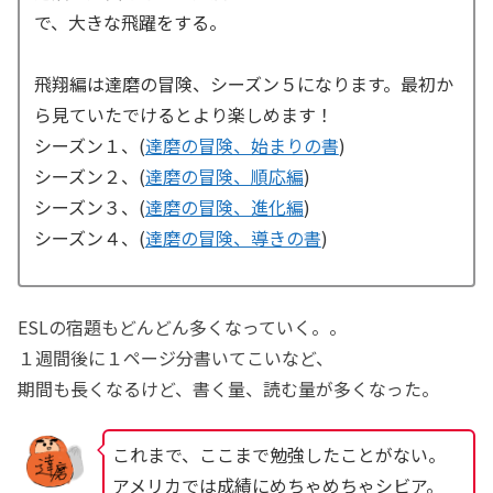
で、大きな飛躍をする。
飛翔編は達磨の冒険、シーズン５になります。最初か
ら見ていたでけるとより楽しめます！
シーズン１、(
達磨の冒険、始まりの書
)
シーズン２、(
達磨の冒険、順応編
)
シーズン３、(
達磨の冒険、進化編
)
シーズン４、(
達磨の冒険、導きの書
)
ESLの宿題もどんどん多くなっていく。。
１週間後に１ページ分書いてこいなど、
期間も長くなるけど、書く量、読む量が多くなった。
これまで、ここまで勉強したことがない。
アメリカでは成績にめちゃめちゃシビア。