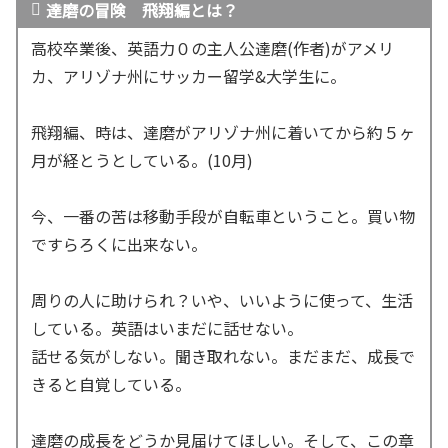
達磨の冒険 飛翔編とは？
高校卒業後、英語力０の主人公達磨(作者)がアメリ
カ、アリゾナ州にサッカー留学&大学生に。
飛翔編、時は、達磨がアリゾナ州に着いてから約５ヶ
月が経とうとしている。(10月)
今、一番の苦は移動手段が自転車ということ。買い物
ですらろくに出来ない。
周りの人に助けられ？いや、いいように使って、生活
している。英語はいまだに話せない。
話せる気がしない。聞き取れない。まだまだ、成長で
きると自覚している。
達磨の成長をどうか見届けてほしい。そして、この章