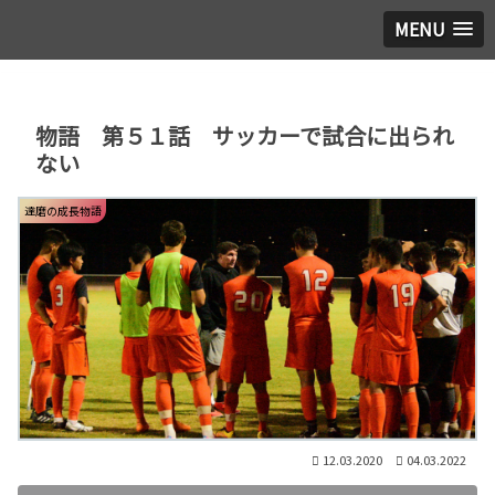
MENU
物語 第５１話 サッカーで試合に出られ
ない
達磨の成長物語
12.03.2020
04.03.2022