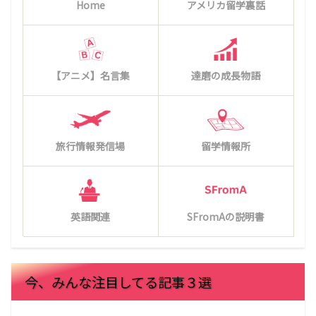
Home
アメリカ留学裏話
【アニメ】名言集
達磨の成長物語
旅行情報発信場
留学情報所
英語関連
SFromAの説明書
今、みんな注目してる記事３選