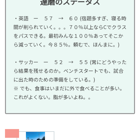
達磨のステータス
・英語 ー ５７ → ６０ (宿題多すぎ、寝る時
間が削られていく。。。７０％以上ならCでクラス
をパスできる。最初みんな１００％あってそこか
ら減っていく。今８５％。頼むで、ほんまに。)
・サッカー ー ５２ → ５５ (常にどうやった
ら結果を残せるのか。ベンチスタートでも、試合
に出た時のための準備をしている。)
※ でも、食事はいまだに外で食べることが多い。
これがよくない。脂が多いよね。。