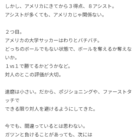
しかし、アメリカにきてから３得点、８アシスト。
アシストが多くても、アメリカじゃ関係ない。
２つ目。
アメリカの大学サッカーはわりとバチバチ。
どっちのボールでもない状態で、ボールを奪えるか奪えな
いか。
１vs１で勝てるかどうかなど。
対人のとこの評価が大切。
達磨は小さい。だから、ポジショニングや、ファーストタ
ッチで
できる限り対人を避けるようにしてきた。
今でも、間違っているとは思わない。
ガツンと負けることがあっても、次には