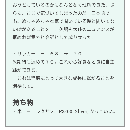
おうとしているのかもなんとなく理解できた。さ
らに、ここで気づいてしまったのだ。日本語で
も、めちゃめちゃ本気で聞いている時と聞いてな
い時があることを。。英語も大体のニュアンスが
掴めれば意外と会話として成り立った。
・サッカー ー ６８ → ７０
※期待も込めて７０。これから好きなときに自主
練ができる。
これは達磨にとって大きな成長に繋がることを
期待して。
持ち物
・車 ー レクサス、RX300, Sliver, かっこいい。