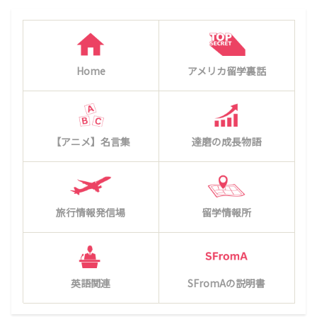
Home
アメリカ留学裏話
【アニメ】名言集
達磨の成長物語
旅行情報発信場
留学情報所
英語関連
SFromAの説明書