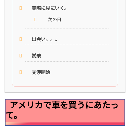
実際に見にいく。
次の日
出会い。。。
試乗
交渉開始
アメリカで車を買うにあたっ
て。