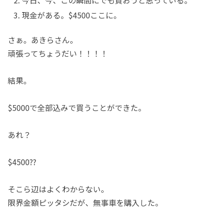
今日、今、この瞬間にでも買おうと思っている。
現金がある。$4500ここに。
さぁ。あきらさん。
頑張ってちょうだい！！！！
結果。
$5000で全部込みで買うことができた。
あれ？
$4500??
そこら辺はよくわからない。
限界金額ピッタシだが、無事車を購入した。