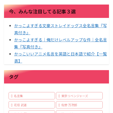
今、みんな注目してる記事３選
かっこよすぎる文豪ストレイドッグス全名言集『写
真付き』
かっこよすぎる｜俺だけレベルアップな件｜全名言
集『写真付き』
かっこいいアニメ名言を英語と日本語で紹介【一覧
表】
タグ
名言集
東京リベンジャーズ
花垣 武道
佐野 万次郎