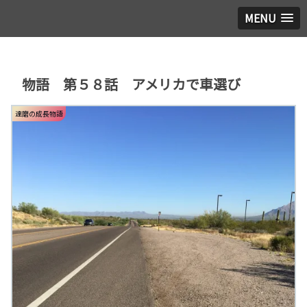
MENU
物語 第５８話 アメリカで車選び
達磨の成長物語