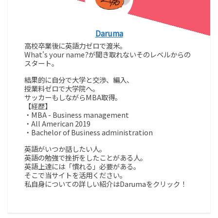
Daruma
高校卒業後に英語力ゼロで渡米。
What's your name?が聞き取れないそのレベルからの
スタート。
結果的に自分で大学と交渉、編入、
授業料ゼロで大学院へ。
サッカーもしながらMBA取得。
【経歴】
・MBA - Business management
・All American 2019
・Bachelor of Business administration
英語がいつか話したい人。
英語の勉強で挫折をしたことがある人。
英語上達には「慣れる」必要がある。
そこで当サイトを活用ください。
私自身についての詳しい紹介はDarumaをクリック！