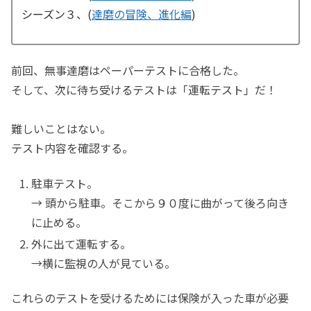
シーズン３、(
達磨の冒険、進化編
)
前回、無事達磨はペーパーテストに合格した。
そして、次に待ち受けるテストは「運転テスト」だ！
難しいことはない。
テスト内容を確認する。
駐車テスト。
→ 頭から駐車。そこから９０度に曲がって後ろ向き
に止める。
外に出て運転する。
→横に監視の人が見ている。
これらのテストを受けるためには保険が入った車が必要