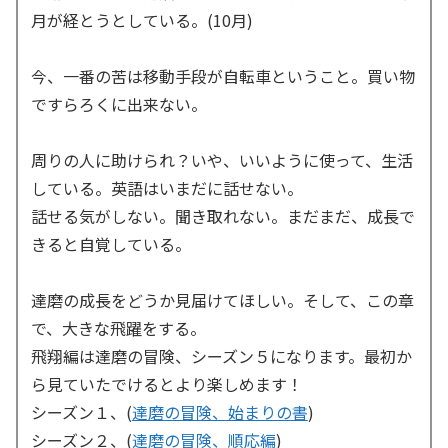
月が経とうとしている。(10月)
今、一番の苦は移動手段が自転車ということ。買い物
ですらろくに出来ない。
周りの人に助けられ？いや、いいように使って、生活
している。英語はいまだに話せない。
話せる気がしない。聞き取れない。まだまだ、成長で
きると自覚している。
達磨の成長をどうか見届けてほしい。そして、この章
で、大きな飛躍をする。
飛翔編は達磨の冒険、シーズン５になります。最初か
ら見ていたでけるとより楽しめます！
シーズン１、(
達磨の冒険、始まりの書
)
シーズン２、(
達磨の冒険、順応編
)