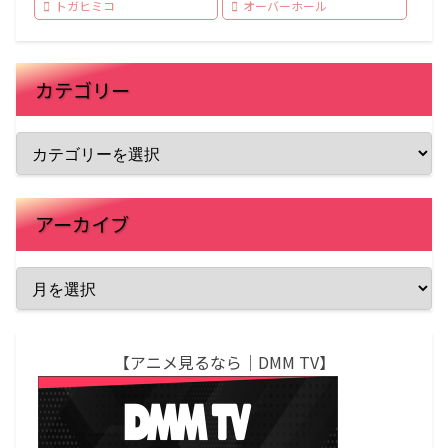
トガヒミコ
オーバーホール
カテゴリー
アーカイブ
【アニメ見るなら｜DMM TV】