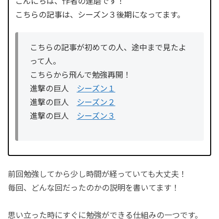
こんにちは、作者の達磨です！
こちらの記事は、シーズン３後期になってます。
こちらの記事が初めての人、途中まで見たよ
って人。
こちらから飛んで勉強再開！
進撃の巨人
シーズン１
進撃の巨人
シーズン２
進撃の巨人
シーズン３
前回勉強してから少し時間が経っていても大丈夫！
毎回、どんな回だったのかの説明を書いてます！
思い立った時にすぐに勉強ができる仕組みの一つです。