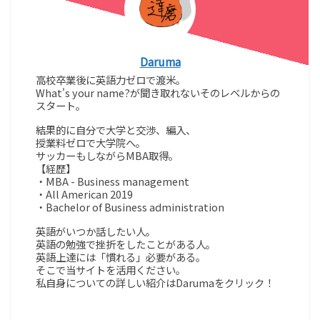
Daruma
高校卒業後に英語力ゼロで渡米。
What's your name?が聞き取れないそのレベルからの
スタート。
結果的に自分で大学と交渉、編入、
授業料ゼロで大学院へ。
サッカーもしながらMBA取得。
【経歴】
・MBA - Business management
・All American 2019
・Bachelor of Business administration
英語がいつか話したい人。
英語の勉強で挫折をしたことがある人。
英語上達には「慣れる」必要がある。
そこで当サイトを活用ください。
私自身についての詳しい紹介はDarumaをクリック！