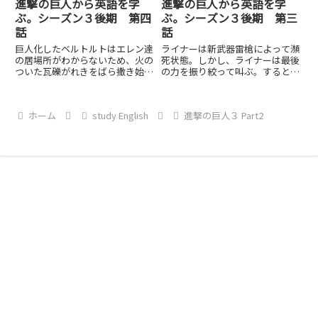
進撃の巨人から英語を学
進撃の巨人から英語を学
ぶ。シーズン３後期 第四
ぶ。シーズン３後期 第三
話
話
巨人化したベルトルトはエレン達
ライナーは新武器雷槍によって瀕
の居場所がわからないため、火の
死状態。しかし、ライナーは最後
ついた瓦礫がれきをばら撒き始め
の力を振り絞って叫ぶ。すると、
る。アルミンの指示に残りの人達
動きがなかった獣の巨人が動き出
の命がかかっているところで、ア
す。四足歩行の巨人が何かを渡
ルミンはジャンに指示をするよう
す。樽を壁の内側に投げ入れ
ホーム
study English
進撃の巨人３ Part2
に持ちかける。ジャンの方が状況
た。。。。ベルトルトだ。
判断が優れていると考えたため
だ。