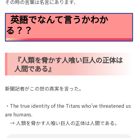
その時の言葉は名言にあります、
英語でなんて言うかわか
る？？
『人類を脅かす人喰い巨人の正体は
人間である』
新聞記者がこの世の真実を言った。
・The true identity of the Titans who’ve threatened us
are humans.
→ 人類を脅かす人喰い巨人の正体は人間である。