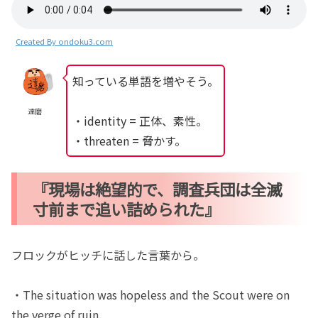
Created By ondoku3.com
知っている単語を増やそう。
達磨
・identity = 正体、素性。
・threaten = 脅かす。
『現場は絶望的で、調査兵団は全滅
寸前まで追い詰められた』
フロックがヒッチに話した言葉から。
・The situation was hopeless and the Scout were on
the verge of ruin.