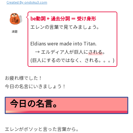
Created By ondoku3.com
be動詞 + 過去分詞 ＝ 受け身形
エレンの言葉で見てみましょう。
達磨
Eldians were made into Titan.
→ エルディア人が巨人に
される
。
(巨人にするのではなく、される。。。)
お疲れ様でした！
今日の名言にいきましょう！
今日の名言。
エレンがボソッと言った言葉から。