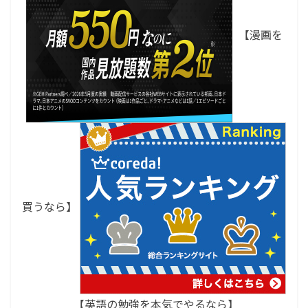
【漫画を
買うなら】
【英語の勉強を本気でやるなら】