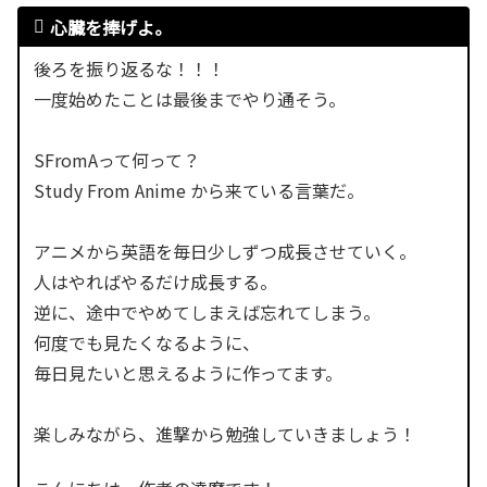
心臓を捧げよ。
後ろを振り返るな！！！
一度始めたことは最後までやり通そう。
SFromAって何って？
Study From Anime から来ている言葉だ。
アニメから英語を毎日少しずつ成長させていく。
人はやればやるだけ成長する。
逆に、途中でやめてしまえば忘れてしまう。
何度でも見たくなるように、
毎日見たいと思えるように作ってます。
楽しみながら、進撃から勉強していきましょう！