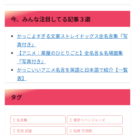
今、みんな注目してる記事３選
かっこよすぎる文豪ストレイドッグス全名言集『写
真付き』
【アニメ：薬屋のひとりごと】全名言＆名場面集
『写真付き』
かっこいいアニメ名言を英語と日本語で紹介【一覧
表】
タグ
名言集
東京リベンジャーズ
花垣 武道
佐野 万次郎