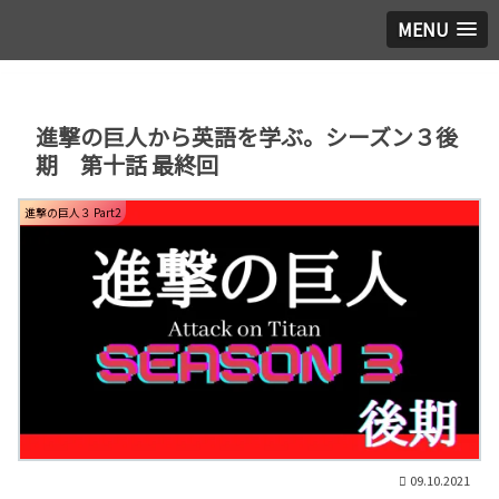
MENU
進撃の巨人から英語を学ぶ。シーズン３後
期 第十話 最終回
進撃の巨人３ Part2
09.10.2021