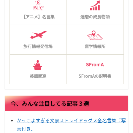
【アニメ】名言集
達磨の成長物語
旅行情報発信場
留学情報所
英語関連
SFromAの説明書
今、みんな注目してる記事３選
かっこよすぎる文豪ストレイドッグス全名言集『写
真付き』