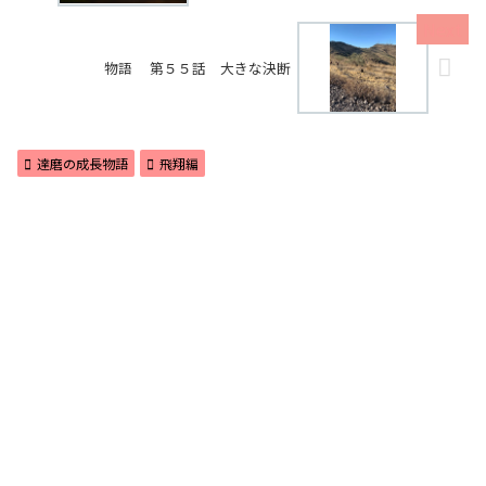
物語 第５５話 大きな決断
達磨の成長物語
飛翔編