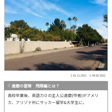
01.11.2021
04.03.2022
達磨の冒険 飛翔編とは？
高校卒業後、英語力０の主人公達磨(作者)がアメリ
カ、アリゾナ州にサッカー留学&大学生に。