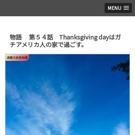
MENU
物語 第５４話 Thanksgiving dayはガ
チアメリカ人の家で過ごす。
達磨の成長物語