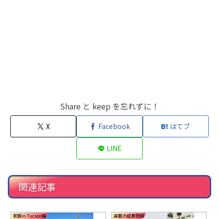
Share と keep を忘れずに！
X
Facebook
はてブ
LINE
関連記事
家族in Tucson編
達磨の成長物語