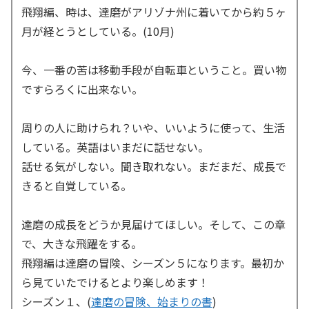
飛翔編、時は、達磨がアリゾナ州に着いてから約５ヶ
月が経とうとしている。(10月)
今、一番の苦は移動手段が自転車ということ。買い物
ですらろくに出来ない。
周りの人に助けられ？いや、いいように使って、生活
している。英語はいまだに話せない。
話せる気がしない。聞き取れない。まだまだ、成長で
きると自覚している。
達磨の成長をどうか見届けてほしい。そして、この章
で、大きな飛躍をする。
飛翔編は達磨の冒険、シーズン５になります。最初か
ら見ていたでけるとより楽しめます！
シーズン１、(
達磨の冒険、始まりの書
)