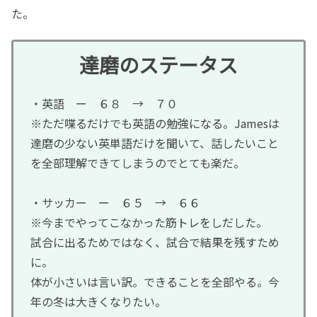
た。
達磨のステータス
・英語 ー ６８ → ７０
※ただ喋るだけでも英語の勉強になる。Jamesは
達磨の少ない英単語だけを聞いて、話したいこと
を全部理解できてしまうのでとても楽だ。
・サッカー ー ６５ → ６６
※今までやってこなかった筋トレをしだした。
試合に出るためではなく、試合で結果を残すため
に。
体が小さいは言い訳。できることを全部やる。今
年の冬は大きくなりたい。