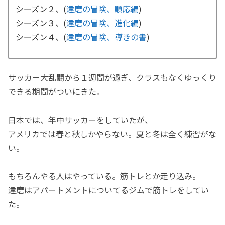
シーズン２、(
達磨の冒険、順応編
)
シーズン３、(
達磨の冒険、進化編
)
シーズン４、(
達磨の冒険、導きの書
)
サッカー大乱闘から１週間が過ぎ、クラスもなくゆっくり
できる期間がついにきた。
日本では、年中サッカーをしていたが、
アメリカでは春と秋しかやらない。夏と冬は全く練習がな
い。
もちろんやる人はやっている。筋トレとか走り込み。
達磨はアパートメントについてるジムで筋トレをしてい
た。