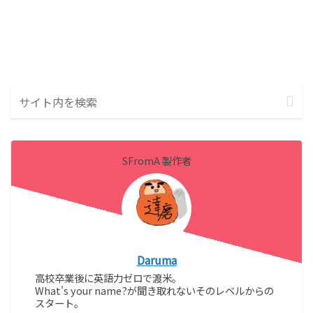
SFromA 製作者
Daruma
高校卒業後に英語力ゼロで渡米。
What's your name?が聞き取れないそのレベルからの
スタート。