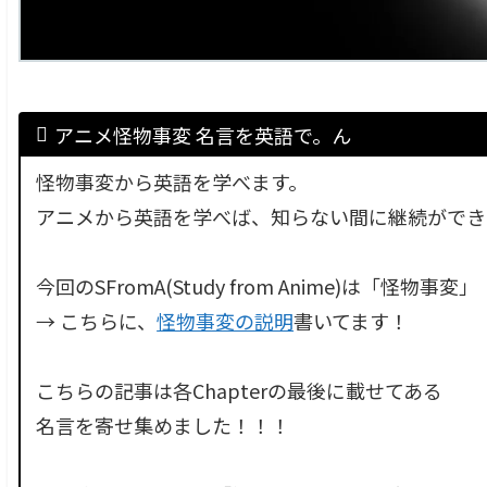
アニメ怪物事変 名言を英語で。ん
怪物事変から英語を学べます。
アニメから英語を学べば、知らない間に継続ができ
今回のSFromA(Study from Anime)は「怪物事変」
→ こちらに、
怪物事変の説明
書いてます！
こちらの記事は各Chapterの最後に載せてある
名言を寄せ集めました！！！