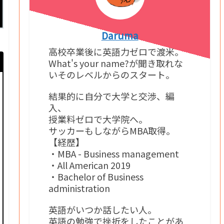
Daruma
高校卒業後に英語力ゼロで渡米。
What's your name?が聞き取れな
いそのレベルからのスタート。
結果的に自分で大学と交渉、編
入、
授業料ゼロで大学院へ。
サッカーもしながらMBA取得。
【経歴】
・MBA - Business management
・All American 2019
・Bachelor of Business
administration
英語がいつか話したい人。
英語の勉強で挫折をしたことがあ