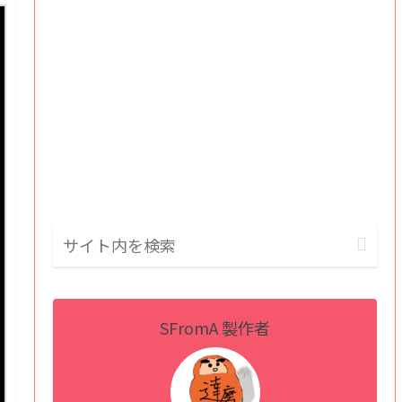
SFromA 製作者