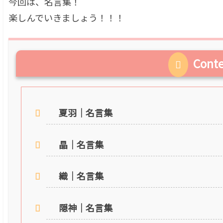
今回は、名言集！
楽しんでいきましょう！！！
Cont
夏羽｜名言集
晶｜名言集
織｜名言集
隠神｜名言集