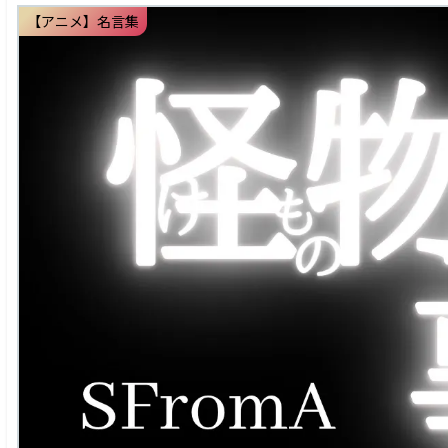
【アニメ】名言集