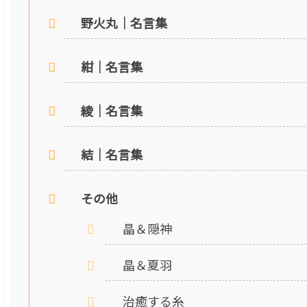
野火丸｜名言集
紺｜名言集
綾｜名言集
結｜名言集
その他
晶＆隠神
晶＆夏羽
治癒する糸