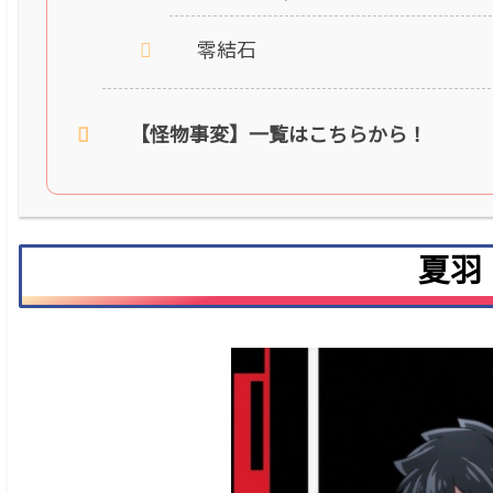
零結石
【怪物事変】一覧はこちらから！
夏羽