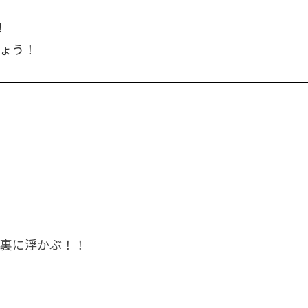
！
ょう！
裏に浮かぶ！！
！