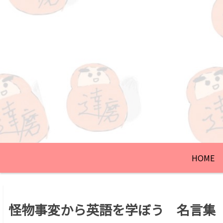
HOME
怪物事変から英語を学ぼう 名言集