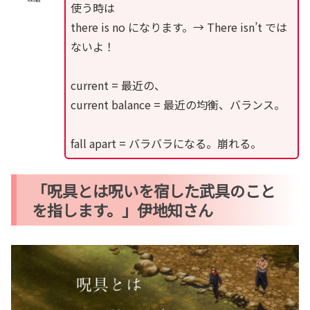
使う時は
there is no になります。→ There isn’t では
ないよ！
current = 最近の、
current balance = 最近の均衡、バランス。
fall apart = バラバラになる。崩れる。
「呪具とは呪いを宿した武具のこと
を指します。」伊地知さん