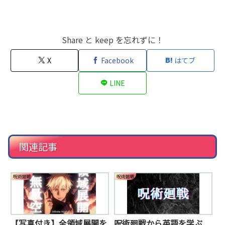
Share と keep を忘れずに！
X
Facebook
はてブ
LINE
関連記事
呪術廻戦
呪術廻戦
【写真付き】全領域展開を
呪術廻戦から英語を学ぶ