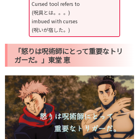
Cursed tool refers to
(呪具とは。。。)
imbued with curses
(呪いが宿した。)
「怒りは呪術師にとって重要なトリ
ガーだ。」東堂 恵