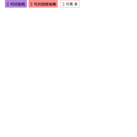
呪術廻戦
呪術廻戦後期
伏黒 恵