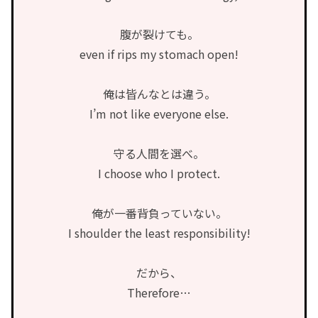
腹が裂けても。
even if rips my stomach open!
俺は皆んなとは違う。
I’m not like everyone else.
守る人間を選べ。
I choose who I protect.
俺が一番背負っていない。
I shoulder the least responsibility!
だから、
Therefore…