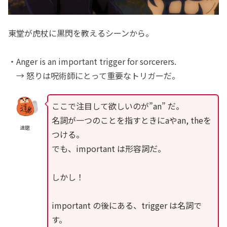
東堂が虎杖に黒閃を教えるシーンから。
・Anger is an important trigger for sorcerers.
→ 怒りは呪術師にとって重要なトリガーだ。
ここで注目して欲しいのが”an” だ。
名詞が一つのことを指すときにaやan, theを
達磨
つける。
でも、important は形容詞だ。
しかし！
important の後にある、trigger は名詞で
す。