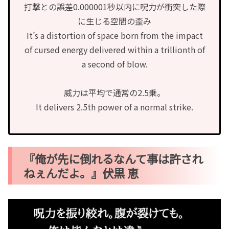
打撃との誤差0.000001秒以内に呪力が衝突した際
に生じる空間の歪み
It’s a distortion of space born from the impact
of cursed energy delivered within a trillionth of
a second of blow.
威力は平均で通常の2.5乗。
It delivers 2.5th power of a normal strike.
『俺が先に倒れるなんて事は許され
ねぇんだよ。』伏黒 恵