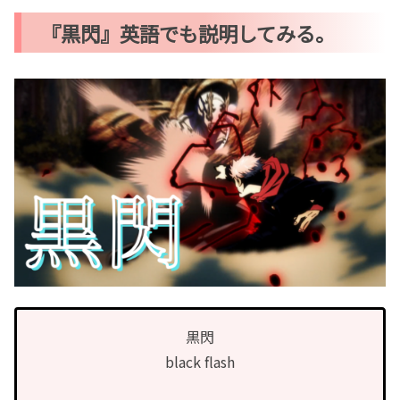
『黒閃』英語でも説明してみる。
黒閃
black flash