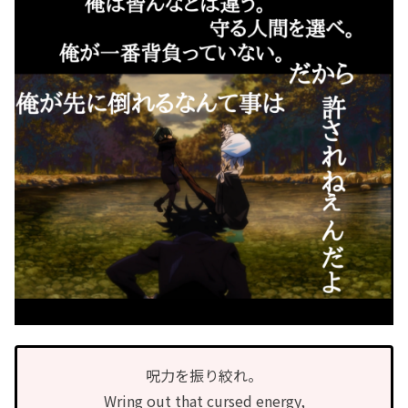
呪力を振り絞れ。
Wring out that cursed energy,