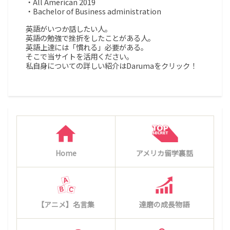
・All American 2019
・Bachelor of Business administration
英語がいつか話したい人。
英語の勉強で挫折をしたことがある人。
英語上達には「慣れる」必要がある。
そこで当サイトを活用ください。
私自身についての詳しい紹介はDarumaをクリック！
Home
アメリカ留学裏話
【アニメ】名言集
達磨の成長物語