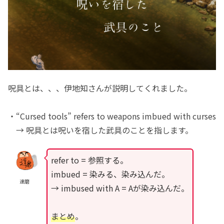
呪具とは、、、伊地知さんが説明してくれました。
・“Cursed tools” refers to weapons imbued with curses
→ 呪具とは呪いを宿した武具のことを指します。
refer to = 参照する。
imbued = 染みる、染み込んだ。
達磨
→ imbused with A = Aが染み込んだ。
まとめ
。