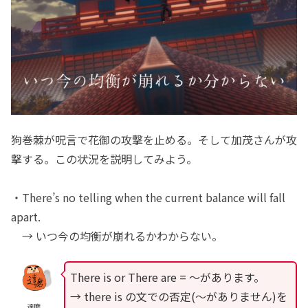
狗巻棘が呪言で花御の攻撃を止める。そして加茂さんが攻
撃する。この状況を説明してみよう。
・There’s no telling when the current balance will fall
apart.
→ いつ今の均衡が崩れるかわからない。
There is or There are = 〜があります。
→ there is の文での否定(〜がありません)を
達磨