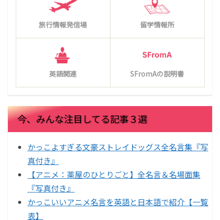
旅行情報発信場
留学情報所
英語関連
SFromAの説明書
今、みんな注目してる記事３選
かっこよすぎる文豪ストレイドッグス全名言集『写
真付き』
【アニメ：薬屋のひとりごと】全名言＆名場面集
『写真付き』
かっこいいアニメ名言を英語と日本語で紹介【一覧
表】