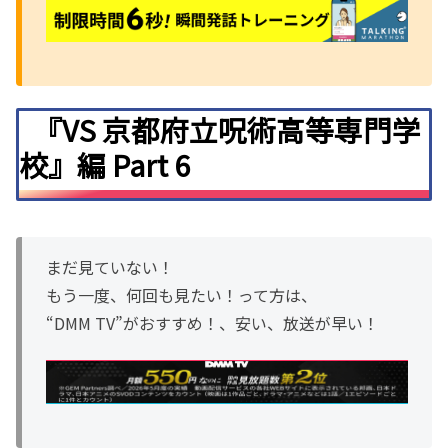
『VS 京都府立呪術高等専門学
校』編 Part 6
まだ見ていない！
もう一度、何回も見たい！って方は、
“DMM TV”がおすすめ！、安い、放送が早い！