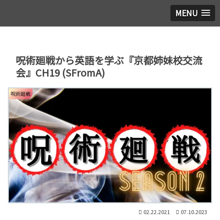
MENU
呪術廻戦から英語を学ぶ『京都姉妹校交流
会』CH19 (SFromA)
呪術廻戦
02.22.2021
07.10.2023