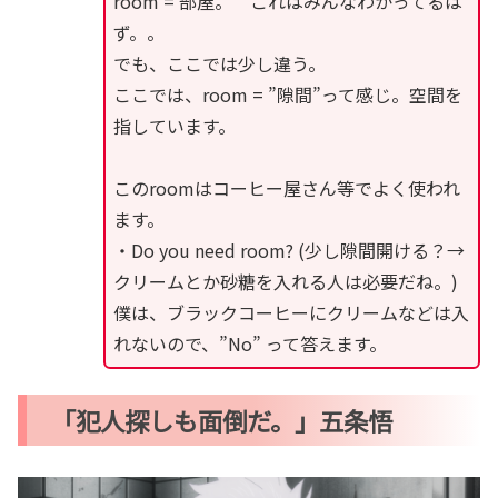
room = 部屋。 これはみんなわかってるは
ず。。
でも、ここでは少し違う。
ここでは、room = ”隙間”って感じ。空間を
指しています。
このroomはコーヒー屋さん等でよく使われ
ます。
・Do you need room? (少し隙間開ける？→
クリームとか砂糖を入れる人は必要だね。)
僕は、ブラックコーヒーにクリームなどは入
れないので、”No” って答えます。
「犯人探しも面倒だ。」五条悟