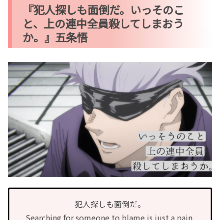
『犯人探しも面倒だ。いっそのこ
と、上の連中全員殺してしまおう
か。』五条悟
犯人探しも面倒だ。
Searching for someone to blame is just a pain.