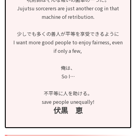
Jujutsu sorcerers are just another cog in that
machine of retribution.
少しでも多くの善人が平等を享受できるように
I want more good people to enjoy fairness, even
if only a few,
俺は、
So I…
不平等に人を助ける。
save people unequally!
伏黒 恵