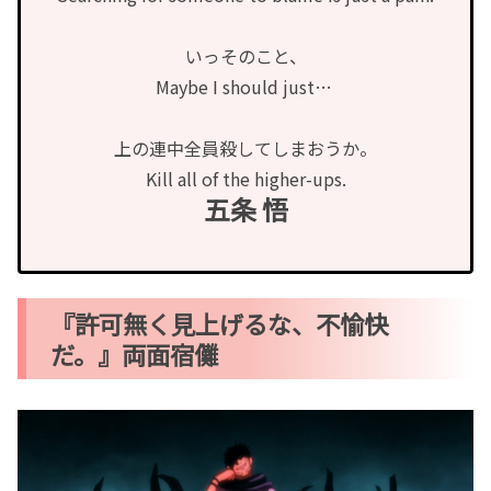
いっそのこと、
Maybe I should just…
上の連中全員殺してしまおうか。
Kill all of the higher-ups.
五条 悟
『許可無く見上げるな、不愉快
だ。』両面宿儺