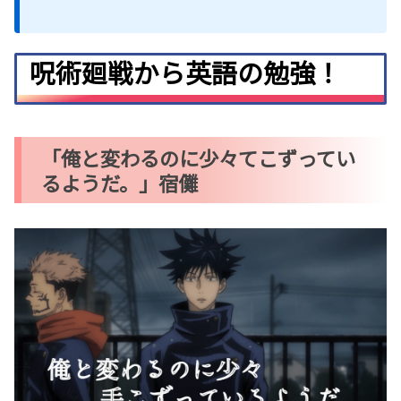
呪術廻戦から英語の勉強！
「俺と変わるのに少々てこずってい
るようだ。」宿儺