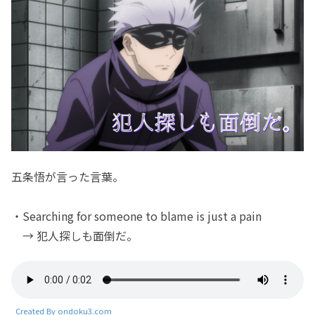
五条悟が言った言葉。
・Searching for someone to blame is just a pain
→ 犯人探しも面倒だ。
Created By ondoku3.com