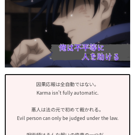
因果応報は全自動ではない。
Karma isn’t fully automatic.
悪人は法の元で初めて裁かれる。
Evil person can only be judged under the law.
呪術師はそんな報いの歯車の一つだ。