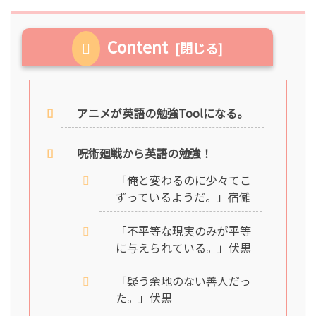
Content
アニメが英語の勉強Toolになる。
呪術廻戦から英語の勉強！
「俺と変わるのに少々てこ
ずっているようだ。」宿儺
「不平等な現実のみが平等
に与えられている。」伏黒
「疑う余地のない善人だっ
た。」伏黒