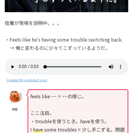
宿儺が現場を説明中。。。
・Feels like he’s having some trouble switching back.
→ 俺と変わるのに少々てこずっているようだ。
Created By ondoku3.com
feels like ~~ = ~~の感じ。
達磨
ここ注目。
・troubleを使うとき。haveを使う。
I
have
some troubles = 少し手こずる。問題