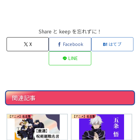
Share と keep を忘れずに！
X
Facebook
はてブ
LINE
関連記事
【アニメ】名言集
【アニメ】名言集