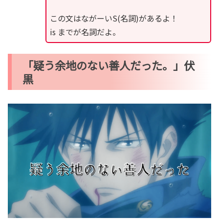
この文はながーいS(名詞)があるよ！
is までが名詞だよ。
「疑う余地のない善人だった。」伏
黒