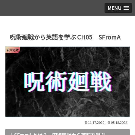
MENU
呪術廻戦から英語を学ぶ CH05 SFromA
呪術廻戦
11.17.2020
08.18.2022