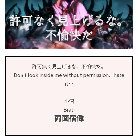
許可無く見上げるな、不愉快だ。
Don’t look inside me without permission. I hate
it…
小僧
Brat.
両面宿儺