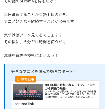
その話のSFromAを見るだけ！
毎日継続することが英語上達のかぎ。
アニメ好きなら継続することが出来ます。
気づけばアニメ見てるでしょ？？
その後に、５分だけ時間を使うだけ！！
趣味を資格や技術に変えよう！
好きなアニメを選んで勉強スタート！！
毎日英語に触れられる工夫を。-アニメ
から英語の勉強-
アメリカの大学院でビジネスを学びながら毎日
英語の勉強をしている作者が教える、 忘れない
英語の勉強方法【SFromA】どのアニメから英
語の勉強始めてみる？？
daruma.link