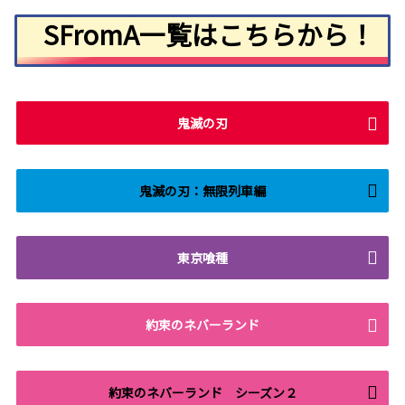
SFromA一覧はこちらから！
鬼滅の刃
鬼滅の刃：無限列車編
東京喰種
約束のネバーランド
約束のネバーランド シーズン２