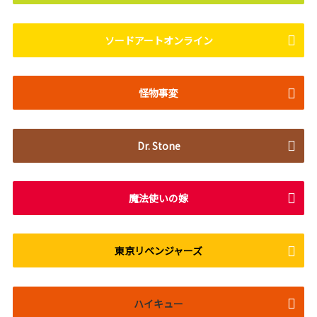
ソードアートオンライン
怪物事変
Dr. Stone
魔法使いの嫁
東京リベンジャーズ
ハイキュー