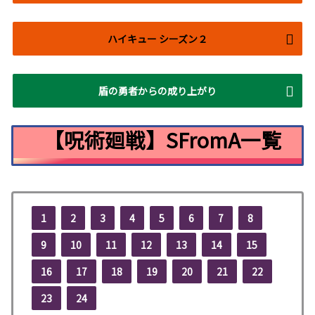
ハイキュー シーズン２
盾の勇者からの成り上がり
【呪術廻戦】SFromA一覧
1
2
3
4
5
6
7
8
9
10
11
12
13
14
15
16
17
18
19
20
21
22
23
24