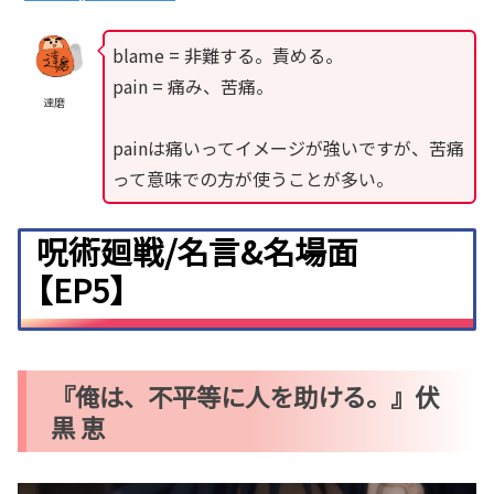
blame = 非難する。責める。
pain = 痛み、苦痛。
達磨
painは痛いってイメージが強いですが、苦痛
って意味での方が使うことが多い。
呪術廻戦/名言&名場面
【EP5】
『俺は、不平等に人を助ける。』伏
黒 恵