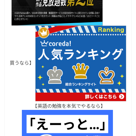
買うなら】
【英語の勉強を本気でやるなら】