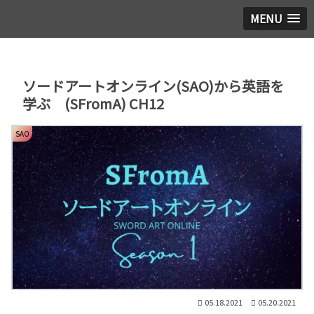
MENU
ソードアートオンライン(SAO)から英語を
学ぶ (SFromA) CH12
SAO
05.18.2021
05.20.2021