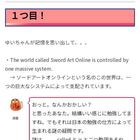
１つ目！
ゆいちゃんが記憶を思い出して、、、
・The world called Sword Art Online is controlled by
one massive system.
→ ソードアートオンラインという名のこの世界は、一
つの巨大なシステムによって支配されています。
おっと。なんかおかしい？
と思ったあなた。結構いい感じに勉強してま
達磨
すね。でもそれは日本の勉強の仕方によって
生まれる謎の疑問です。
謎は。。。called と is と二つ動詞あるや