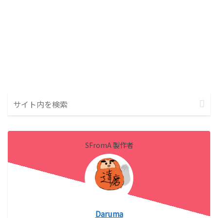
SFromA 製作者
Daruma