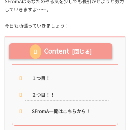
SFromAはあなたのやる気を少しでも長引かせようと努力
していきますよ〜〜。
今日も頑張っていきましょう！
Content
１つ目！
２つ目！！
SFromA一覧はこちらから！