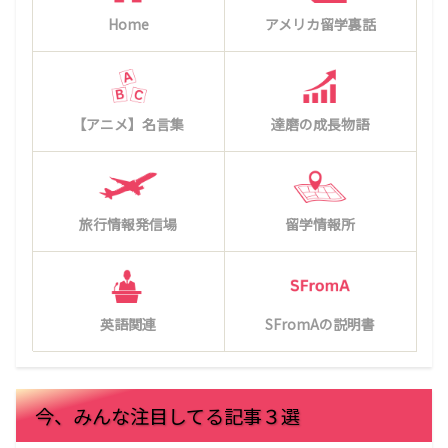
Home
アメリカ留学裏話
【アニメ】名言集
達磨の成長物語
旅行情報発信場
留学情報所
英語関連
SFromAの説明書
今、みんな注目してる記事３選