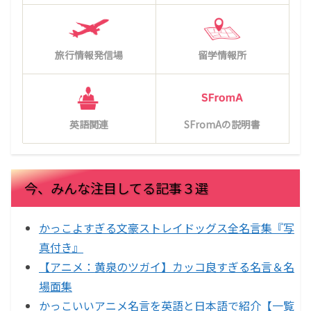
旅行情報発信場
留学情報所
英語関連
SFromAの説明書
今、みんな注目してる記事３選
かっこよすぎる文豪ストレイドッグス全名言集『写
真付き』
【アニメ：黄泉のツガイ】カッコ良すぎる名言＆名
場面集
かっこいいアニメ名言を英語と日本語で紹介【一覧