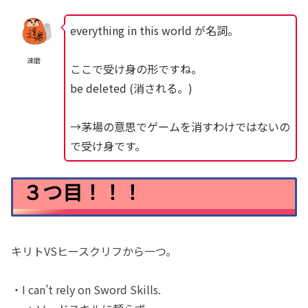
everything in this world が名詞。
達磨
ここで受け身の形ですね。
be deleted (消される。)
→茅場の意思でゲームを消すわけではないの
で受け身です。
３つ目！！！
キリトVSヒースクリフから一つ。
・I can’t rely on Sword Skills.