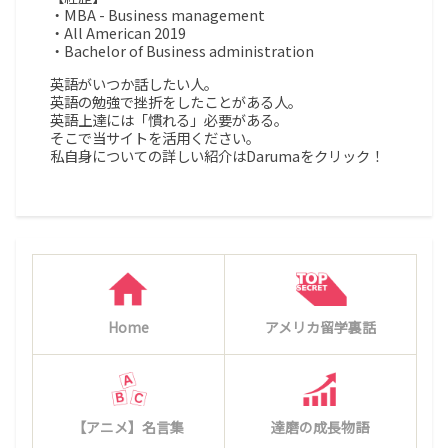
・MBA - Business management
・All American 2019
・Bachelor of Business administration
英語がいつか話したい人。
英語の勉強で挫折をしたことがある人。
英語上達には「慣れる」必要がある。
そこで当サイトを活用ください。
私自身についての詳しい紹介はDarumaをクリック！
Home
アメリカ留学裏話
【アニメ】名言集
達磨の成長物語