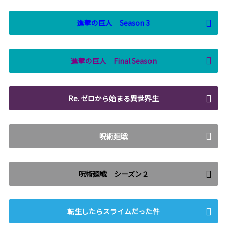
進撃の巨人 Season 3
進撃の巨人 Final Season
Re. ゼロから始まる異世界生
呪術廻戦
呪術廻戦 シーズン２
転生したらスライムだった件