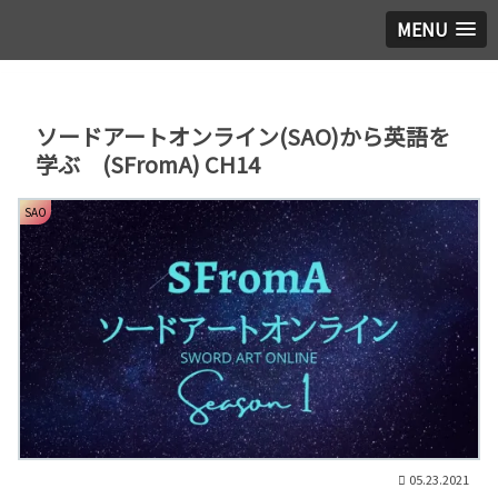
MENU
ソードアートオンライン(SAO)から英語を
学ぶ (SFromA) CH14
SAO
05.23.2021