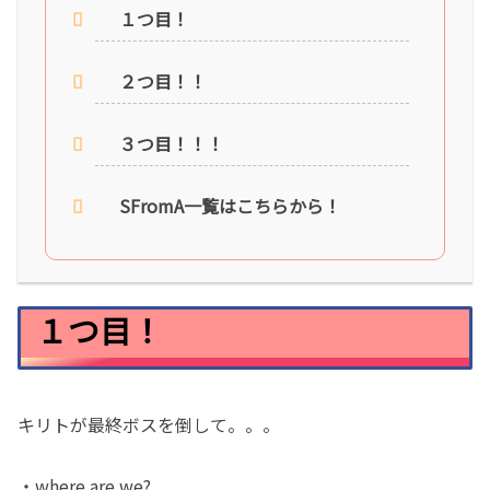
１つ目！
２つ目！！
３つ目！！！
SFromA一覧はこちらから！
１つ目！
キリトが最終ボスを倒して。。。
・where are we?