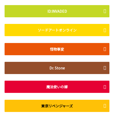
ID:INVADED
ソードアートオンライン
怪物事変
Dr. Stone
魔法使いの嫁
東京リベンジャーズ