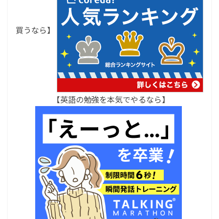
買うなら】
【英語の勉強を本気でやるなら】