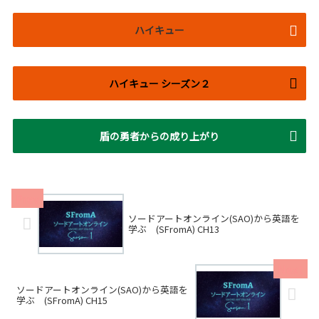
ハイキュー
ハイキュー シーズン２
盾の勇者からの成り上がり
ソードアートオンライン(SAO)から英語を
学ぶ (SFromA) CH13
ソードアートオンライン(SAO)から英語を
学ぶ (SFromA) CH15