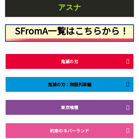
アスナ
SFromA一覧はこちらから！
鬼滅の刃
鬼滅の刃：無限列車編
東京喰種
約束のネバーランド