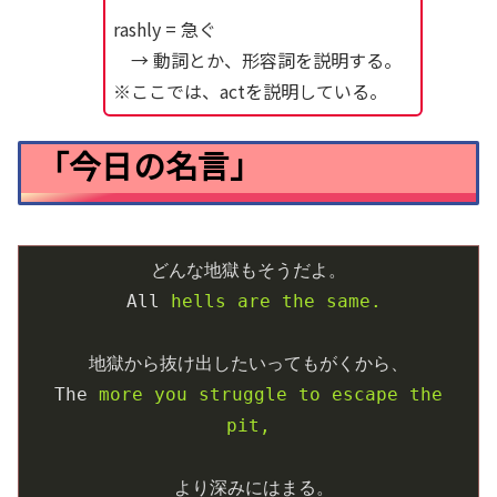
rashly = 急ぐ
→ 動詞とか、形容詞を説明する。
※ここでは、actを説明している。
「今日の名言」
どんな地獄もそうだよ。
All
hells are the same.
地獄から抜け出したいってもがくから、
The
more you struggle to escape the 
pit,
より深みにはまる。