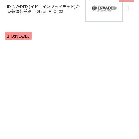
ID:INVADED (イド：インヴェイデッド)か
ら英語を学ぶ (SFromA) CH09
ID:INVADED