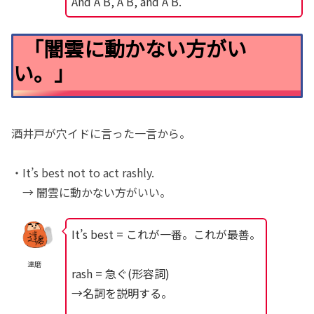
And A B, A B, and A B.
「闇雲に動かない方がい
い。」
酒井戸が穴イドに言った一言から。
・It’s best not to act rashly.
→ 闇雲に動かない方がいい。
It’s best = これが一番。これが最善。
達磨
rash = 急ぐ(形容詞)
→名詞を説明する。