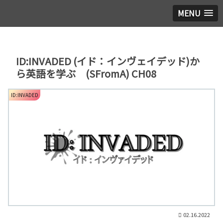
MENU
ID:INVADED (イド：インヴェイデッド)か
ら英語を学ぶ (SFromA) CH08
ID:INVADED
02.16.2022