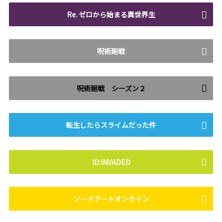
Re. ゼロから始まる異世界生
呪術廻戦
呪術廻戦 シーズン２
転生したらスライムだった件
ID:INVADED
ソードアートオンライン