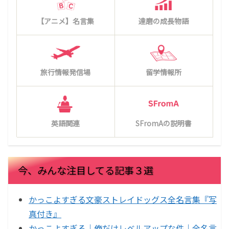
【アニメ】名言集
達磨の成長物語
旅行情報発信場
留学情報所
英語関連
SFromAの説明書
今、みんな注目してる記事３選
かっこよすぎる文豪ストレイドッグス全名言集『写
真付き』
かっこよすぎる｜俺だけレベルアップな件｜全名言