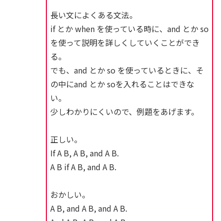
長い文によくある文法。
if とか when を使っている時に、and とか so
を使って説明を詳しくしていくことができ
る。
でも、and とか so を使っているときに、そ
の中にand とか soを入れることはできな
い。
少しわかりにくいので、例題をあげます。
正しい。
If A B, A B, and A B.
A B if A B, and A B.
おかしい。
A B, and A B, and A B.