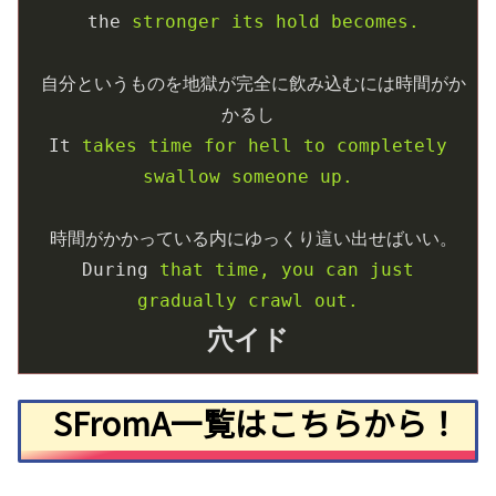
the
stronger its hold becomes.
自分というものを地獄が完全に飲み込むには時間がか
かるし
It
takes time for hell to completely 
swallow someone up.
時間がかかっている内にゆっくり這い出せばいい。
During
that time, you can just 
gradually crawl out.
穴イド
SFromA一覧はこちらから！