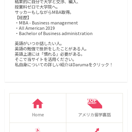
結果的に自分で大学と交渉、編入、
授業料ゼロで大学院へ。
サッカーもしながらMBA取得。
【経歴】
・MBA - Business management
・All American 2019
・Bachelor of Business administration
英語がいつか話したい人。
英語の勉強で挫折をしたことがある人。
英語上達には「慣れる」必要がある。
そこで当サイトを活用ください。
私自身についての詳しい紹介はDarumaをクリック！
Home
アメリカ留学裏話