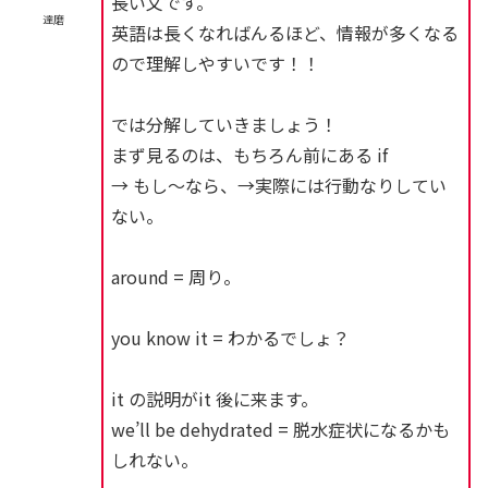
長い文です。
達磨
英語は長くなればんるほど、情報が多くなる
ので理解しやすいです！！
では分解していきましょう！
まず見るのは、もちろん前にある if
→ もし〜なら、→実際には行動なりしてい
ない。
around = 周り。
you know it = わかるでしょ？
it の説明がit 後に来ます。
we’ll be dehydrated = 脱水症状になるかも
しれない。