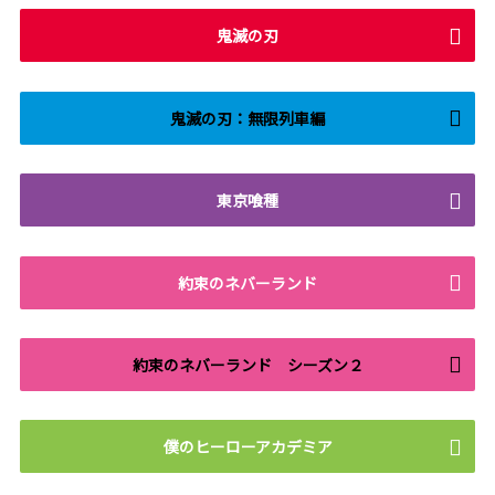
鬼滅の刃
鬼滅の刃：無限列車編
東京喰種
約束のネバーランド
約束のネバーランド シーズン２
僕のヒーローアカデミア