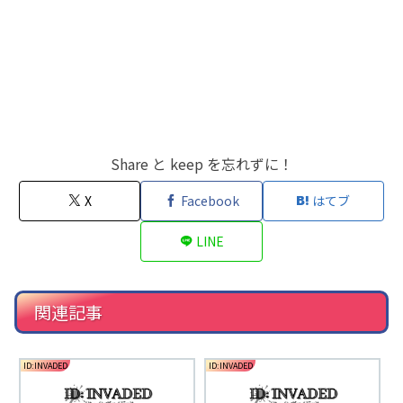
Share と keep を忘れずに！
X
Facebook
はてブ
LINE
関連記事
ID:INVADED
ID:INVADED