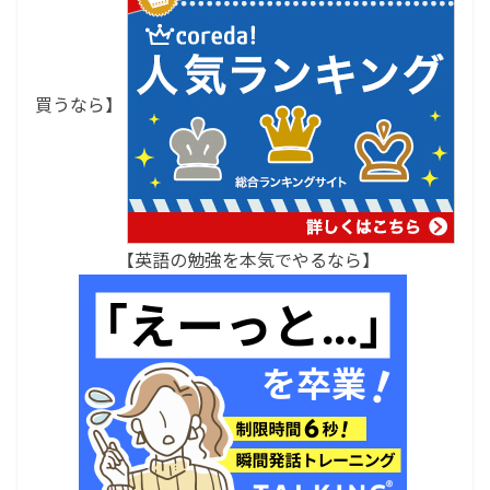
買うなら】
【英語の勉強を本気でやるなら】