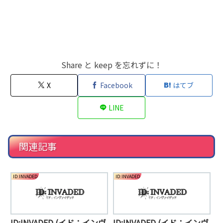
Share と keep を忘れずに！
X
Facebook
はてブ
LINE
関連記事
ID:INVADED
ID:INVADED
ID:INVADED (イド：インヴ
ID:INVADED (イド：インヴ