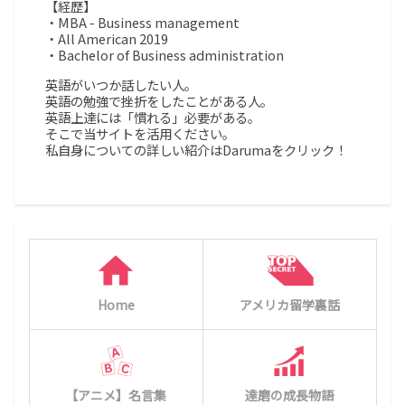
【経歴】
・MBA - Business management
・All American 2019
・Bachelor of Business administration
英語がいつか話したい人。
英語の勉強で挫折をしたことがある人。
英語上達には「慣れる」必要がある。
そこで当サイトを活用ください。
私自身についての詳しい紹介はDarumaをクリック！
Home
アメリカ留学裏話
【アニメ】名言集
達磨の成長物語