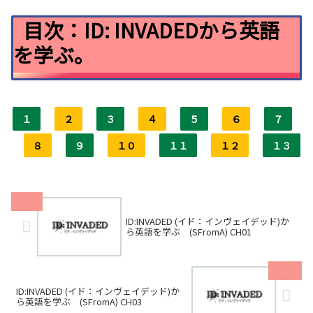
目次：ID: INVADEDから英語
を学ぶ。
１
２
３
４
５
６
７
８
９
１０
１１
１２
１３
ID:INVADED (イド：インヴェイデッド)か
ら英語を学ぶ (SFromA) CH01
ID:INVADED (イド：インヴェイデッド)か
ら英語を学ぶ (SFromA) CH03