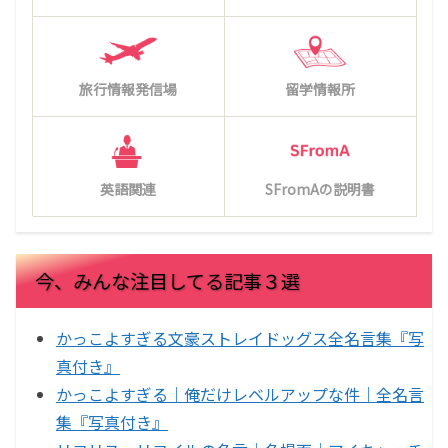
旅行情報発信場
留学情報所
英語関連
SFromAの説明書
今、みんな注目してる記事３選
かっこよすぎる文豪ストレイドッグス全名言集『写
真付き』
かっこよすぎる｜俺だけレベルアップな件｜全名言
集『写真付き』