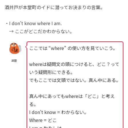
酒井戸が本堂町のイドに潜ってお決まりの言葉。
・I don’t know where I am.
→ ここがどこだかわからない。
ここでは “where” の使い方を見ていこう。
達磨
whereは疑問文の頭につけると、どこ？って
いう疑問形にできる。
でもここでは文頭ではない。真ん中にある。
真ん中にあってもwhereは「どこ」と考え
る。
I don’t know = わからない。
Where = どこ