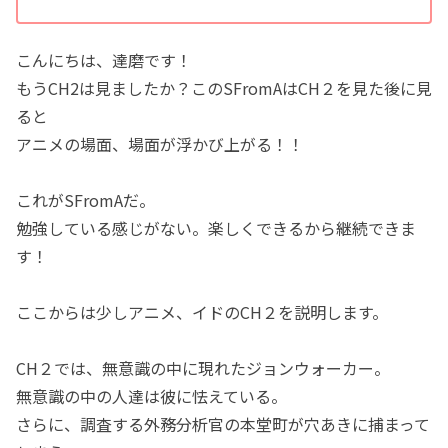
こんにちは、達磨です！
もうCH2は見ましたか？このSFromAはCH２を見た後に見
ると
アニメの場面、場面が浮かび上がる！！
これがSFromAだ。
勉強している感じがない。楽しくできるから継続できま
す！
ここからは少しアニメ、イドのCH２を説明します。
CH２では、無意識の中に現れたジョンウォーカー。
無意識の中の人達は彼に怯えている。
さらに、調査する外務分析官の本堂町が穴あきに捕まって