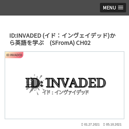
MENU
ID:INVADED (イド：インヴェイデッド)か
ら英語を学ぶ (SFromA) CH02
ID:INVADED
01.27.2021
05.10.2021