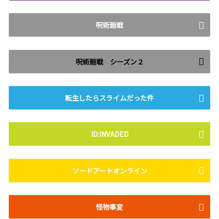
呪術廻戦
呪術廻戦 シーズン２
転生したらスライムだった件
ID:INVADED
ソードアートオンライン
怪物事変