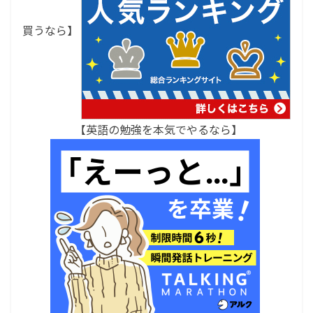
買うなら】
【英語の勉強を本気でやるなら】