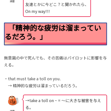
達磨
友達とかに今どこ？と聞かれたら、
On my way!!!
「精神的な疲労は溜まってい
るだろう。」
無意識の中で死んでも、その苦痛はパイロットに影響を与
える。
・that must take a toll on you.
→ 精神的な疲労は溜まっているだろう。
→take a toll on ~ = 〜に大きな被害を与え
る。
達磨