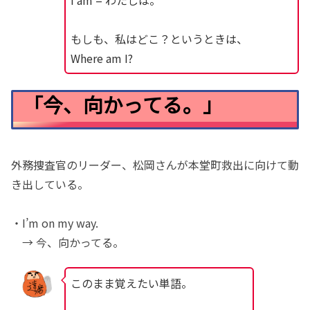
I am = わたしは。
もしも、私はどこ？というときは、
Where am I?
「今、向かってる。」
外務捜査官のリーダー、松岡さんが本堂町救出に向けて動
き出している。
・I’m on my way.
→ 今、向かってる。
このまま覚えたい単語。