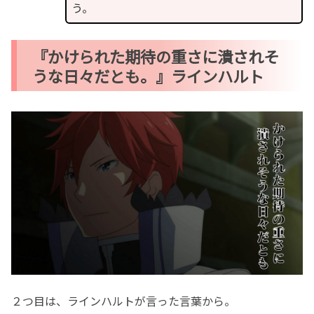
う。
『かけられた期待の重さに潰されそ
うな日々だとも。』ラインハルト
２つ目は、ラインハルトが言った言葉から。