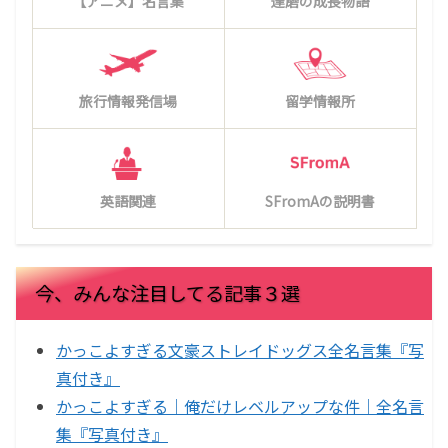
【アニメ】名言集
達磨の成長物語
旅行情報発信場
留学情報所
英語関連
SFromAの説明書
今、みんな注目してる記事３選
かっこよすぎる文豪ストレイドッグス全名言集『写
真付き』
かっこよすぎる｜俺だけレベルアップな件｜全名言
集『写真付き』