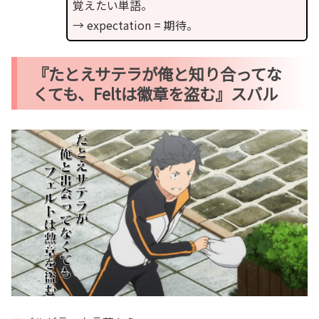
覚えたい単語。
→ expectation = 期待。
『たとえサテラが俺と知り合ってな
くても、Feltは徽章を盗む』スバル