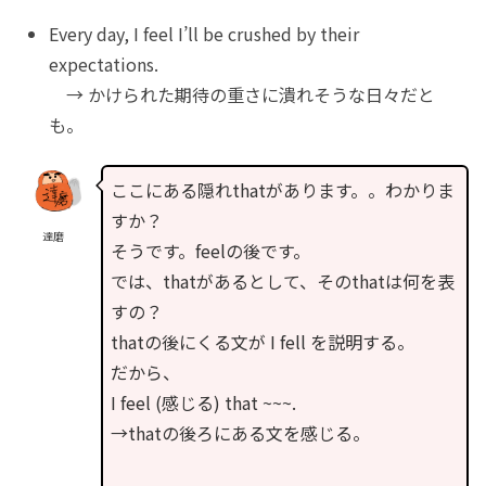
Every day, I feel I’ll be crushed by their
expectations.
→ かけられた期待の重さに潰れそうな日々だと
も。
ここにある隠れthatがあります。。わかりま
すか？
達磨
そうです。feelの後です。
では、thatがあるとして、そのthatは何を表
すの？
thatの後にくる文が I fell を説明する。
だから、
I feel (感じる) that ~~~.
→thatの後ろにある文を感じる。