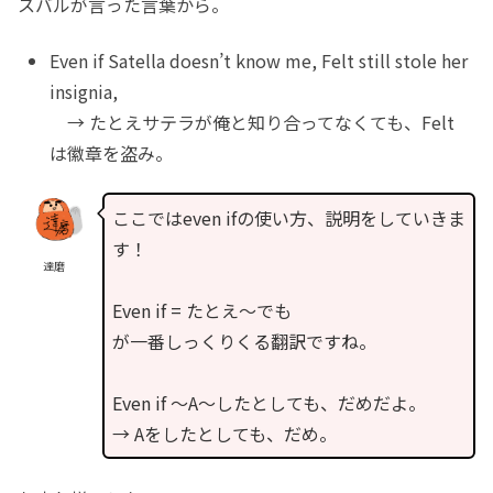
スバルが言った言葉から。
Even if Satella doesn’t know me, Felt still stole her
insignia,
→ たとえサテラが俺と知り合ってなくても、Felt
は徽章を盗み。
ここではeven ifの使い方、説明をしていきま
す！
達磨
Even if = たとえ〜でも
が一番しっくりくる翻訳ですね。
Even if 〜A〜したとしても、だめだよ。
→ Aをしたとしても、だめ。