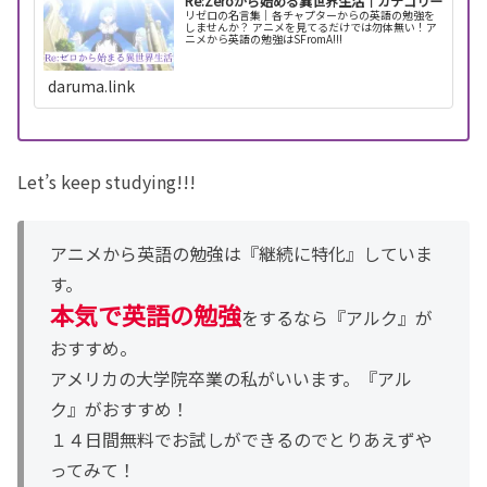
Re:Zeroから始める異世界生活｜カテゴリー
リゼロの名言集｜各チャプターからの英語の勉強を
しませんか？ アニメを見てるだけでは勿体無い！ア
ニメから英語の勉強はSFromA!!!
daruma.link
Let’s keep studying!!!
アニメから英語の勉強は『継続に特化』していま
す。
本気で英語の勉強
をするなら『アルク』が
おすすめ。
アメリカの大学院卒業の私がいいます。『アル
ク』がおすすめ！
１４日間無料でお試しができるのでとりあえずや
ってみて！