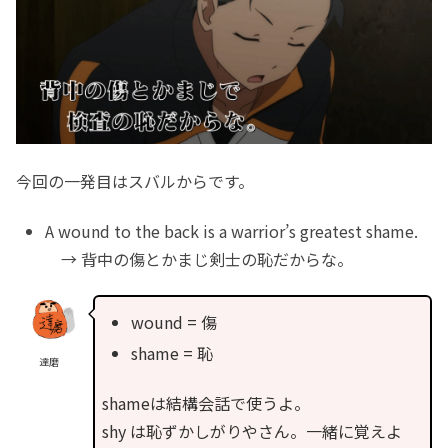
今回の一発目はスバルからです。
A wound to the back is a warrior’s greatest shame.
→ 背中の傷とかまじ剣士の恥だからな。
wound = 傷
shame = 恥
達磨
shameは結構会話で使うよ。
shy は恥ずかしがりやさん。一緒に覚えよ