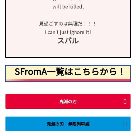
will be killed,
見過ごすのは無理だ！！！
I can’t just ignore it!
スバル
SFromA一覧はこちらから！
鬼滅の刃
鬼滅の刃：無限列車編