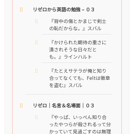
リゼロから英語の勉強 – ０３
『背中の傷とかまじで剣士
の恥だからな。』スバル
『かけられた期待の重さに
潰されそうな日々だと
も。』ラインハルト
『たとえサテラが俺と知り
合ってなくても、Feltは徽章
を盗む』スバル
リゼロ｜名言＆名場面｜０３
『やっぱ、いっぺん知り合
ったやつらが殺されるって分
かっていて見過ごすのは無理