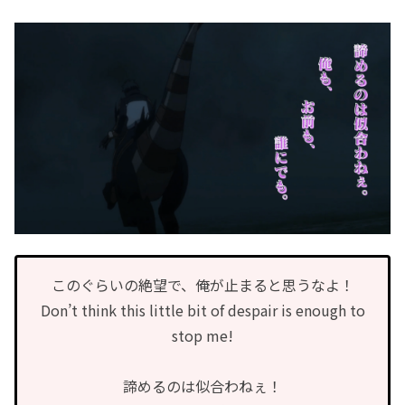
このぐらいの絶望で、俺が止まると思うなよ！
Don’t think this little bit of despair is enough to
stop me!
諦めるのは似合わねぇ！