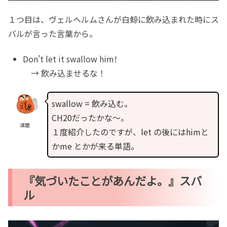
１つ目は、ヴェルヘルムさんが白鯨に飲み込まれた時にス
バルが言った言葉から。
Don’t let it swallow him!
→ 飲み込ませるな！
swallow = 飲み込む。
CH20だったかな〜。
達磨
１度紹介したのですが、let の後にはhimと
かme とかが来る単語。
『気づいたことがあんだよ。』スバ
ル