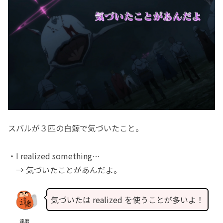
スバルが３匹の白鯨で気づいたこと。
・I realized something…
→ 気づいたことがあんだよ。
気づいたは realized を使うことが多いよ！
達磨