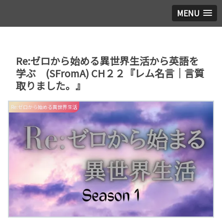
MENU
Re:ゼロから始める異世界生活から英語を
学ぶ (SFromA) CH２２『レム名言｜言質
取りました。』
Re:ゼロから始める異世界生活