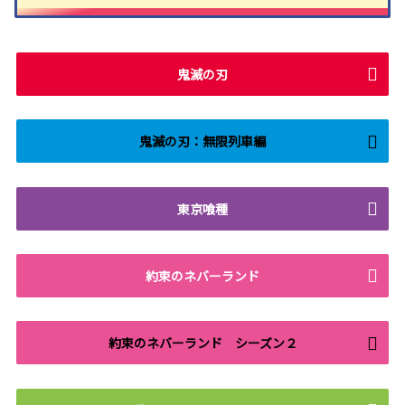
鬼滅の刃
鬼滅の刃：無限列車編
東京喰種
約束のネバーランド
約束のネバーランド シーズン２