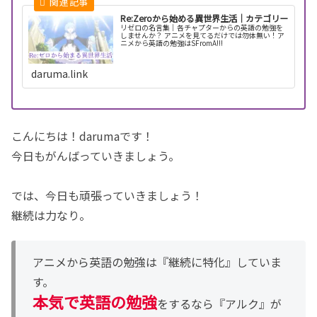
Re:Zeroから始める異世界生活｜カテゴリー
リゼロの名言集｜各チャプターからの英語の勉強を
しませんか？ アニメを見てるだけでは勿体無い！ア
ニメから英語の勉強はSFromA!!!
daruma.link
こんにちは！darumaです！
今日もがんばっていきましょう。
では、今日も頑張っていきましょう！
継続は力なり。
アニメから英語の勉強は『継続に特化』していま
す。
本気で英語の勉強
をするなら『アルク』が