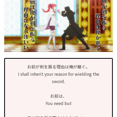
お前が剣を振る理由は俺が継ぐ。
I shall inherit your reason for wielding the
sword.
お前は、
You need but