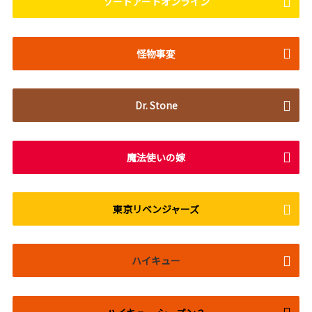
ソードアートオンライン
怪物事変
Dr. Stone
魔法使いの嫁
東京リベンジャーズ
ハイキュー