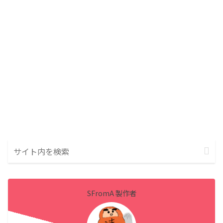
SFromA 製作者