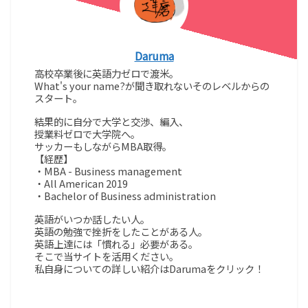
Daruma
高校卒業後に英語力ゼロで渡米。
What's your name?が聞き取れないそのレベルからの
スタート。
結果的に自分で大学と交渉、編入、
授業料ゼロで大学院へ。
サッカーもしながらMBA取得。
【経歴】
・MBA - Business management
・All American 2019
・Bachelor of Business administration
英語がいつか話したい人。
英語の勉強で挫折をしたことがある人。
英語上達には「慣れる」必要がある。
そこで当サイトを活用ください。
私自身についての詳しい紹介はDarumaをクリック！