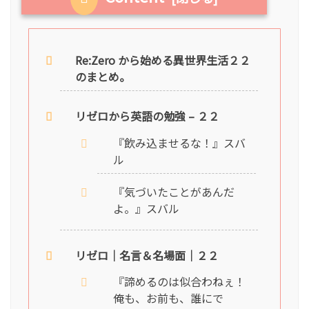
Re:Zero から始める異世界生活２２
のまとめ。
リゼロから英語の勉強 – ２２
『飲み込ませるな！』スバ
ル
『気づいたことがあんだ
よ。』スバル
リゼロ｜名言＆名場面｜２２
『諦めるのは似合わねぇ！
俺も、お前も、誰にで