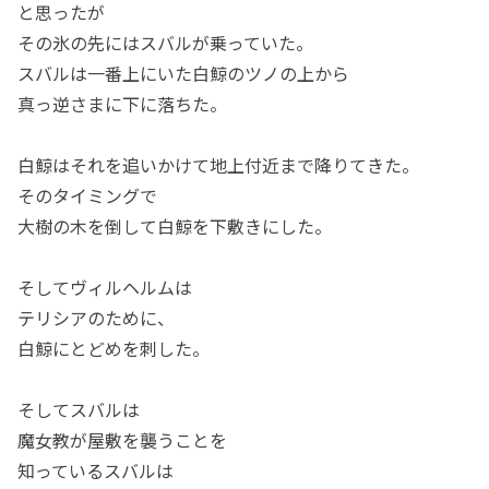
と思ったが
その氷の先にはスバルが乗っていた。
スバルは一番上にいた白鯨のツノの上から
真っ逆さまに下に落ちた。
白鯨はそれを追いかけて地上付近まで降りてきた。
そのタイミングで
大樹の木を倒して白鯨を下敷きにした。
そしてヴィルヘルムは
テリシアのために、
白鯨にとどめを刺した。
そしてスバルは
魔女教が屋敷を襲うことを
知っているスバルは