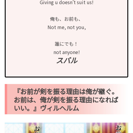
Giving u doesn’t suit us!
俺も、お前も、
Not me, not you,
誰にでも！
not anyone!
スバル
『お前が剣を振る理由は俺が継ぐ。
お前は、俺が剣を振る理由になれば
いい。』ヴィルヘルム