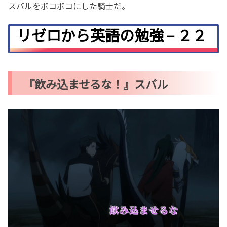
スバルをボコボコにした騎士だ。
リゼロから英語の勉強 – ２２
『飲み込ませるな！』スバル