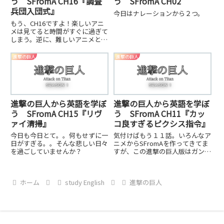
う SFromA CH16『調査
う SFromA CH02
兵団入団式』
今日はナレーションから２つ。
もう、CH16ですよ！楽しいアニ
メは見てると時間がすぐに過ぎて
しまう。逆に、難しいアニメと
か、あまり興味がないアニメだ
と、続かないんですよね。。
進撃の巨人
進撃の巨人
進撃の巨人から英語を学ぼ
進撃の巨人から英語を学ぼ
う SFromA CH15『リヴ
う SFromA CH11『カッ
ァイ清掃』
コ良すぎるピクシス指令』
今日も今日とて。。何もせずに一
気付けばもう１１話。いろんなア
日がすぎる。。そんな悲しい日々
ニメからSFromAを作ってきてま
を過ごしていませんか？
すが、この進撃の巨人版はガンガ
ン作っちゃいますね〜。
ホーム
study English
進撃の巨人