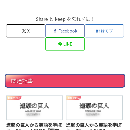
Share と keep を忘れずに！
X
Facebook
はてブ
LINE
関連記事
進撃の巨人
進撃の巨人
進撃の巨人から英語を学ぼ
進撃の巨人から英語を学ぼ