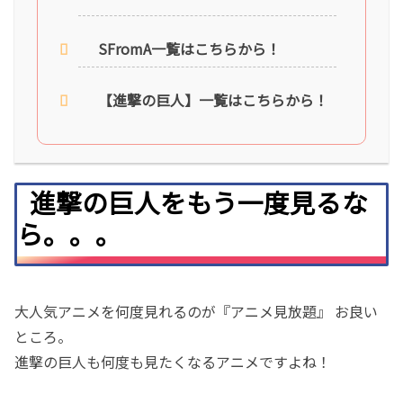
SFromA一覧はこちらから！
【進撃の巨人】一覧はこちらから！
進撃の巨人をもう一度見るな
ら。。。
大人気アニメを何度見れるのが『アニメ見放題』 お良い
ところ。
進撃の巨人も何度も見たくなるアニメですよね！