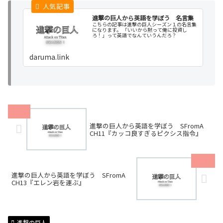
進撃の巨人から英語を学ぼう 名言集
こちらの記事は進撃の巨人シーズン１の名言集
になります。 「いいから黙って俺に投資し
ろ！」って英語でなんていうんだろ？
daruma.link
進撃の巨人から英語を学ぼう SFromA
CH11『カッコ良すぎるピクシス指令』
進撃の巨人から英語を学ぼう SFromA
CH13『エレン岩を運ぶ』
進撃の巨人