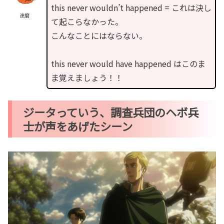
this never wouldn’t happened = これは決し
達磨
て起こらなかった。
こんなことにはならない。
this never would have happened はこのま
ま覚えましょう！！
ジータっていう、調査兵団のヘボ兵
士が声をあげたシーン