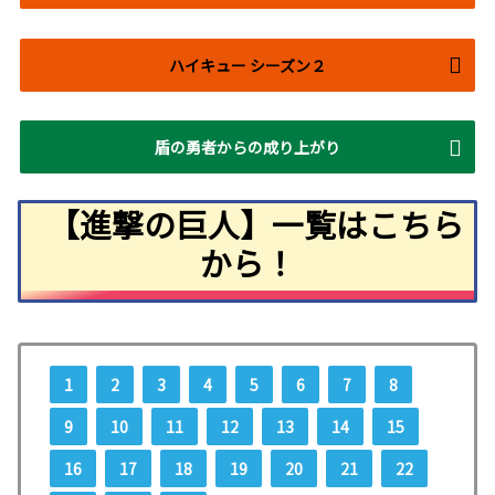
ハイキュー シーズン２
盾の勇者からの成り上がり
【進撃の巨人】一覧はこちら
から！
1
2
3
4
5
6
7
8
9
10
11
12
13
14
15
16
17
18
19
20
21
22