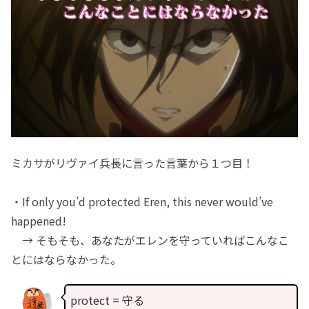
ミカサがリヴァイ兵長に言った言葉から１つ目！
・If only you’d protected Eren, this never would’ve
happened!
→ そもそも、あなたがエレンを守っていればこんなこ
とにはならなかった。
protect = 守る