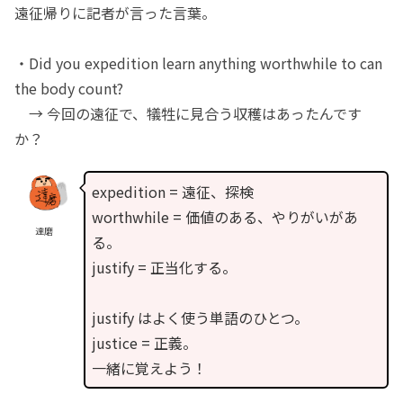
遠征帰りに記者が言った言葉。
・Did you expedition learn anything worthwhile to can
the body count?
→ 今回の遠征で、犠牲に見合う収穫はあったんです
か？
expedition = 遠征、探検
worthwhile = 価値のある、やりがいがあ
達磨
る。
justify = 正当化する。
justify はよく使う単語のひとつ。
justice = 正義。
一緒に覚えよう！