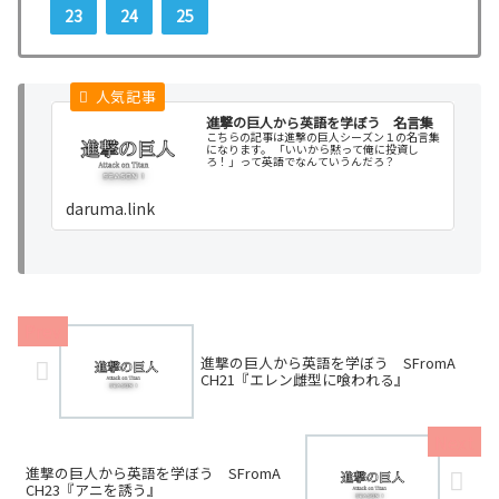
23
24
25
進撃の巨人から英語を学ぼう 名言集
こちらの記事は進撃の巨人シーズン１の名言集
になります。 「いいから黙って俺に投資し
ろ！」って英語でなんていうんだろ？
daruma.link
進撃の巨人から英語を学ぼう SFromA
CH21『エレン雌型に喰われる』
進撃の巨人から英語を学ぼう SFromA
CH23『アニを誘う』