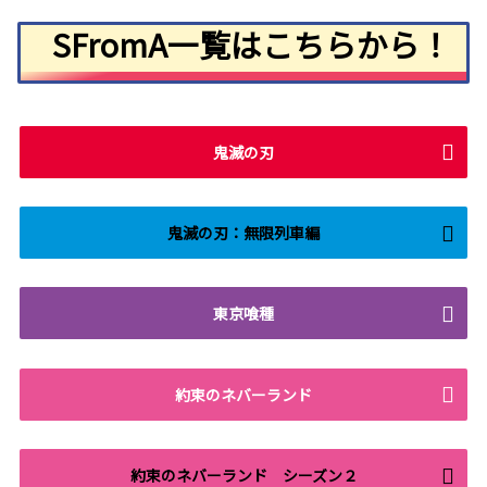
SFromA一覧はこちらから！
鬼滅の刃
鬼滅の刃：無限列車編
東京喰種
約束のネバーランド
約束のネバーランド シーズン２