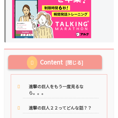
Content
進撃の巨人をもう一度見るな
ら。。。
進撃の巨人２２ってどんな話？？