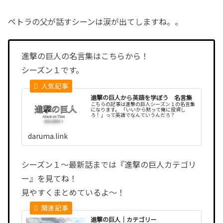
ペトラの父が話すシーンは涙が出てしますね。。
進撃の巨人の名言集はこちらから！
シーズン１です。
進撃の巨人から英語を学ぼう 名言集
こちらの記事は進撃の巨人シーズン１の名言集
になります。 「いいから黙って俺に投資し
ろ！」って英語でなんていうんだろ？
daruma.link
シーズン１〜最新話までは『進撃の巨人カテゴリ
ー』を見てね！
見やすくまとめているよ〜！
進撃の巨人｜カテゴリー