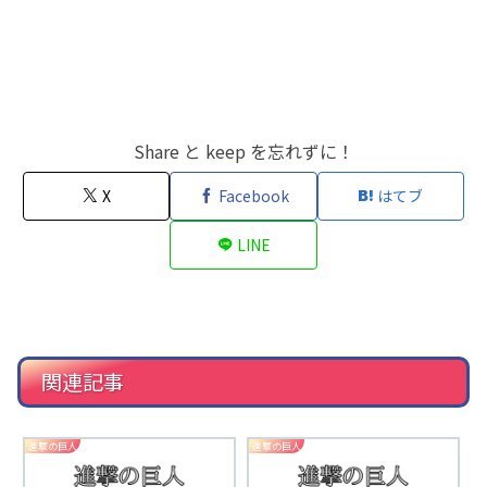
Share と keep を忘れずに！
X
Facebook
はてブ
LINE
関連記事
進撃の巨人
進撃の巨人