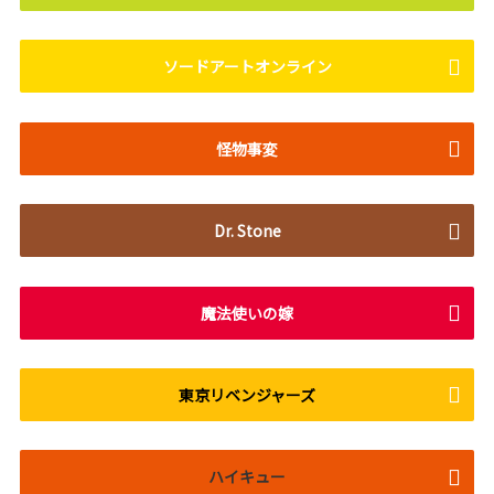
ソードアートオンライン
怪物事変
Dr. Stone
魔法使いの嫁
東京リベンジャーズ
ハイキュー