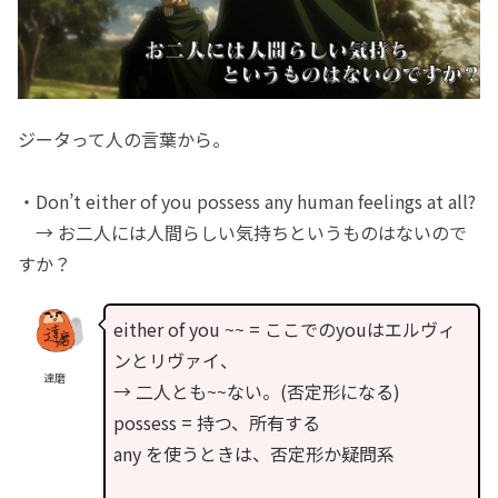
ジータって人の言葉から。
・Don’t either of you possess any human feelings at all?
→ お二人には人間らしい気持ちというものはないので
すか？
either of you ~~ = ここでのyouはエルヴィ
ンとリヴァイ、
達磨
→ 二人とも~~ない。(否定形になる)
possess = 持つ、所有する
any を使うときは、否定形か疑問系