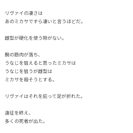
リヴァイの凄さは
あのミカサですら凄いと言うほどだ。
雌型が硬化を使う隙がない。
腕の筋肉が落ち、
うなじを狙えると思ったミカサは
うなじを狙うが雌型は
ミカサを殺そうとする。
リヴァイはそれを庇って足が折れた。
遠征を終え、
多くの死者が出た。