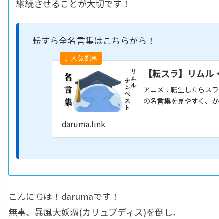
継続させることが大切です！
転すら全名言集はこちらから！
【転スラ】リムル
アニメ：転生したらスラ
の名言集を見やすく、か
daruma.link
こんにちは！darumaです！
無事、暴風大妖渦(カリュブディス)を倒し、