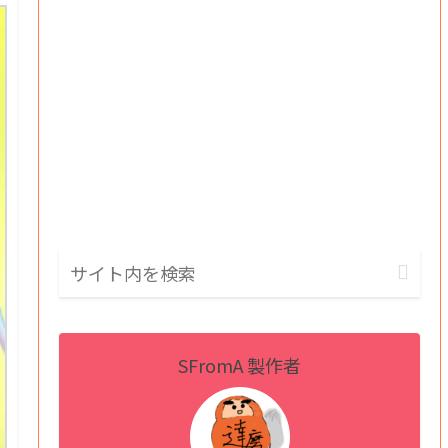
SFromA 製作者