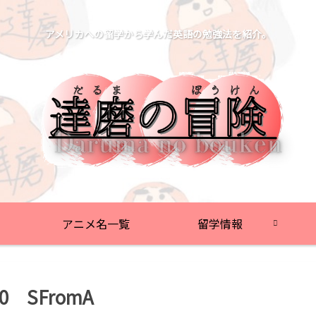
アメリカへの留学から学んだ英語の勉強法を紹介。
アニメ名一覧
留学情報
 SFromA