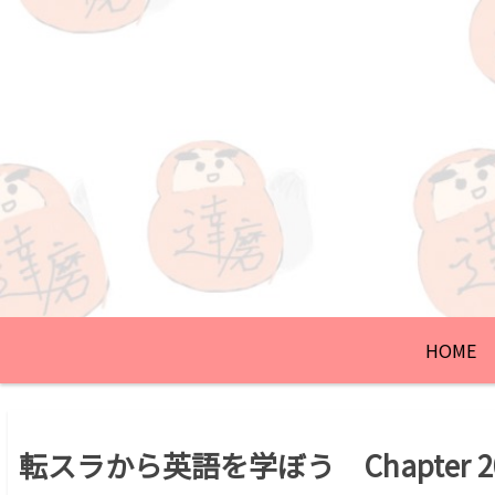
HOME
転スラから英語を学ぼう Chapter 20