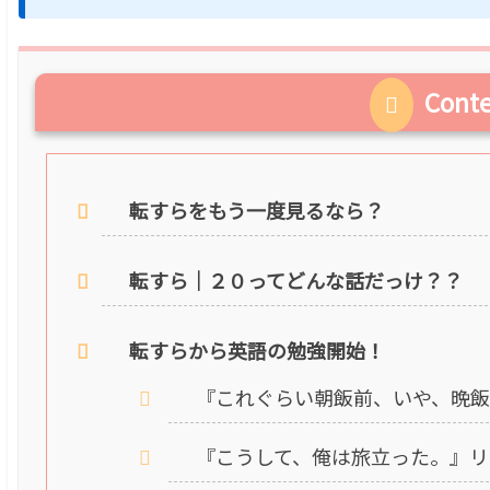
Cont
転すらをもう一度見るなら？
転すら｜２０ってどんな話だっけ？？
転すらから英語の勉強開始！
『これぐらい朝飯前、いや、晩
『こうして、俺は旅立った。』リ