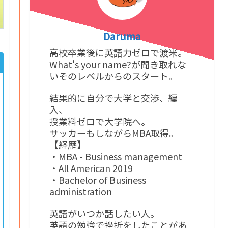
Daruma
高校卒業後に英語力ゼロで渡米。
What's your name?が聞き取れな
いそのレベルからのスタート。
結果的に自分で大学と交渉、編
入、
授業料ゼロで大学院へ。
サッカーもしながらMBA取得。
【経歴】
・MBA - Business management
・All American 2019
・Bachelor of Business
administration
英語がいつか話したい人。
英語の勉強で挫折をしたことがあ