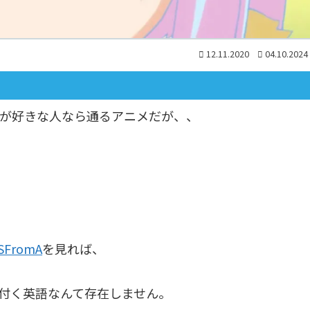
12.11.2020
04.10.2024
が好きな人なら通るアニメだが、、
SFromA
を見れば、
付く英語なんて存在しません。