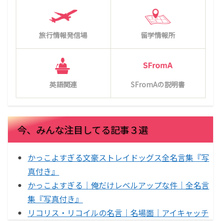
旅行情報発信場
留学情報所
英語関連
SFromAの説明書
今、みんな注目してる記事３選
かっこよすぎる文豪ストレイドッグス全名言集『写
真付き』
かっこよすぎる｜俺だけレベルアップな件｜全名言
集『写真付き』
リコリス・リコイルの名言｜名場面｜アイキャッチ