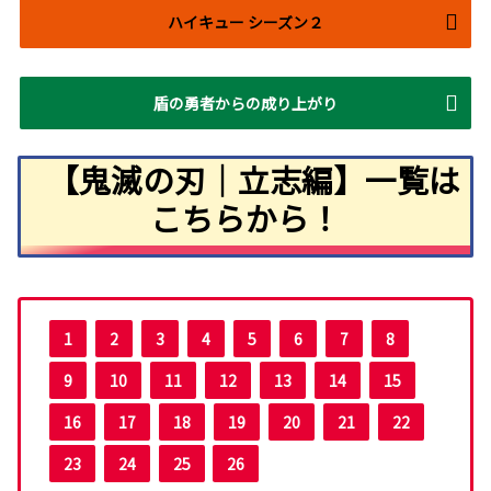
ハイキュー シーズン２
盾の勇者からの成り上がり
【鬼滅の刃｜立志編】一覧は
こちらから！
1
2
3
4
5
6
7
8
9
10
11
12
13
14
15
16
17
18
19
20
21
22
23
24
25
26