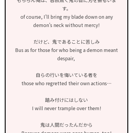
もちろん俺は、容赦無く鬼の首に刃を振るいま
す。
of course, I’ll bring my blade down on any
demon’s neck without mercy!
だけど、鬼であることに苦しみ
Bus as for those for who being a demon meant
despair,
自らの行いを悔いている者を
those who regretted their own actions…
踏み付けにはしない
I will never trample over them!
鬼は人間だったんだから