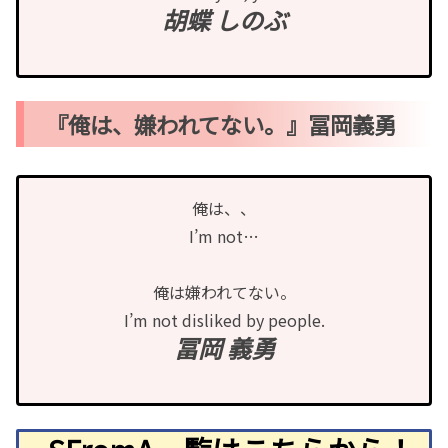
胡蝶 しのぶ
『俺は、嫌われてない。』冨岡義勇
俺は、、
I’m not…
俺は嫌われてない。
I’m not disliked by people.
冨岡 義勇