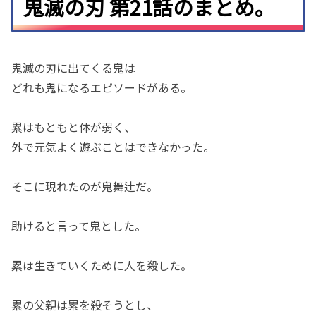
鬼滅の刃 第21話のまとめ。
鬼滅の刃に出てくる鬼は
どれも鬼になるエピソードがある。
累はもともと体が弱く、
外で元気よく遊ぶことはできなかった。
そこに現れたのが鬼舞辻だ。
助けると言って鬼とした。
累は生きていくために人を殺した。
累の父親は累を殺そうとし、