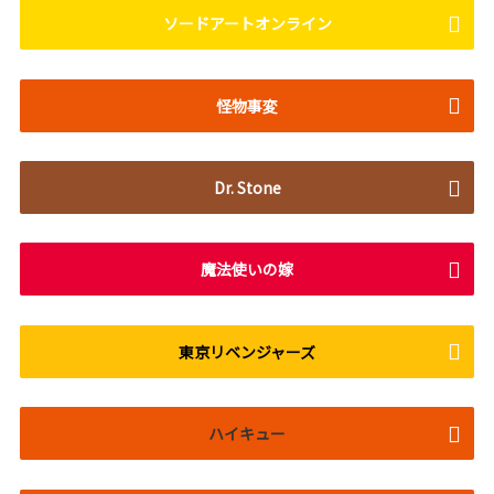
ソードアートオンライン
怪物事変
Dr. Stone
魔法使いの嫁
東京リベンジャーズ
ハイキュー