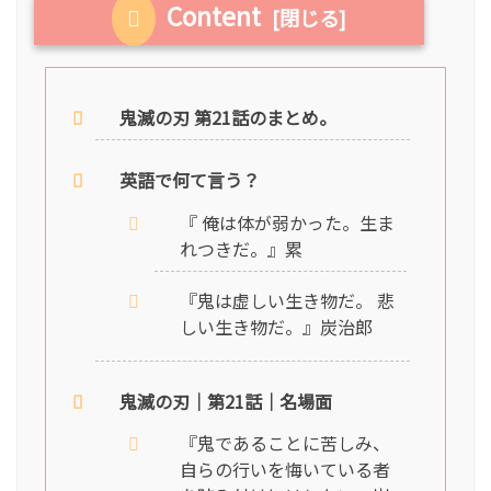
Content
鬼滅の刃 第21話のまとめ。
英語で何て言う？
『 俺は体が弱かった。生ま
れつきだ。』累
『鬼は虚しい生き物だ。 悲
しい生き物だ。』炭治郎
鬼滅の刃｜第21話｜名場面
『鬼であることに苦しみ、
自らの行いを悔いている者