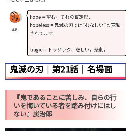
hope = 望む。それの否定形、
hopeless = 鬼滅の刃では”むなしい”と表現
達磨
されてます。
tragic = トラジック、悲しい。悲劇。
鬼滅の刃｜第21話｜名場面
『鬼であることに苦しみ、自らの行
いを悔いている者を踏み付けにはし
ない』炭治郎