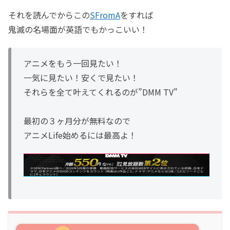
それを読んでからこの
SFromA
をすれば
鬼滅の名場面が英語でもかっこいい！
アニメをもう一回見たい！
一気に見たい！安くで見たい！
それらを全て叶えてくれるのが”DMM TV”
最初の３ヶ月分が無料なので
アニメLife始めるには最高よ！