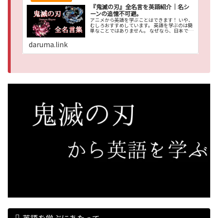
『鬼滅の刃』全名言を英語紹介｜名シ
ーンの追憶不可避。
アニメから英語を学ぶことはできます！ いや、
むしろおすすめしています。 英語を学ぶのは簡
単なことではありません。 なぜなら、日本では
英語を使わないから。 さらに、、、
daruma.link
英語を学ぶにあたって。