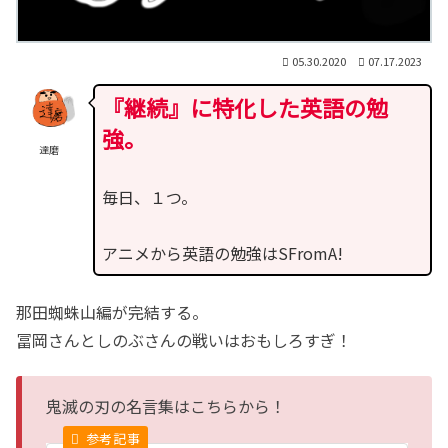
05.30.2020
07.17.2023
『継続』に特化した英語の勉
強。
達磨
毎日、１つ。
アニメから英語の勉強はSFromA!
那田蜘蛛山編が完結する。
冨岡さんとしのぶさんの戦いはおもしろすぎ！
鬼滅の刃の名言集はこちらから！