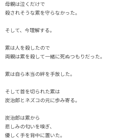
母親は泣くだけで
殺されそうな累を守らなかった。
そして、今理解する。
累は人を殺したので
両親は累を殺して一緒に死ぬつもりだった。
累は自ら本当の絆を手放した。
そして首を切られた累は
炭治郎とネズコの元に歩み寄る。
炭治郎は累から
悲しみの匂いを嗅ぎ、
優しく手を背中に置いた。