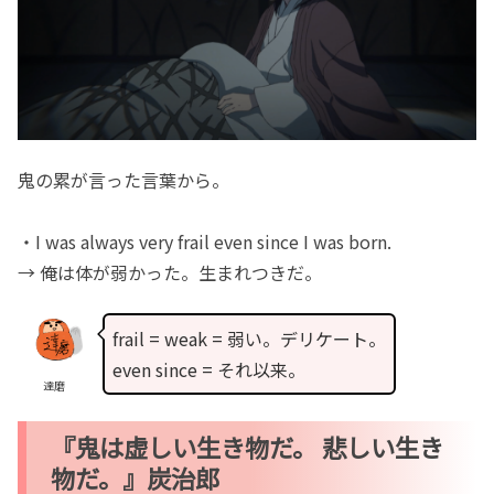
鬼の累が言った言葉から。
・I was always very frail even since I was born.
→ 俺は体が弱かった。生まれつきだ。
frail = weak = 弱い。デリケート。
even since = それ以来。
達磨
『鬼は虚しい生き物だ。 悲しい生き
物だ。』炭治郎