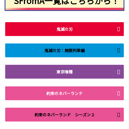
SFromA一覧はこちらから！
鬼滅の刃
鬼滅の刃：無限列車編
東京喰種
約束のネバーランド
約束のネバーランド シーズン２